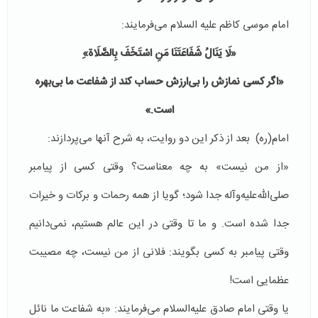
امام موسی کاظم علیه السلام می‌فرمایند:
«لَا يَنَالُ‏ شَفَاعَتَنَا مَنِ اسْتَخَفَ‏ بِالصَّلَاة»ِ
«اگر کسی نمازش را بی‌ارزش حساب کند از شفاعت ما بی‌بهره
است.»
امام(ره) بعد از ذکر این دو روایت، به شرح آنها می‌پردازند:
«از من نیست» به چه معناست؟ وقتی کسی از پیامبر
صلی‌الله‌علیه‌وآله جدا شود؛ گویا از همه رحمات و برکات و خیرات
جدا شده است. و ما تا وقتی در این عالم هستیم، نمی‌دانیم
وقتی پیامبر به کسی بگویند: فلانی از من نیست، چه مصیبت
عظمایی است!
یا وقتی امام صادق علیه‌السلام می‌فرمایند: «به شفاعت ما نائل