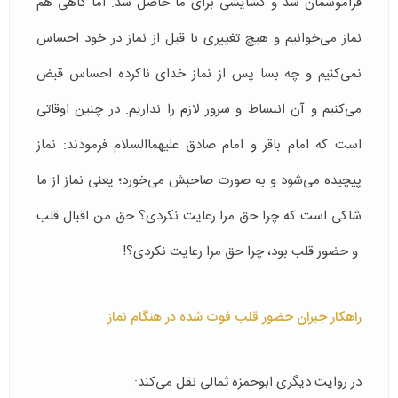
فراموشمان شد و گشایشی برای ما حاصل شد. اما گاهی هم
نماز می‌خوانیم و هیچ تغییری با قبل از نماز در خود احساس
نمی‌کنیم و چه بسا پس از نماز خدای ناکرده احساس قبض
می‌کنیم و آن انبساط و سرور لازم را نداریم. در چنین اوقاتی
است که امام باقر و امام صادق علیهما‌السلام فرمودند: نماز
پیچیده می‌شود و به صورت صاحبش می‌خورد؛ یعنی نماز از ما
شاکی است که چرا حق مرا رعایت نکردی؟ حق من اقبال قلب
و حضور قلب بود، چرا حق مرا رعایت نکردی؟!
راهکار جبران حضور قلب فوت شده در هنگام نماز
در روایت دیگری ابوحمزه ثمالی نقل می‌کند: