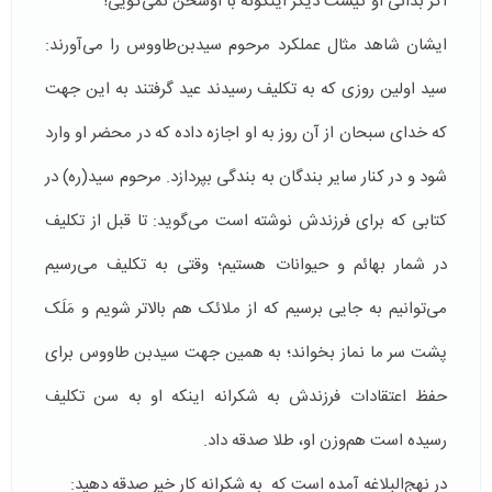
اگر بدانی او کیست دیگر اینگونه با اوسخن نمی‌گویی!
ایشان شاهد مثال عملکرد مرحوم سید‌بن‌طاووس را می‌آورند:
سید اولین روزی که به تکلیف رسیدند عید گرفتند به این جهت
که خدای سبحان از آن روز به او اجازه داده که در محضر او وارد
شود و در کنار سایر بندگان به بندگی بپردازد. مرحوم سید(ره) در
کتابی که برای فرزندش نوشته است می‌گوید: تا قبل از تکلیف
در شمار بهائم و حیوانات هستیم؛ وقتی به تکلیف می‌رسیم
می‌توانیم به جایی برسیم که از ملائک هم بالاتر شویم و مَلَک
پشت سر ما نماز بخواند؛ به همین جهت سیدبن طاووس برای
حفظ اعتقادات فرزندش به شکرانه اینکه او به سن تکلیف
رسیده است هم‌وزن او، طلا صدقه داد.
در نهج‌البلاغه آمده است که به شکرانه کار خیر صدقه دهید: