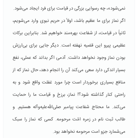
نمی‌شود»، چه رسوایی بزرگی در قیامت برای فرد ایجاد می‌شود.
اگر نماز برای ما عظیم باشد، اولاً در حریم نبوی وارد می‌شویم،
ثانیاً در قیامت، از شفاعت بهره‌مند خواهیم شد. بنابراین برکات
عظیمی پیرو این قضیه نهفته است. دیگر جایی برای بی‌ارزش
بودن نماز وجود نخواهد داشت. آدمی اگر بداند که عملی، نفع
بسیار اندکی دارد سعی می‌کند آن را انجام دهد، حال نماز که از
منافع بسیاری برخوردار است چرا مورد غفلت واقع شود و به
راحتی کنار گذاشته شود؟! نماز، برزخ و قیامت ما را حمایت
می‌کند. ما محتاج شفاعت پیامبر صلی‌الله‌علیه‌و‌آله هستیم. و
طالب ثبت نام در زمره امّت مرحومه. کسی که نماز را سبک
می‌شمارد جزو امت مرحومه نخواهد بود.