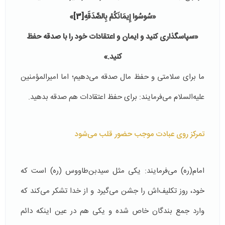
«
سُوسُوا إِیمَانَکُمْ بِالصَّدَقَهِ
[3]
»
«سپاسگذاری کنید و ایمان و اعتقادات خود را با صدقه حفظ
کنید.»
ما برای سلامتی و حفظ مال صدقه می‌دهیم؛ اما امیرالمؤمنین
علیه‌السلام می‌فرمایند: برای حفظ اعتقادات هم صدقه بدهید.
تمرکز روی عبادت موجب حضور قلب می‌شود
امام(ره) می‌فرمایند: یکی مثل سید‌بن‌طاووس (ره) است که
خود، روز تکلیف‌اش را جشن می‌گیرد و از خدا تشکر می‌کند که
وارد جمع بندگان خاص شده و یکی هم در عین اینکه دائم