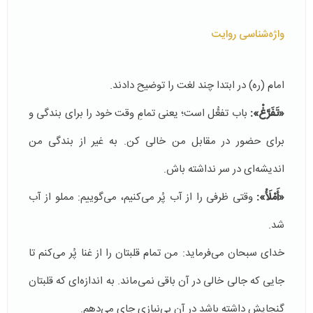
واژه‌شناسی روایت
امام (ره) در ابتدا چند لغت را توضیح دادند.
«تَفَرَّغْ‏»:
باب تفعُّل است؛ یعنی تمامِ وقت خود را برای بندگی و
برای حضور در مقابل من خالی کن. به غیر از بندگی من
اندیشه‌ای در سر نداشته باش.
«أَمْلَأْ»:
وقتی ظرفی را از آب پُر می‌کنیم، می‌گوییم: مملو از آب
شد.
خدای سبحان می‌فرماید: من تمام قلبتان را از غنا پُر می‌کنم تا
جایی که جالی خالی در آن باقی نمی‌ماند. به اندازه‌ای که قلبتان
گنجایش داشته باشد در آن بی‌نیازی جای می‌دهم.