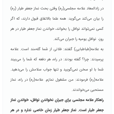
در زادالمعاد علامه مجلسی(ره) وقتی بحث نماز جعفر طیار (ره)
را بیان می‌کند می‌گوید: همه علما بالاتفاق قبول دارند، که اگر
کسی نمی‌تواند نوافل را بخواند، خواندن نماز جعفر طیار در هر
روز، نوافل یومیه را جبران می‌کند.
به علامه(طباطبایی) گفتند: فلانی از شما گله‌مند است. علامه
پرسیدند: چرا؟ گفته بودند: در راه، هر دفعه که شما را می‌بیند
شما با او سخن نمی‌گویید و تنها جواب سلامش را می‌دهید.
علامه(ره) فرمودند: من مشغول نمازم. علامه(ره) در راه، نماز
مستحبی می‌خواندند.
راهکار علامه مجلسی برای جبران نخواندن نوافل، خواندن نماز
جعفر طیار است. نماز جعفر طیار زمان خاصی ندارد و در هر