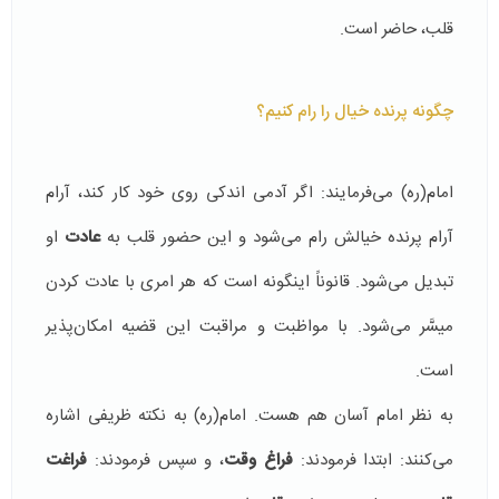
قلب، حاضر است.
چگونه پرنده خیال را رام کنیم؟
امام(ره) می‌فرمایند: اگر آدمی اندکی روی خود کار کند، آرام
آرام پرنده خیالش رام می‌شود و این حضور قلب به
عادت
او
تبدیل می‌شود. قانوناً اینگونه است که هر امری با عادت کردن
میسَّر می‌شود. با مواظبت و مراقبت این قضیه امکان‌پذیر
است.
به نظر امام آسان هم هست. امام(ره) به نکته‌ ظریفی اشاره
می‌کنند: ابتدا فرمودند:
فراغ وقت
، و سپس فرمودند:
فراغت