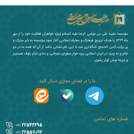
مؤسسه علمیه علی بن موسی الرضا علیه السلام ویژه خواهران فعالیت خود را از مهر
ماه ۱۳۷۹ با هدف ترویج فرهنگ و معارف اسلامی آغاز نمود.مؤسسه به نام مبارک و
پر برکت ثامن الحجج نامگذاری شد تا این نام نشانی باشد از آن که همه ما در دو
عالم و به ویژه در ایران اسلامی ریزه خوار سفره‌ی معرفتی و مادی امام رئوف هستیم
و جرعه نوش کوثر رضوی.
ما را در فضای مجازی دنبال کنید
شماره های تماس
22542695
021
22557092
021