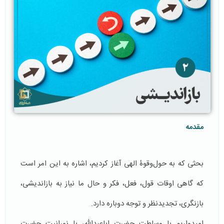
مقدمه
بحثی که به حول‌و‌قوۀ الهی آغاز کردیم، اشاره به این امر است
که گاهی اوقات قول‌، فعل، فکر و حال ما نیاز به بازاندیشی،
بازنگری، تجدیدنظر و توجه دوباره دارد.
امیدواریم با وساطت حضرت اباعبدالله، با نورانیت حضرت