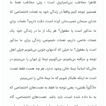
ظاهرا مخاطب بنی‌اسراییل است ؛ ولی مخاطب همۀ ما
هستیم. توجه کنیم واقعاً در زندگی خود به نعمات اختصاصی که
خدای سبحان نصیب‌مان کرده است، دقت داریم؟ نعمات برای
ما مذکور است یا مغفول؟ هر یک از ما در زندگی خود یک
نعمات خاصی داریم، نعمات خصوصی زندگی برای ما مذکور
است یا مغفول؟ ما خیلی که آدمهای خوبی می‌شویم خیلی اهل
توجه و مراقبه می‌شویم، می‌گوییم نیمۀ پُر لیوان را می‌بینیم در
حالی‌که اساساً نیمۀ خالی وجود ندارد، هر چه هست فقط نعمت
است نه اینکه طلبکار شویم که ما نیمۀ خالی را نمی‌بینیم.
«اذْكُرُواْ نِعْمَتِی» یعنی توجه ما فقط به نعمت‌های اختصاصی که
به ما داده شده است، باید باشد. نعمت‌های اختصاصی، گاه