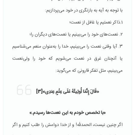
با توجه به آیه به بازنگری در خود می‌پردازیم:
1.ذاکر نعمتیم یا غافل از نعمت؛
۲. نعمت‌های خود را می‌بینیم یا نعمت‌های دیگران را؛
۳. آیا وقتی نعمت را می‌بینیم، خدا را به‌عنوان منعم می‌شناسیم
یا آنچنان غرق در نعمت می‌شویم که خود را ولی‌نعمت
می‌بینیم، مثل تفکر قارونی که می‌گوید:
«قَالَ إِنَّمَا أُوتِیتُهُ عَلَى عِلْمٍ عِندِی»
[3]
«با تخصص خودم به این نعمت‌ها رسیدم
.
»
اگر چنین نیست، الحمدلله! و از خدا دوامش را طلب کنیم و اگر