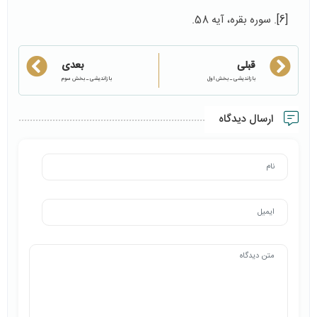
[6]
. سوره بقره، آیه 58.
قبلی
بعدی
بازاندیشی ـ بخش اول
بازاندیشی ـ بخش سوم
ارسال دیدگاه