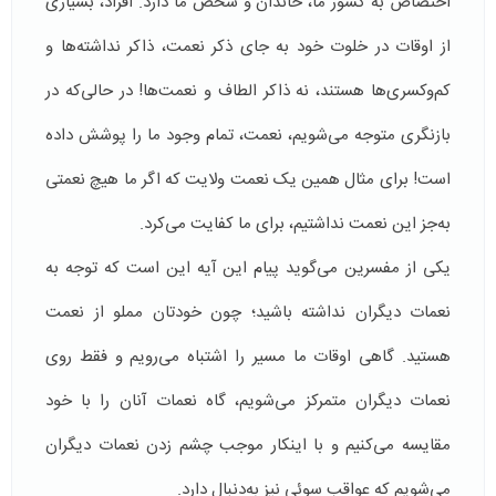
اختصاص به کشور ما، خاندان و شخص ما دارد. افراد، بسیاری
از اوقات در خلوت خود به جای ذکر نعمت، ذاکر نداشته‌ها و
کم‌و‌کسری‌ها هستند، نه ذاکر الطاف و نعمت‌ها! در حالی‌که در
بازنگری متوجه می‌شویم، نعمت، تمام وجود ما را پوشش داده
است! برای مثال همین یک نعمت ولایت که اگر ما هیچ نعمتی
به‌جز این نعمت نداشتیم، برای ما کفایت می‌کرد.
یکی از مفسرین می‌گوید پیام این آیه این است که توجه به
نعمات دیگران نداشته باشید؛ چون خودتان مملو از نعمت
هستید. گاهی اوقات ما مسیر را اشتباه می‌رویم و فقط روی
نعمات دیگران متمرکز می‌شویم، گاه نعمات آنان را با خود
مقایسه می‌کنیم و با اینکار موجب چشم زدن نعمات دیگران
می‌شویم که عواقب سوئی نیز به‌دنبال دارد.