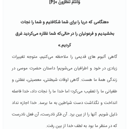
وَأَنتُمْ تَنظُرُونَ
»
[4]
«هنگامى كه دریا را براى شما شكافتیم و شما را نجات
بخشیدیم و فرعونیان را در حالى‌كه شما نظاره می‌کردید غرق
كردیم.»
گاهی آلبوم های قدیمی را ملاحظه می‌کنیم، متوجه تغییرات
زیادی در خود و اطرافیان می‌شویم! داستان حضرت موسی در
زندگی همۀ ما هست. گاهی اوقات شیطنتی، معصیتی، غفلتی و
طغیانی ما را تعقیب می‌کرد؛ اما خدا ما را نجات داد، خدا فاصله
انداخت و نگذاشت دست شیاطین به ما برسد. خدا اجازه نداد
ذلیل شویم. آنها را از بین برد. آن فکر نادرست، آن فعل نادرست
که در منظر ما بود به لطف خدا از بین رفت.