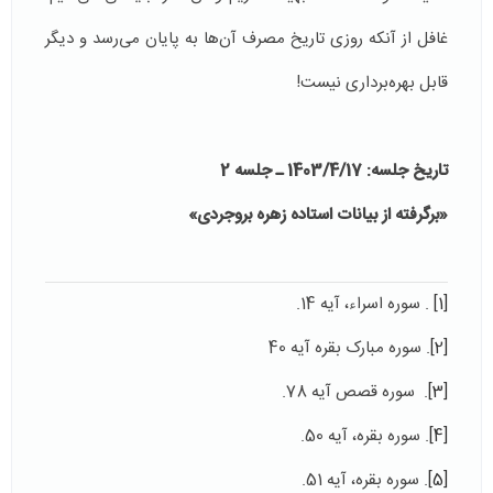
غافل از آنکه روزی تاریخ مصرف آن‌ها به پایان می‌رسد و دیگر
قابل بهره‌برداری نیست!
تاریخ جلسه: 1403/4/17 ـ جلسه 2
«برگرفته از بیانات استاده زهره بروجردی»
[1]
. سوره اسراء، آیه 14.
[2]
. سوره مبارک بقره آیه 40
[3]
. سوره قصص آیه 78.
[4]
. سوره بقره، آیه 50.
[5]
. سوره بقره، آیه 51.