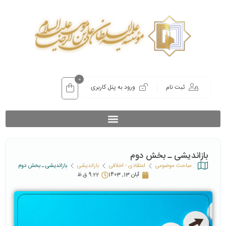
0
ثبت نام
ورود به پنل کاربری
بازاندیشی ـ بخش دوم
مباحث موضوعی
اعتقادی - اخلاقی
بازاندیشی
بازاندیشی ـ بخش دوم
آبان 13, 1403
9:22 ق.ظ