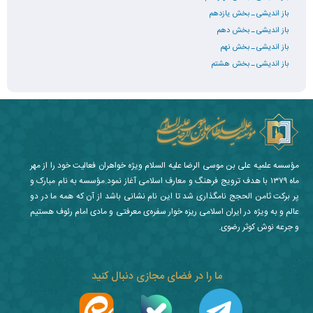
باز اندیشی ـ بخش یازدهم
باز اندیشی ـ بخش دهم
باز اندیشی ـ بخش نهم
باز اندیشی ـ بخش هشتم
مؤسسه علمیه علی بن موسی الرضا علیه السلام ویژه خواهران فعالیت خود را از مهر
ماه ۱۳۷۹ با هدف ترویج فرهنگ و معارف اسلامی آغاز نمود.مؤسسه به نام مبارک و
پر برکت ثامن الحجج نامگذاری شد تا این نام نشانی باشد از آن که همه ما در دو
عالم و به ویژه در ایران اسلامی ریزه خوار سفره‌ی معرفتی و مادی امام رئوف هستیم
و جرعه نوش کوثر رضوی.
ما را در فضای مجازی دنبال کنید