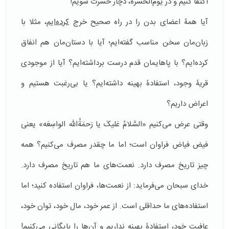
اکتفا کنیم و در یوم‌الحسره، دچار حسرت شویم!
آیا همۀ اعضای بدن را در راه صحیح خرج
کرده‌ایم
، مثلا با
زبان‌مان سخن مناسب گفته‌ایم؛ آیا با دستان‌مان هم انفاق
کرده‌ایم؟ با پاهایمان قدم درست برداشته‌ایم؟ آیا از موجودی
قریۀ وجود، استفادۀ بهینه داشته‌ایم؟ یا بی‌رغبت هستیم و
اعراض داریم؟
وقتی عرض می‌کنیم «السَّلامُ عَلیکَ یا رَحمَةُالله الواسِعَه» یعنی
فیض فیاض فراوان است؛ اما ما چقدر مصرف می‌کنیم؟ همه
چیز تاریخ مصرف دارد. نعمت‌های ما هم تاریخ مصرف دارد.
خدای سبحان می‌فرماید: از نعمت‌ها، فراوان استفاده کنید؛ اما
استفاده‌های ما حداقلی است. از عمر خود، مال خود، توان خود،
عافیت خود، استفادۀ بهینه نداریم و آن‌ها را بایگانی می‌کنیم!