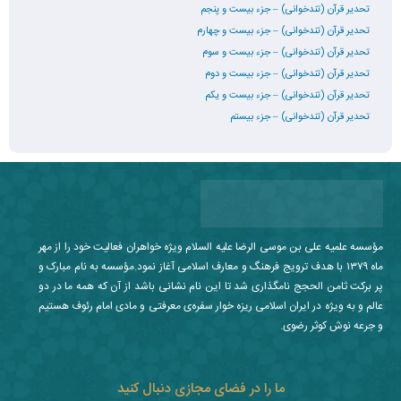
تحدیر قرآن (تندخوانی) – جزء بیست و پنجم
تحدیر قرآن (تندخوانی) – جزء بیست و چهارم
تحدیر قرآن (تندخوانی) – جزء بیست و سوم
تحدیر قرآن (تندخوانی) – جزء بیست و دوم
تحدیر قرآن (تندخوانی) – جزء بیست و یکم
تحدیر قرآن (تندخوانی) – جزء بیستم
مؤسسه علمیه علی بن موسی الرضا علیه السلام ویژه خواهران فعالیت خود را از مهر
ماه ۱۳۷۹ با هدف ترویج فرهنگ و معارف اسلامی آغاز نمود.مؤسسه به نام مبارک و
پر برکت ثامن الحجج نامگذاری شد تا این نام نشانی باشد از آن که همه ما در دو
عالم و به ویژه در ایران اسلامی ریزه خوار سفره‌ی معرفتی و مادی امام رئوف هستیم
و جرعه نوش کوثر رضوی.
ما را در فضای مجازی دنبال کنید