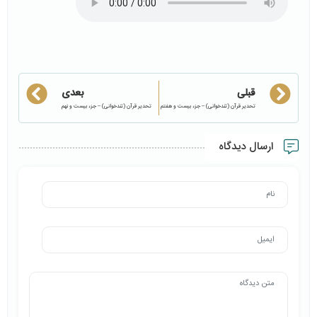
قبلی
بعدی
تحدیر قرآن (تندخوانی) – جزء بیست و هفتم
تحدیر قرآن (تندخوانی) – جزء بیست و نهم
ارسال دیدگاه