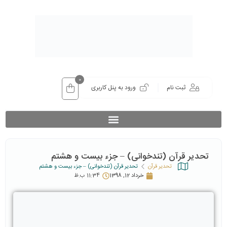
0
ثبت نام
ورود به پنل کاربری
تحدیر قرآن (تندخوانی) – جزء بیست و هشتم
تحدیر قرآن
تحدیر قرآن (تندخوانی) – جزء بیست و هشتم
خرداد 12, 1398
11:34 ب.ظ