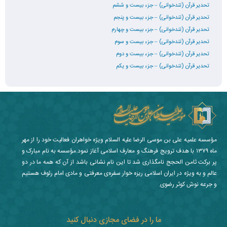
تحدیر قرآن (تندخوانی) – جزء بیست و ششم
تحدیر قرآن (تندخوانی) – جزء بیست و پنجم
تحدیر قرآن (تندخوانی) – جزء بیست و چهارم
تحدیر قرآن (تندخوانی) – جزء بیست و سوم
تحدیر قرآن (تندخوانی) – جزء بیست و دوم
تحدیر قرآن (تندخوانی) – جزء بیست و یکم
مؤسسه علمیه علی بن موسی الرضا علیه السلام ویژه خواهران فعالیت خود را از مهر
ماه ۱۳۷۹ با هدف ترویج فرهنگ و معارف اسلامی آغاز نمود.مؤسسه به نام مبارک و
پر برکت ثامن الحجج نامگذاری شد تا این نام نشانی باشد از آن که همه ما در دو
عالم و به ویژه در ایران اسلامی ریزه خوار سفره‌ی معرفتی و مادی امام رئوف هستیم
و جرعه نوش کوثر رضوی.
ما را در فضای مجازی دنبال کنید