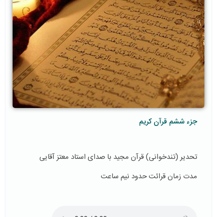
جزء ششم قرآن کریم
تحدیر (تندخوانی) قرآن مجید با صدای استاد معتز آقایی
مدت زمان قرائت حدود نیم ساعت