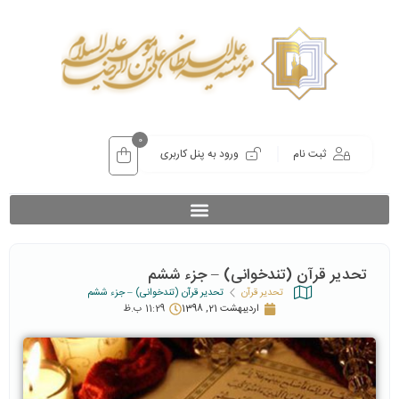
0
ثبت نام
ورود به پنل کاربری
تحدیر قرآن (تندخوانی) – جزء ششم
تحدیر قرآن
تحدیر قرآن (تندخوانی) – جزء ششم
اردیبهشت 21, 1398
11:29 ب.ظ