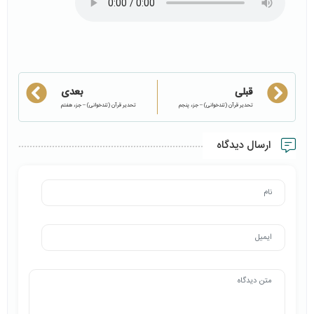
قبلی
بعدی
تحدیر قرآن (تندخوانی) – جزء پنجم
تحدیر قرآن (تندخوانی) – جزء هفتم
ارسال دیدگاه