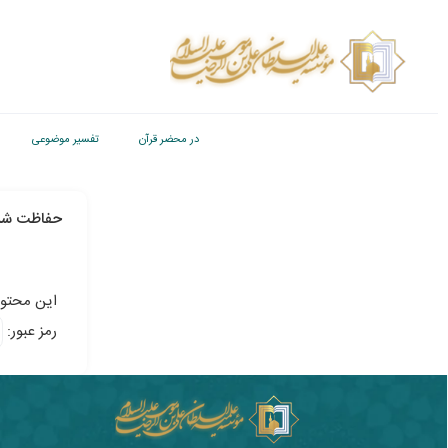
در محضر قرآن
تفسیر موضوعی
حفاظت شد
این محتوا
رمز عبور: