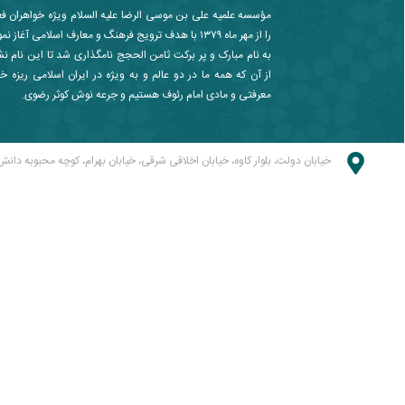
مؤسسه علمیه علی بن موسی الرضا علیه السلام ویژه خواهران ف
را از مهر ماه ۱۳۷۹ با هدف ترویج فرهنگ و معارف اسلامی آغا
به نام مبارک و پر برکت ثامن الحجج نامگذاری شد تا این نام ن
از آن که همه ما در دو عالم و به ویژه در ایران اسلامی ریزه خو
معرفتی و مادی امام رئوف هستیم و جرعه نوش کوثر رضوی.
خیابان دولت، بلوار کاوه، خیابان اخلاقی شرقی، خیابان بهرام، کوچه محبوبه دانش 