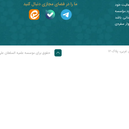
ما را در فضای مجازی دنبال کنید
عالیت خود
ز نمود.مؤسسه
شانی باشد
ار سفره‌ی
غربی، پلاک ۱۲
حقوق برای موسسه علمیه السلطان عل