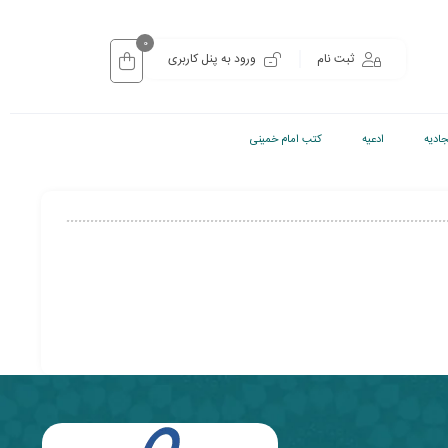
0
ثبت نام
ورود به پنل کاربری
ادیه
ادعیه
کتب امام خمینی