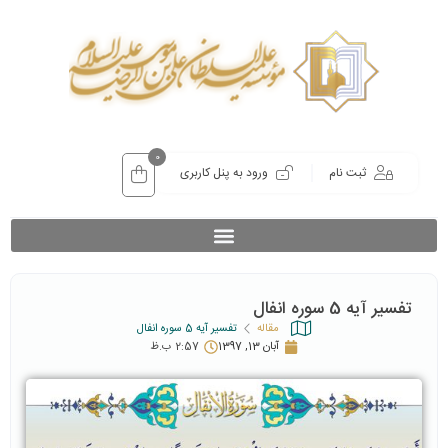
0
ثبت نام
ورود به پنل کاربری
تفسیر آیه 5 سوره انفال
مقاله
تفسیر آیه 5 سوره انفال
آبان 13, 1397
2:57 ب.ظ