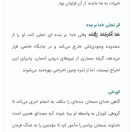
خیرات به جا مانده از آن فراوان بود.
اثر تجلی خدا بر بنده
«َمَا أَخْرَجَكَ رَبُّكَ»
وقتی خدا بر بنده ای تجلی كند،‌ او را از
محدوده وجودی‌اش خارج می‌كند و در جایگاه خاصی قرار
می‌دهد، گرچه بسیاری از نیروهای درونی انسان، پذیرای این
اخراج نیستند، اما از ثمره چنین اخراجی بهره‌مند می‌شوند.
کوردلی
گاهی خدای سبحان بند‌ه‌ای را مكلف به انجام امری می‌كند تا
گروهی كوردل به واسطه او بینا شوند آیه مصداق همین است
خداوند سبحان پیامبر را مأمور كرد تا مؤمنین را به جنگ فرمان