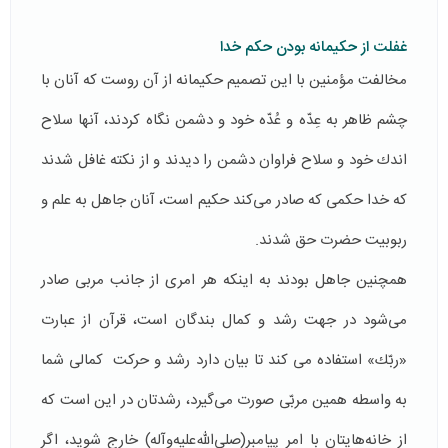
غفلت از حکیمانه بودن حکم خدا
مخالفت مؤمنین با این تصمیم حكیمانه از آن روست كه آنان با
چشم ظاهر به عِدّه و عُدّه خود و دشمن نگاه كردند، آنها سلاح
اندك خود و سلاح فراوان دشمن را دیدند و از نكته غافل شدند
كه خدا حكمی كه صادر می‌كند حکیم است، آنان جاهل به علم و
ربوبیت حضرت حق شدند.
همچنین جاهل بودند به اینكه هر امری از جانب مربی صادر
می‌شود در جهت رشد و كمال بندگان است، قرآن از عبارت
«ربّك» استفاده می كند تا بیان دارد رشد و حركت كمالی شما
به واسطه همین مربّی صورت می‌گیرد، رشدتان در این است كه
از خانه‌هایتان با امر پیامبر(صلی‌الله‌علیه‌وآله) خارج شوید، اگر