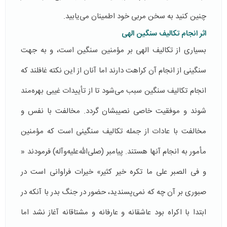
چنین كنید به سخن مربی خود اطمینان می‌یابید.
اثر انجام تکالیف سنگین الهی
بسیاری از تكالیف الهی بر مؤمنین سنگین است، و به جهت
سنگینی از انجام آن كراهت دارند اما آنان از این نكته غافلند كه
انجام تكالیف سنگین سبب می‌شود تا از تأییدات غیبی بهره‌مند
شوند و موفقیت خاصی نصیبشان گردد. مخالفت با نفس و
مخالفت با عادات از جمله تكالیف سنگینی است كه مؤمنین
مأمور به انجام آنها هستند. پیامبر (صلی‌الله‌علیه‌وآله) فرمودند «
و فی الصبر علی ما تكره خیر كثیر» خیرات فراوانی است در
صبوری بر آن چه كه نمی‌پسندید، حضور در جنگ بدر با آنكه در
ابتدا با اكراه بود عاشقانه و عارفانه و مشتاقانه آغاز نشد اما