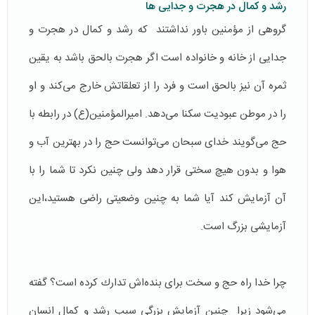
رشد و کمال در هجرت و جدایی ها
گروهی از مؤمنین باور نداشتند كه رشد و كمال در هجرت و
جدایی از خانه و خانواده است اگر هجرت بالحق باشد به یقین
ثمره آن نیز بالحق است و فرد را از تعلقاتش خارج می‌كند و او
را در موطن عبودیت سكنا می‌دهد. امیرالمؤمنین(ع) در رابطه با
حج می‌گویند خدای سبحان می‌توانست حج را در بهترین آب و
هوا و بدون هیچ سختی قرار دهد ولی چنین نكرد تا شما را با
آن آزمایش كند آیا شما به چنین وضعیتی راضی هستید،‌این
آزمایشی بزرگ است.
چرا خدا راه حج و سخت برای بنده‌اش تدارك كرده است؟ گفته
می‌شود زیرا چنین آزمایش بزرگی سبب رشد و كمال انسان