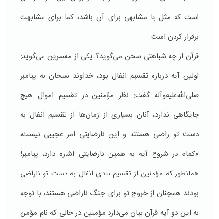
است كه مثل یا مشابهی برای آن باشد، كما برای مشابهت
برقرار كردن است.
قرآن از چه شباهتی سخن می‌گوید؟ یكی از مفسرین می‌گوید:‌
اولین آیه درباره تقسیم انفال بود، خداوند سبحان به پیامبر
صلی‌الله‌علیه‌وآله گفت: نظر مؤمنین در تقسیم اموال هیچ
جایگاهی ندارد، آنان بسیاری از زمان‌ها از تقسیم انفال به
دست تو راضی هستند و این نارضایتی امر عجیبی نیست،‌
«كما» در شروع آیه به همین نارضایتی اشاره دارد، پیامبر!
همانطور كه مؤمنین از تقسیم بندی انفال به دست تو ناراضی
بودند همچنان از خروج تو برای جنگ ناراضی هستند، با توجه
به این دو آیه قرآن بیان می‌دارد مؤمنین در حالی كه نام مؤمن