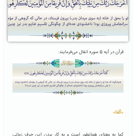
قرآن در آیه 5 سوره انفال می‌فرمایند:
«
كَمَا
»
كما به معنای همانطور است و به كار بردن این حرف زمانی