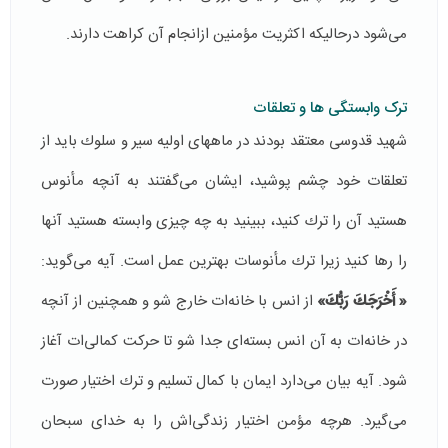
می‌شود درحالیكه اكثریت مؤمنین ازانجام آن كراهت دارند.
ترک وابستگی ها و تعلقات
شهید قدوسی معتقد بودند در ماههای اولیه سیر و سلوك باید از
تعلقات خود چشم پوشید،‌ ایشان می‌گفتند به آنچه مأنوس
هستید آن را ترك كنید، ببینید به چه چیزی وابسته هستید آنها
را رها كنید زیرا ترك مأنوسات بهترین عمل است. آیه می‌گوید:
« أَخْرَجَكَ رَبُّكَ»
از انس با خانه‌ات خارج شو و همچنین از آنچه
در خانه‌ات به آن انس بسته‌ای جدا شو تا حركت كمالی‌ات آغاز
شود. آیه بیان می‌دارد ایمان با كمال تسلیم و ترك اختیار صورت
می‌گیرد. هرچه مؤمن اختیار زندگی‌اش را به خدای سبحان