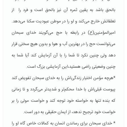
بالحق باشد به یقین ثمره آن نیز بالحق است و فرد را از
تعلقاتش خارج می‌كند و او را در موطن عبودیت سكنا می‌دهد.
امیرالمؤمنین(ع) در رابطه با حج می‌گویند خدای سبحان
می‌توانست حج را در بهترین آب و هوا و بدون هیچ سختی قرار
دهد ولی چنین نكرد تا شما را با آن آزمایش كند آیا شما به
چنین وضعیتی راضی هستید،‌این آزمایشی بزرگ است.
*هرچه مؤمن اختیار زندگی‌اش را به خدای سبحان تفویض كند
پیوست قبلی‌اش با خدا محكم‌تر و شدیدتر می‌گردد و تا زمانی
كه بنده تنها به خواسته خود توجه كند و خواست مولی را بر
خواست خود ترجیح ندهد، از ایمان حقیقی به دور است.
* خدای سبحان برای رساندن انسان به كمالات خاص گاه او را