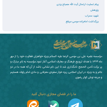
پیام تسلیت ارتحال آیت الله مصباح یزدی
پژوهش
شهید محراب
بزرگداشت امام‌زاده موسی مربقع
مؤسسه علمیه علی بن موسی الرضا علیه السلام ویژه خواهران فعالیت خود را از مهر
ماه ۱۳۷۹ با هدف ترویج فرهنگ و معارف اسلامی آغاز نمود.مؤسسه به نام مبارک و
پر برکت ثامن الحجج نامگذاری شد تا این نام نشانی باشد از آن که همه ما در دو
عالم و به ویژه در ایران اسلامی ریزه خوار سفره‌ی معرفتی و مادی امام رئوف هستیم
و جرعه نوش کوثر رضوی.
ما را در فضای مجازی دنبال کنید