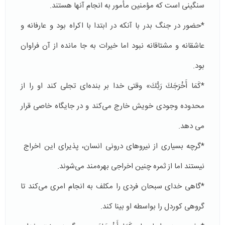
سنگینی است كه مؤمنین مأمور به انجام آنها هستند.
*حضور در جنگ بدر با آنكه در ابتدا با اكراه بود و عارفانه و
عاشقانه و مشتاقانه نبود اما خیرات به جا مانده از آن فراوان
بود.
*كَمَا أَخْرَجَكَ رَبُّكَ» وقتی خدا بر بنده‌ای تجلی كند او را از
محدوده وجودی خویش خارج می‌كند و در جایگاه خاصی قرار
می دهد.
*گرچه بسیاری از نیروهای درونی انسان، پذیرای این اخراج
نیستند اما از ثمره چنین اخراجی بهره‌مند می‌شوند.
*گاهی خدای سبحان فردی را مكلف به انجام امری می‌كند تا
گروهی كوردل را بواسطه او بینا كند.