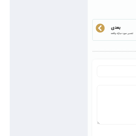
بعدی
تفسير سوره مباركه واقعه