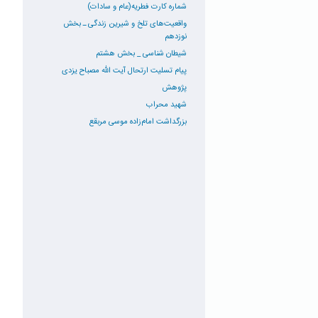
شماره کارت فطریه(عام و سادات)
واقعیت‌های تلخ و شیرین زندگی ـ بخش
نوزدهم
شیطان شناسی _ بخش هشتم
پیام تسلیت ارتحال آیت الله مصباح یزدی
پژوهش
شهید محراب
بزرگداشت امام‌زاده موسی مربقع