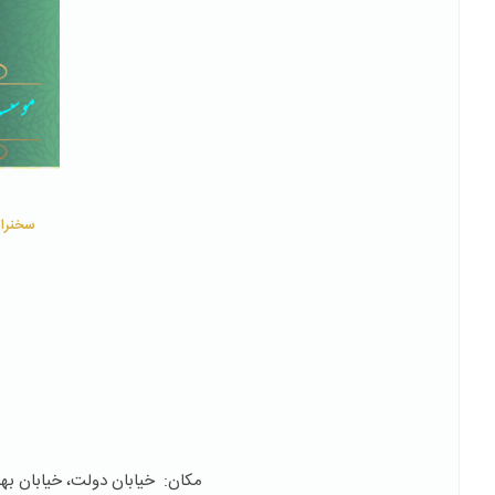
سخنران
مكان: خیابان دولت، خیابان بهمنی، خیابان ش