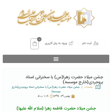
0
ثبت نام
ورود به پنل کاربری
جشن میلاد حضرت زهرا(س) با سخنرانی استاد
بروجردی(خارج موسسه)
جلسات
جشن میلاد حضرت زهرا(س) با سخنرانی استاد بروجردی(خارج
موسسه)
بهمن 29, 1397
1:08 ب.ظ
جشن میلاد حضرت فاطمه زهرا (سلام الله علیها)