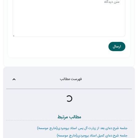
فهرست مطالب
مطالب مرتبط
جلسه شرح دعای بعد از زیارت آل یس استاد بروجردی(خارج موسسه)
جلسه شرح دعای کمیل استاد بروجردی(خارج موسسه)