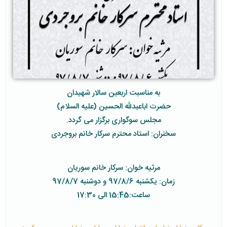
به مناسبت اربعین سالار شهیدان
حضرت اباعبدلله الحسین (علیه السلام)
مجلس سوگواری برگزار می گردد.
سخنران: استاد محترم سرکار خانم بروجردی
مرثیه خوان: سرکار خانم سوریان
زمان: یکشنبه 97/8/6 و دوشنبه 97/8/7
ساعت:15:45 الی 17:30