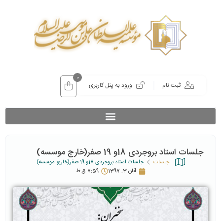
0
ثبت نام
ورود به پنل کاربری
جلسات استاد بروجردی 18و 19 صفر(خارج موسسه)
جلسات
جلسات استاد بروجردی 18و 19 صفر(خارج موسسه)
آبان 3, 1397
7:59 ق.ظ