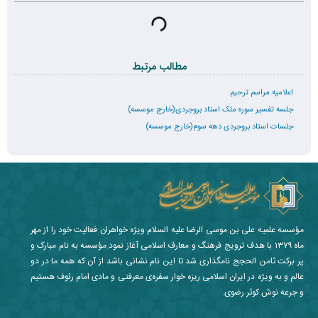
مطالب مرتبط
اعلامیه مراسم ترحیم
جلسه تفسیر سوره ملک استاد بروجردی(خارج موسسه)
جلسات استاد بروجردی دهه سوم(خارج موسسه)
مؤسسه علمیه علی بن موسی الرضا علیه السلام ویژه خواهران فعالیت خود را از مهر
ماه ۱۳۷۹ با هدف ترویج فرهنگ و معارف اسلامی آغاز نمود.مؤسسه به نام مبارک و
پر برکت ثامن الحجج نامگذاری شد تا این نام نشانی باشد از آن که همه ما در دو
عالم و به ویژه در ایران اسلامی ریزه خوار سفره‌ی معرفتی و مادی امام رئوف هستیم
و جرعه نوش کوثر رضوی.