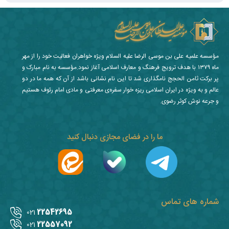
مؤسسه علمیه علی بن موسی الرضا علیه السلام ویژه خواهران فعالیت خود را از مهر
ماه ۱۳۷۹ با هدف ترویج فرهنگ و معارف اسلامی آغاز نمود.مؤسسه به نام مبارک و
پر برکت ثامن الحجج نامگذاری شد تا این نام نشانی باشد از آن که همه ما در دو
عالم و به ویژه در ایران اسلامی ریزه خوار سفره‌ی معرفتی و مادی امام رئوف هستیم
و جرعه نوش کوثر رضوی.
ما را در فضای مجازی دنبال کنید
شماره های تماس
22542695
021
22557092
021