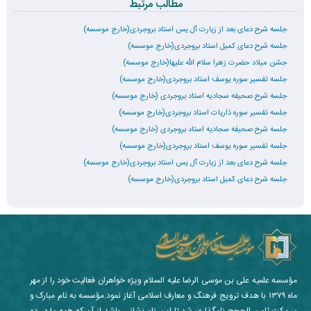
مطالب مرتبط
جلسه شرح دعای بعد از زیارت آل یس استاد بروجردی(خارج موسسه)
جلسه شرح دعای کمیل استاد بروجردی(خارج موسسه)
جشن میلاد حضرت زهرا سلام الله علیها(خارج موسسه)
جلسه تفسیر سوره یوسف استاد بروجردی(خارج موسسه)
جلسه شرح صحیفه سجادیه استاد بروجردی (خارج موسسه)
جلسه تفسیر سوره ذاریات استاد بروجردی(خارج موسسه)
جلسه شرح صحیفه سجادیه استاد بروجردی (خارج موسسه)
جلسه تفسیر سوره یوسف استاد بروجردی(خارج موسسه)
جلسه شرح دعای بعد از زیارت آل یس استاد بروجردی(خارج موسسه)
جلسه شرح دعای کمیل استاد بروجردی(خارج موسسه)
مؤسسه علمیه علی بن موسی الرضا علیه السلام ویژه خواهران فعالیت خود را از مهر
ماه ۱۳۷۹ با هدف ترویج فرهنگ و معارف اسلامی آغاز نمود.مؤسسه به نام مبارک و