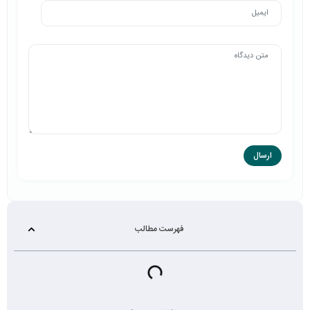
فهرست مطالب