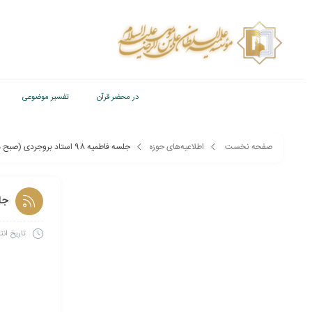
در محضر قرآن
تفسیر موضوعی
صفحه نخست
اطلاعیه‌های حوزه
جلسه فاطمیه 98 استاد بروجردی (صبح موسسه)
جلسه ف
تاریخ انت