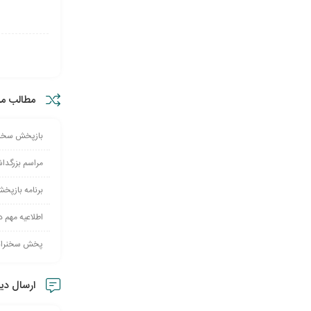
مطالب مر
بازپخش سخنرا
مراسم بزرگدا
برنامه بازپخ
اطلاعیه مهم در خص
پخش سخنرانی
ارسال دی