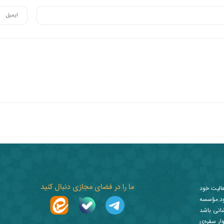
ما را در فضای مجازی دنبال کنید
عالیت خود
ز نمود.مؤسسه
شانی باشد
ار سفره‌ی