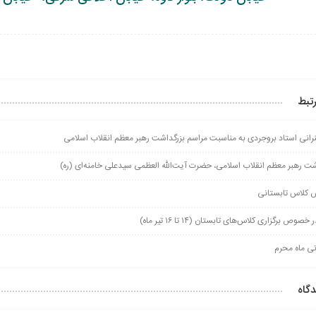
تبط
نی استاد بروجردی به مناسبت مراسم بزرگداشت رهبر معظم انقلاب اسلامی
شت رهبر معظم انقلاب اسلامی، حضرت آیت‌الله العظمی سیدعلی خامنه‌ای (ره)
ش کلاس تابستانی
وص برگزاری کلاس‌های تابستان (۱۴ تا ۱۶ تیر ماه)
 ماه محرم
دگاه