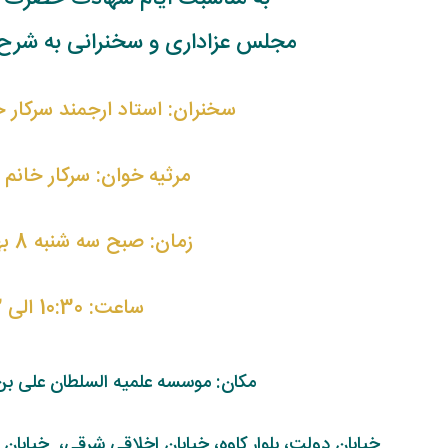
مجلس عزاداری و سخنرانی به شرح زی
سخنران: استاد ارجمند سرکار 
مرثیه خوان: سرکار خانم
زمان: صبح سه شنبه 8 بهمن 98
ساعت: 10:30 الی 12
مکان: موسسه علمیه السلطان علی بن
خیابان دولت، بلوار کاوه، خیابان اخلاقی شرقی، خیابان 