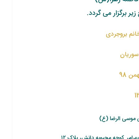
ر برگزار می گردد.
خانم بروجردی
 سوریان
 موسی الرضا (ع)
بهرام، کوچه محبوبه دانش، پلاک ۱۲