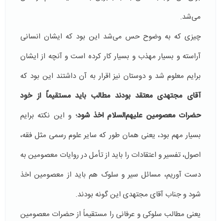
می‌شد.
چیزی که به وضوح حس می‌شد این بود که ایشان انسانی
آراسته و بسیار مهذب و بسیار کار کرده است و آنچه از ایشان
برایم معلوم شد و دوستان نیز اقرار به آن داشتند این بود که
آقای مجتهدی معتقد بودند مطالب باید مستقیماً از خود
حضرات معصومین علیهم‌السلام اخذ شود
؛ و این نکته برایم
بسیار مهم بود، یعنی همان طور که سایر علوم رسمی مثل فقه،
اصول، تفسیر و اعتقادات را باید از تأمل در روایات معصومین به
دست آوریم، مسائل سیر و سلوک هم باید از معصومین اخذ
شود و جناب آقای مجتهدی این گونه بودند.
یعنی مطالب سلوکی و عرفانی را مستقیماً از حضرات معصومین