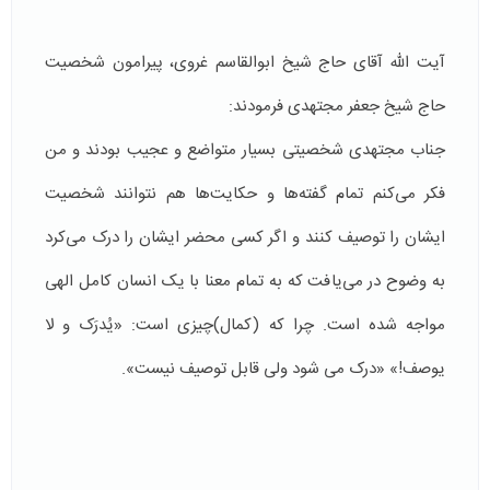
آیت الله آقای حاج شیخ ابوالقاسم غروی، پیرامون شخصیت
حاج شیخ جعفر مجتهدی فرمودند:
جناب مجتهدی شخصیتی بسیار متواضع و عجیب بودند و من
فکر می‌کنم تمام گفته‌ها و حکایت‌ها هم نتوانند شخصیت
ایشان را توصیف کنند و اگر کسی محضر ایشان را درک می‌کرد
به وضوح در می‌یافت که به تمام معنا با یک انسان کامل الهی
مواجه شده است. چرا که (كمال)چیزی است: «یُدرَک و لا
یوصف!» «درک می شود ولی قابل توصیف نیست».