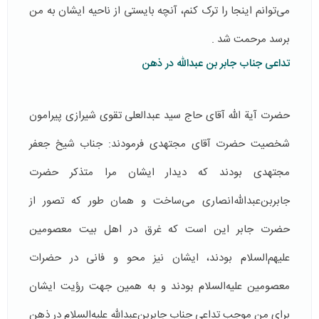
می‌توانم اینجا را ترک کنم، آنچه بایستی از ناحیه ایشان به من
برسد مرحمت شد .
تداعی جناب جابر بن‌ عبدالله در ذهن
حضرت آیة الله آقای حاج سید عبدالعلی تقوی شیرازی پیرامون
شخصیت حضرت آقای مجتهدی فرمودند: جناب شیخ جعفر
مجتهدی بودند که دیدار ایشان مرا متذکر حضرت
جابربن‌عبدالله‌انصاری می‌ساخت و همان طور که تصور از
حضرت جابر این است که غرق در اهل بیت معصومین
عليهم‌السلام بودند، ایشان نیز محو و فانی در حضرات
معصومین علیه‌السلام بودند و به همین جهت رؤیت ایشان
برای من موجب تداعی جناب جابربن‌عبدالله علیه‌السلام در ذهن