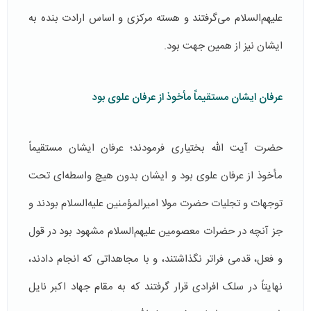
علیهم‌السلام می‌گرفتند و هسته مرکزی و اساس ارادت بنده به
ایشان نیز از همین جهت بود.
عرفان ایشان مستقیماً مأخوذ از عرفان علوى بود
حضرت آیت الله بختیاری فرمودند؛ عرفان ایشان مستقیماً
مأخوذ از عرفان علوى بود و ايشان بدون هيچ واسطه‌ای تحت
توجهات و تجلیات حضرت مولا امیرالمؤمنین علیه‌السلام بودند و
جز آنچه در حضرات معصومین علیهم‌السلام مشهود بود در قول
و فعل، قدمی فراتر نگذاشتند، و با مجاهداتی که انجام دادند،
نهایتاً در سلک افرادی قرار گرفتند که به مقام جهاد اکبر نایل