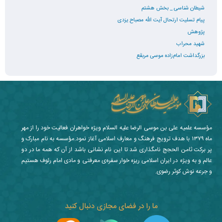
شیطان شناسی _ بخش هشتم
پیام تسلیت ارتحال آیت الله مصباح یزدی
پژوهش
شهید محراب
بزرگداشت امام‌زاده موسی مربقع
مؤسسه علمیه علی بن موسی الرضا علیه السلام ویژه خواهران فعالیت خود را از مهر
ماه ۱۳۷۹ با هدف ترویج فرهنگ و معارف اسلامی آغاز نمود.مؤسسه به نام مبارک و
پر برکت ثامن الحجج نامگذاری شد تا این نام نشانی باشد از آن که همه ما در دو
عالم و به ویژه در ایران اسلامی ریزه خوار سفره‌ی معرفتی و مادی امام رئوف هستیم
و جرعه نوش کوثر رضوی.
ما را در فضای مجازی دنبال کنید