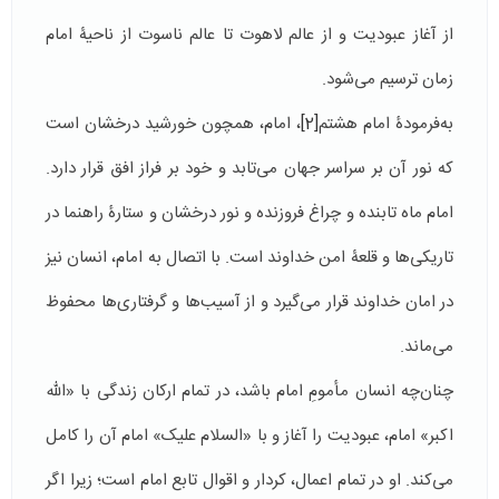
از آغاز عبودیت و از عالم لاهوت تا عالم ناسوت از ناحیۀ امام
زمان ترسیم می‌شود.
به‌فرمودۀ امام هشتم
[2]
، امام، همچون خورشید درخشان است
که نور آن بر سراسر جهان می‌تابد و خود بر فراز افق قرار دارد.
امام ماه تابنده و چراغ فروزنده و نور درخشان و ستارۀ راهنما در
تاریکی‌ها و قلعۀ امن خداوند است. با اتصال به امام، انسان نیز
در امان خداوند قرار می‌گیرد و از آسیب‌ها و گرفتاری‌ها محفوظ
می‌ماند.
چنان‌چه انسان مأمومِ امام باشد، در تمام ارکان زندگی با «الله
اکبر» امام، عبودیت را آغاز و با «السلام علیک» امام آن را کامل
می‌کند. او در تمام اعمال، کردار و اقوال تابع امام است؛ زیرا اگر