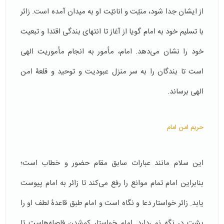
از ایشان جدا شود، منیّت و انانیّت او به میدان آمده است. زائر
با تسلیم خود به امام گویا از آغاز تا انتهای بندگی اقتدا و تبعیت
خود را نشان می‌دهد. امام، مأمور به انجام مأموریت الهی
است تا بندگان را به سر منزل عبودیت و توحید و قلعۀ امن
الهی برساند.
حریم امن امام
این سلام مانند عبارات سابق مقام حضور و خطاب است؛
بنابراین امام تمام موانع را رفع می‌کند تا زائر به امام پیوست
یابد. زائر خواستار دعا و نگاه است و امام طبق قاعدۀ لطف او را
پشت در نگه نمی‌دارد. امام خواستار کم‌شدن فاصله‌هاست تا