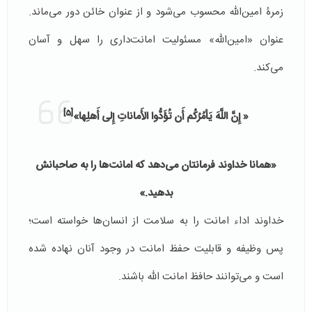
زمرۀ امین‌الله محسوب می‌شود و از عنوان خائن دور می‌‌ماند.
عنوان «امین‌الله» مسئولیت امانت‌داری را سهل و آسان
می‌کند.
[5]
« إِنَّ اللَّهَ يَأمُرُكُم أَن تُؤَدُّوا الأَماناتِ إِلى أَهلِها»
«همانا خداوند فرمانتان مى‌دهد كه امانت‌ها را به صاحبانش
بدهيد.»
خداوند اداء امانت را به سلامت از انسان‌ها خواسته است؛
پس وظیفه و قابلیت حفظ امانت در وجود آنان نهاده شده
است و می‌توانند حافظ امانت الله باشند.