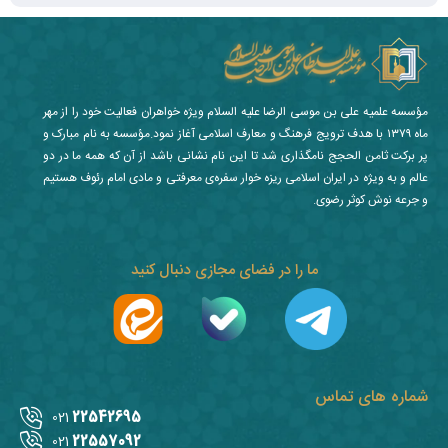
مؤسسه علمیه علی بن موسی الرضا علیه السلام ویژه خواهران فعالیت خود را از مهر
ماه ۱۳۷۹ با هدف ترویج فرهنگ و معارف اسلامی آغاز نمود.مؤسسه به نام مبارک و
پر برکت ثامن الحجج نامگذاری شد تا این نام نشانی باشد از آن که همه ما در دو
عالم و به ویژه در ایران اسلامی ریزه خوار سفره‌ی معرفتی و مادی امام رئوف هستیم
و جرعه نوش کوثر رضوی.
ما را در فضای مجازی دنبال کنید
شماره های تماس
22542695
021
22557092
021