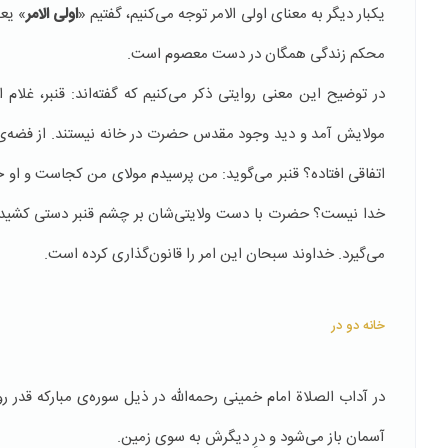
یكبار دیگر به معنای اولی الامر توجه می‌كنیم، گفتیم «
اولی الامر
» یع
محكم زندگی همگان در دست معصوم است.
در توضیح این معنی روایتی ذكر می‌كنیم كه گفته‌اند: قنبر، غلا
مولایش آمد و دید وجود مقدس حضرت در خانه نیستند. از فضه‌
اتفاقی افتاده؟ قنبر می‌گوید: من پرسیدم مولای من كجاست و او جو
خدا نیست؟ حضرت با دست ولایتی‌شان بر چشم قنبر دستی كشیدند و 
می‌گیرد. خداوند سبحان این امر را قانون‌گذاری كرده است.
خانه دو در
در آداب الصلاة امام خمینی رحمه‌الله در ذیل سوره‌ی مباركه قدر ر
آسمان باز می‌شود و درِ دیگرش به سوی زمین.