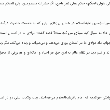
نی «
اولی الحكم
» حكم یعنی نظر قاطع، اگر حضرات معصومین اولی الحكم هست
م امیرالمؤمنین علیه‌السلام در همان روزهای اولی كه به خدمت حضرت درآمده
ی خادمه سوال كرد مولای من كجاست؟ فضه گفت: مولای ما در آسمان است
اب داد مولای ما در آسمان روزی می‌دهد و می‌میراند و زنده می‌كند، مگر زند
قنبر دید در نظام عالم به اذن حق هر احیاء و اماته‌ای و هر رزقی از مج
وایتی خواندیم كه امام باقرعلیه‌السلام می‌فرمایند: بیت ولایت بیتی دو در 