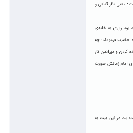
ند یعنی نظر قطعی و
 بود روزی به خانه‌ی
. حضرت فرمودند: چه
ه كردن و میراندن كار
رای امام زمانش صورت
است یك در این بیت به