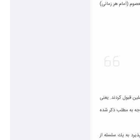
عصوم (امام هر زمانی)
لین قبول كردند. یعنی
 با توجه به مطلب ذكر شده
ذیرد به یك سلسله از