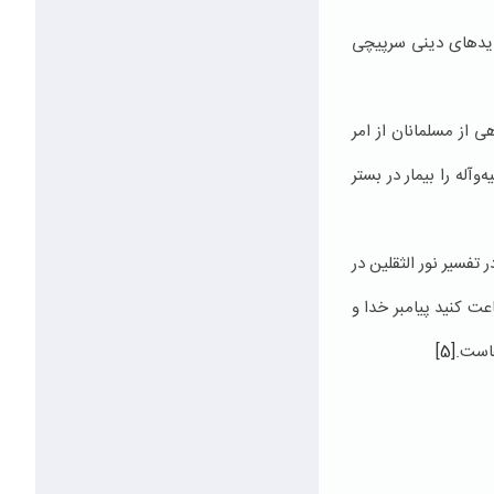
نبایدهای دینی سرپیچی
ی از مسلمانان از امر
وآله را بیمار در بستر
در تفسیر نور الثقلین در
عت كنید پیامبر خدا و
هاست.
[5]