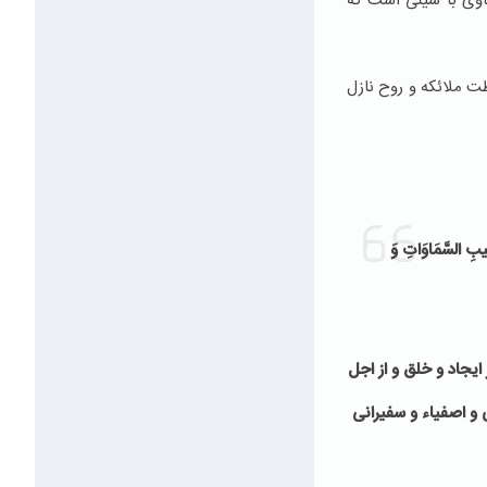
ساوی با شیئی است كه
ت ملائكه و روح نازل
غَیبِ السَّمَاوَاتِ وَ
ایجاد و خلق و از اجل
 و اصفیاء و سفیرانی