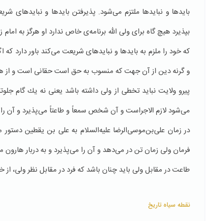
باید‌ها و نبایدها ملتزم می‌شود. پذیرفتن بایدها و نبایدهای ش
بپذیرد هیچ گاه برای ولی الله برنامه‌ی خاص ندارد او هرگز به ا
كه خود را ملزم به بایدها و نبایدهای شریعت می‌كند باور دارد 
و گرنه دین از آن جهت كه منسوب به حق است حقانی است و از هر
پیرو ولایت نباید تخطی از ولی داشته باشد یعنی نه یك گام جلوتر ا
می‌شود لازم الاجراست و آن شخص سمعاً و طاعتاً می‌پذیرد و آن ‌را ا
در زمان علی‌بن‌موسی‌الرضا علیه‌السلام به علی بن یقطین دستور 
فرمان ولی زمان تن در می‌دهد و آن را می‌پذیرد و به دربار هارون م
طاعت در مقابل ولی باید چنان باشد كه فرد در مقابل نظر ولی، از 
نقطه سیاه تاریخ