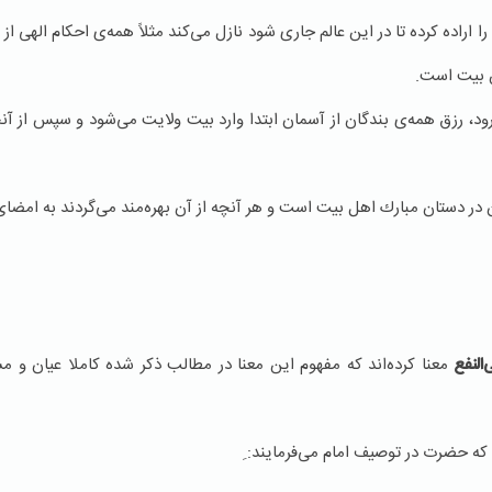
اده كرده تا در این عالم جاری شود نازل می‌كند مثلاً همه‌ی احكام الهی از 
ن بیت است.
ود، رزق همه‌ی بندگان از آسمان ابتدا وارد بیت ولایت می‌شود و سپس از آنج
 در دستان مبارك اهل بیت است و هر آنچه از آن بهره‌مند می‌گردند به امض
‌النفع
معنا كرده‌اند كه مفهوم این معنا در مطالب ذكر شده كاملا عیان
یم كه حضرت در توصیف امام می‌فرمایند: ِ