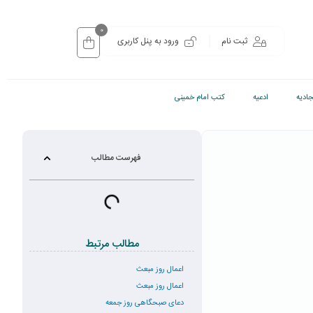
0
ثبت نام
ورود به پنل کاربری
ادیه
ادعیه
کتب امام خمینی
فهرست مطالب
مطالب مرتبط
اعمال روز مبعث
اعمال روز مبعث
دعای صبحگاهی روز جمعه