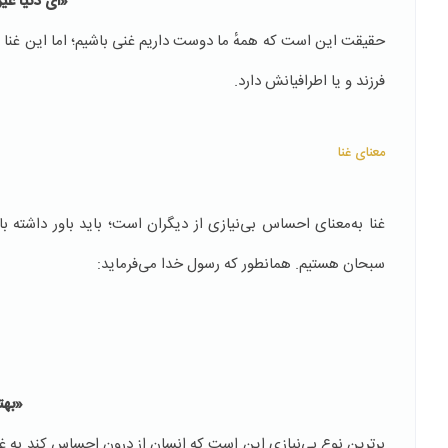
«ای دنیا غی
حقیقت این است که همهٔ ما دوست داریم غنی باشیم؛ اما این غنا 
فرزند و یا اطرافیانش دارد.
معنای غنا
غنا به‌معنای احساس بی‌نیازی از دیگران است؛ باید باور داشته با
سبحان هستیم. همانطور که رسول خدا می‌فرماید:
«بهت
برترین نوع بی‌نیازی این است که انسان از درون احساس کند به غ