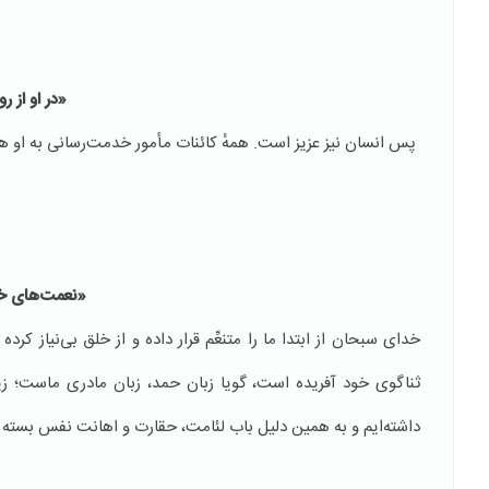
«در او از 
پس انسان نیز عزیز است. همهٔ کائنات مأمور خدمت‌رسانی به او ه
«نعمت‌های خود
خدای سبحان از ابتدا ما را متنعِّم قرار داده و از خلق بی‌نیاز کر
ثناگوی خود آفریده است، گویا زبان حمد، زبان مادری ماست؛ زیرا 
داشته‌ایم و به همین دلیل باب لئامت، حقارت و اهانت نفس بسته شد