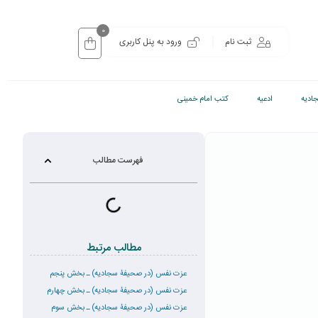
0
ثبت نام
ورود به پنل کاربری
ادیه
ادعیه
کتب امام خمینی
فهرست مطالب
مطالب مرتبط
عزت نفس (در صحیفۀ سجادیه) ـ بخش پنجم
عزت نفس (در صحیفۀ سجادیه) ـ بخش چهارم
عزت نفس (در صحیفۀ سجادیه) ـ بخش سوم