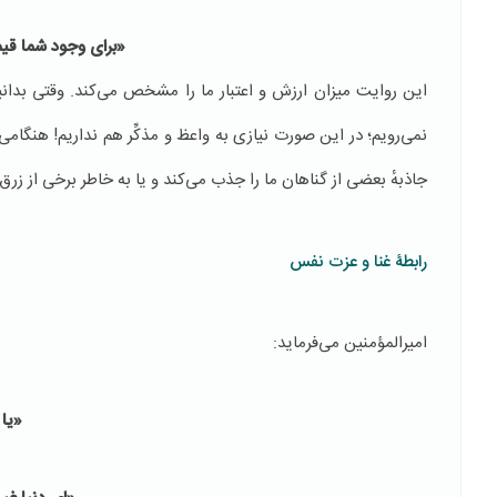
«براى وجود شما قی
این روایت میزان ارزش و اعتبار ما را مشخص می‌کند. وقتی بدانیم
نمی‌رویم؛ در این صورت نیازی به واعظ و مذکِّر هم نداریم! هنگامی
جاذبهٔ بعضی از گناهان ما را جذب می‌کند و یا به خاطر برخی از زرق
رابطۀ غنا و عزت نفس
امیرالمؤمنین می‌فرماید:
«یا د