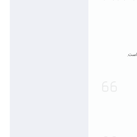
 است.