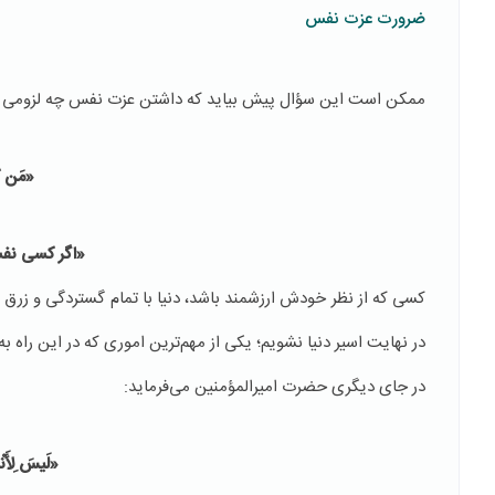
ضرورت عزت نفس
ممکن است این سؤال پیش بیاید که داشتن عزت نفس چه لزومی دارد
«مَن کَ
«اگر کسی نف
کسی که از نظر خودش ارزشمند باشد، دنیا با تمام گستردگی و زرق و
در نهایت اسیر دنیا نشویم؛ یکی از مهم‌ترین اموری که در این راه
در جای دیگری حضرت امیرالمؤمنین می‌فرماید:
«لَیسَ لِأَنْفُ