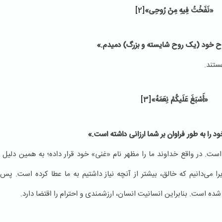
«نَفَخْتُ فِیهِ مِنْ رُوحِی»
[2]
روح خود (یک روح شایسته و بزرگ) دمیدم.»
ستند.
«أَسْبَغَ عَلَیكُمْ نِعَمَهُ»
[3]
 را به طور فراوان بر شما ارزانی داشته است.»
ده است. در واقع خداوند ما را مظهر نام «غنی» خود قرار داده؛ به همین دلیل 
می‌دانیم که خالق، بیشتر از آنچه نیاز داشتیم به ما عطا کرده است. پس از
ه است. بنابراین انسانیت انسان، ارزشمندی و احترام را اقتضا دارد.