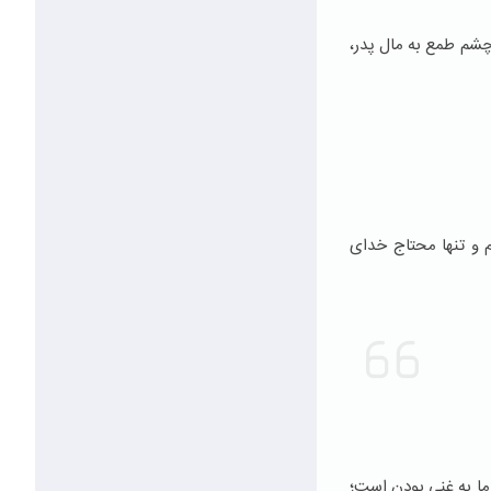
چشم طمع به مال پدر،
یم و تنها محتاج خدای
ما به غنی بودن است؛