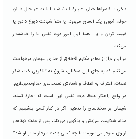
برخی از ناسزاها خیلی هم رکیک نباشند اما به هر حال با آن
حرف، آبروی یک انسان می‌رود. یا مثلاً شهادت دروغ دادن یا
غیبت کردن و یا… همۀ این امور عزت نفس ما را خدشه‌دار
می‌کنند.
در این فراز از دعای مکارم الاخلاق از خدای سبحان درخواست
می‌کنیم که به جای این سخنان، شروع به ثناگویی خدا، شکر
نعمات، اعتراف به الطاف و شمارش نعمت‌های خداوندبپردازیم.
در واقع راهکار حفظ عزت نفس این است که اجازۀ تسلط
شیطان بر سخنانمان را ندهیم. اگر در کنار کسی بنشینیم که
مدام شکایت، سرزنش و بدگویی می‌کند، پس از مدت کوتاهی
از وی منزجر می‌شویم؛ اما چه کسی باعث انزجار ما از او شد؟