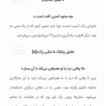
«
اَلْعَجْزُ آفَةٌ»
[10]
«
به ستوه آمدن، آفت است.»
ناتوانی یک آسیب است، چرا باید تصور کنیم که از یک سنی به
بعد دیگر قابلیت یادگیری نداریم؟! امیرالمؤمنین می‌فرماید:
«
امْشِ بِدَائِکَ مَا مَشَی بِکَ»
[11]
«تا وقتی درد با تو همراهی می‌کند با آن بساز.»
پس تا وقتی که درد با ما همراهی می‌کند باید با آن سازگاری
داشته باشیم وگرنه عزت نفس ما در مقابل دیگران خدشه‌دار
می‌شود. سال‌ها پیش یک نفر بود که در جلسات ما حاضر