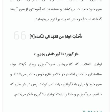
سن خود خجالت می‌کشند و معتقدند که آموختن از سن آن‌ها
گذشته است! در حالی‌که پیامبر اکرم می‌فرماید:
«
اُطْلُبُ العِلمَ من المَهْد الى اللَّحْد»
[7]
«از گهواره تا گور دانش بجوی.»
اوایل انقلاب که کلاس‌های سوادآموزی رونق گرفته بود،
سالمندان با کمال افتخار در کلاس‌های درس حاضر می‌شدند و
سن خود را برای یادنگرفتن بهانه نمی‌کردند. پس در هر سنی که
باشیم، می‌آموزیم و خدا را بابت توفیق یادگیری شکر می‌کنیم.
ضرورت اتقان کار