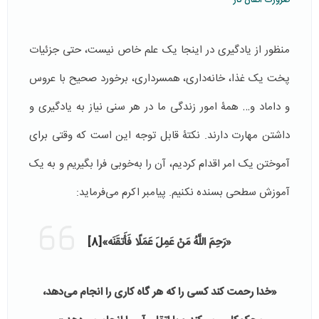
منظور از یادگیری در اینجا یک علم خاص نیست، حتی جزئیات
پخت یک غذا، خانه‌داری، همسرداری، برخورد صحیح با عروس
و داماد و… همۀ امور زندگی ما در هر سنی نیاز به یادگیری و
داشتن مهارت دارند. نکتۀ قابل توجه این است که وقتی برای
آموختن یک امر اقدام کردیم، آن را به‌خوبی فرا بگیریم و به یک
آموزش سطحی بسنده نکنیم. پیامبر اکرم می‌فرماید:
«
رَحِمَ اللَّهُ مَنْ عَمِلَ عَمَلًا فَأَتقَنَه»
[8]
«خدا رحمت کند کسی را که هر گاه کاری را انجام می‌دهد،