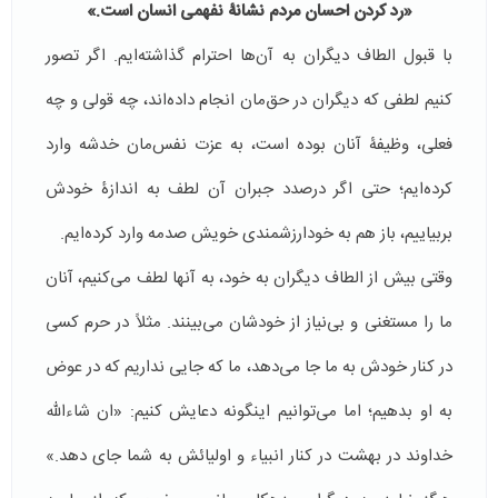
«رد کردن احسان مردم نشانۀ نفهمی انسان است.»
با قبول الطاف دیگران به آن‌ها احترام گذاشته‌ایم. اگر تصور
کنیم لطفی که دیگران در حق‌مان انجام داده‌اند، چه قولی و چه
فعلی، وظیفۀ آنان بوده است، به عزت نفس‌مان خدشه وارد
کرده‌ایم؛ حتی اگر درصدد جبران آن لطف به اندازۀ خودش
بربیاییم، باز هم به خودارزشمندی خویش صدمه وارد کرده‌ایم.
وقتی بیش از الطاف دیگران به خود، به آنها لطف می‌کنیم، آنان
ما را مستغنی و بی‌نیاز از خودشان می‌بینند. مثلاً در حرم کسی
در کنار خودش به ما جا می‌دهد، ما که جایی نداریم که در عوض
به او بدهیم؛ اما می‌توانیم اینگونه دعایش کنیم: «ان شاءالله
خداوند در بهشت در کنار انبیاء و اولیائش به شما جای دهد.»