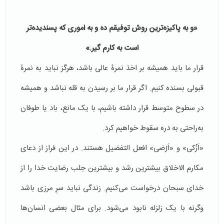
«‌
و به پاکیزه‌ترین روش توفیقم ده و به اموری که پسندیده‌تر
است به کارم گیر.»
قرار ما باید همیشه بر اخذ نمرۀ عالی باشد، هرگز نباید به نمرۀ
قبولی بسنده کنیم. اگر قرار ما بر رسیدن به قله نباشد و همیشه
در سطوح متوسط قرار داشته باشیم، با یک مانع، باد یا طوفان
به‌راحتی به دره سقوط خواهیم کرد.
«اَزْکى» و «اَرْضى» افعل التفضیل هستند. در این فراز از دعای
مکارم الاخلاق بیشترین رشد و بیشترین جلب رضایت خدا را از
خدای سبحان درخواست می‌کنیم. زندگی نباید سرِ مرزی باشد
وگرنه با یک زلزله نابود می‌شود. برای مثال بعضی انسان‌ها