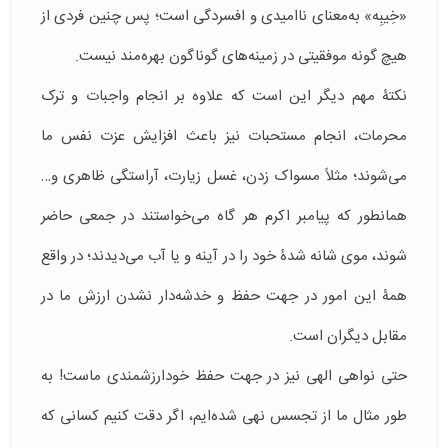
«خِیبِه» به‌معنای ناامیدی و افسردگی است؛ پس چنین فردی از
هیچ گونه موفقیتی در زمینه‌های گوناگون بهره‌مند نیست.
نکتۀ مهم دیگر این است که علاوه بر انجام واجبات و ترک
محرمات، انجام مستحبات نیز باعث افزایش عزت نفس ما
می‌شوند؛ مثلاً مسواک زدن، غسل زیارت، آراستگی ظاهری و…
همانطور که پیامبر اکرم هر گاه می‌خواستند در جمعی حاضر
شوند، موی شانه شدۀ خود را در آینه و یا آب می‌دیدند؛ در واقع
همۀ این امور در جهت حفظ و خدشه‌دار نشدن ارزش ما در
مقابل دیگران است.
حتی نواهی الهی نیز در جهت حفظ خودارزشمندی ماست! به
طور مثال ما از تجسس نهی شده‌ایم، اگر دقت کنیم کسانی که