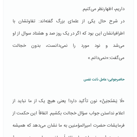
داریم، اظهار‌نظر می‌کنیم.
در شرح حال یکی از علمای بزرگ گفته‌اند: تفاوتشان با
اطرافیانشان این بود که اگر در یک روز صد و هشتاد سوال از او
می‌شد و نود مورد را نمی‌دانست، بدون خجالت
می‌گفت:«نمی‌دانم.»
حاضرجوابی؛ عامل ذلت نفس
«لَا يَسْتَحِيَنَّ» نون تأکید دارد! یعنی هیچ یک از ما نباید از
اعلام نداستن جواب سؤال خجالت بکشیم. اتفاقاً این حکمت از
فرمایشات حضرت امیرالمؤمنین به ما نشان می‌دهد که همیشه