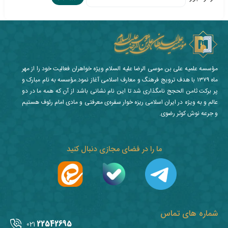
مؤسسه علمیه علی بن موسی الرضا علیه السلام ویژه خواهران فعالیت خود را از مهر
ماه ۱۳۷۹ با هدف ترویج فرهنگ و معارف اسلامی آغاز نمود.مؤسسه به نام مبارک و
پر برکت ثامن الحجج نامگذاری شد تا این نام نشانی باشد از آن که همه ما در دو
عالم و به ویژه در ایران اسلامی ریزه خوار سفره‌ی معرفتی و مادی امام رئوف هستیم
و جرعه نوش کوثر رضوی.
ما را در فضای مجازی دنبال کنید
شماره های تماس
22542695
021