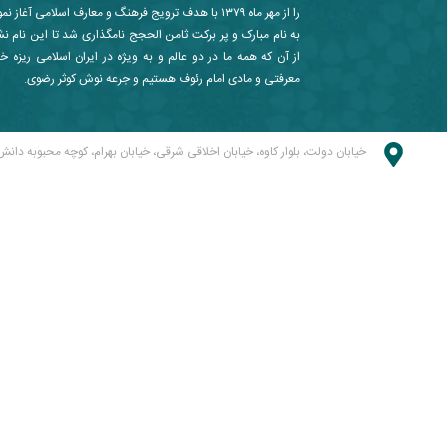
را از مهر ماه ۱۳۷۹ با هدف ترویج فرهنگ و معارف اسلامی آغا
به نام مبارک و پر برکت ثامن الحجج نامگذاری شد تا این نام ن
از آن که همه ما در دو عالم و به ویژه در ایران اسلامی ریزه خو
معرفتی و مادی امام رئوف هستیم و جرعه نوش کوثر رضوی.
خیابان دولت، بلوار کاوه، خیابان اخلاقی شرقی، خیابان بهرام، کوچه محبوبه دانش 