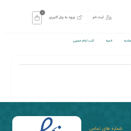
0
ثبت نام
ورود به پنل کاربری
ادیه
ادعیه
کتب امام خمینی
شماره های تماس