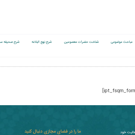
مباحث موضوعی
شناخت حضرات معصومین
شرح نهج البلاغه
شرح صحیفه سج
ما را در فضای مجازی دنبال کنید
عالیت خود