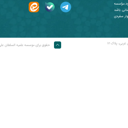
ز نمود.مؤسسه
شانی باشد
ار سفره‌ی
غربی، پلاک ۱۲
حقوق برای موسسه علمیه السلطان عل