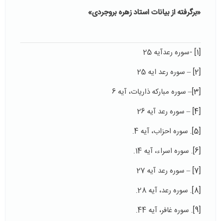
«برگرفته از بیانات استاد زهره بروجردی»
[1]
-سوره رعدآیه 25
[2]
– سوره رعد ایه 25
[3]
– سوره مبارکه ذاریات، آیه 6
[4]
– سوره رعد آیه 26
[5]
. سوره احزاب، آیه 4.
[6]
. سوره اسراء، آیه 14.
[7]
– سوره رعد آیه 27
[8]
. سوره رعد، آیه 28.
[9]
. سوره غافر، آیه 44.