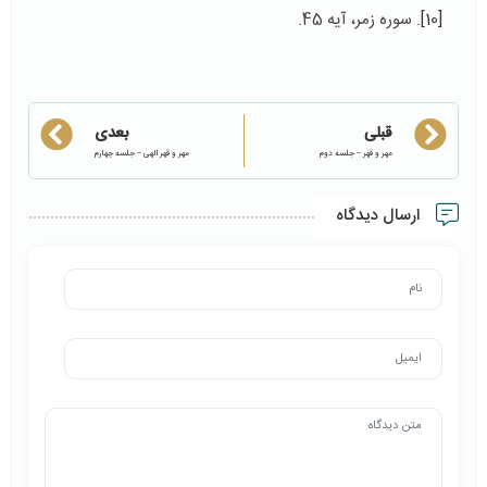
[10]
. سوره زمر، آیه 45.
قبلی
بعدی
مهر و قهر – جلسه دوم
مهر و قهر الهی – جلسه چهارم
ارسال دیدگاه