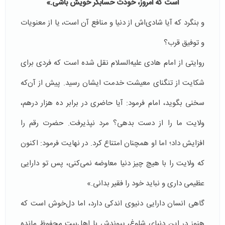
است كه امروز، خودت حسابگر خويش باشى
.
»
و بنگرد که آیا شادی‌اش از دنیا و منافع آن است، یا از معنویات
و توفیق قرب؟
روایتی از امام هادی علیه‌السلام نقل شده است که فردی برای
شکایت از تنگنای معیشت خدمت ایشان رسید. پیش از آن‌که
سخنی بگوید، امام فرمود: آیا حاضری در برابر ده هزار درهم،
ولایت ما را از دست بدهی؟ مرد نپذیرفت. حضرت رقم را
افزایش داد؛ اما او همچنان امتناع کرد. در نهایت فرمود: اکنون
که ولایت را با هیچ چیز دنیا معاوضه نمی‌کنی، پس تو دارایی
عظیمی داری و نباید خود را فقیر بدانی.»
گاهی انسان دارایی دنیوی اندکی دارد، اما دل‌خوش است که
هنوز در این دنیای شلوغ، پیوندش با اهل‌بیت محفوظ مانده