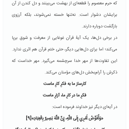
که حرم معصوم را قطعه‌ای از بهشت می‌بینند و دل کندن از آن
برایشان دشوار است. نه‌تنها خسته نمی‌شوند، بلکه آرزوی
بازگشت دوباره دارند.
در برخی دل‌ها، یک آیۀ قرآن غوغایی از معرفت و شوق برپا
می‌کند؛ اما برای دل‌هایی دیگر، حتی ختم قرآن هم اثری ندارد.
این تفاوت‌ها از مهر خدا سرچشمه می‌گیرد. مهر خداست که
ذکرش را آرام‌بخش دل‌های مؤمنان می‌کند.
کارساز ما به فکرِ کارِ ماست
فکرِ ما در کارِ ما، آزارِ ماست
در آیه‌ای دیگر نیز خداوند فرموده است:
«
وَأُفَوِّضُ أَمْرِي إِلَى اللَّهِ، إِنَّ اللَّهَ بَصِيرٌ بِالْعِبَادِ
»
[9]