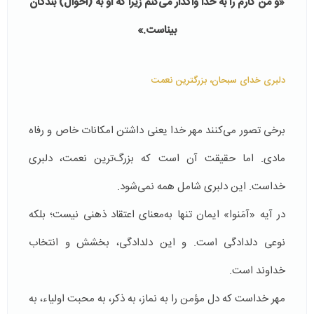
«و من كارم را به خدا واگذار مى‌كنم زيرا كه او به (احوال) بندگان
بيناست
.
»
دلبری خدای سبحان، بزرگترین نعمت
برخی تصور می‌کنند مهر خدا یعنی داشتن امکانات خاص و رفاه
مادی. اما حقیقت آن است که بزرگ‌ترین نعمت، دلبری
خداست. این دلبری شامل همه نمی‌شود.
در آیه‌ «آمَنوا» ایمان تنها به‌معنای اعتقاد ذهنی نیست؛ بلکه
نوعی دلدادگی است. و این دلدادگی، بخشش و انتخاب
خداوند است.
مهر خداست که دل مؤمن را به نماز، به ذکر، به محبت اولیاء، به