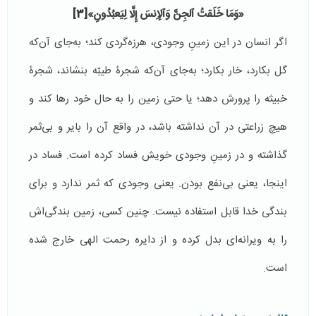
«
وَمَا خَلَقتُ ٱلجِنَّ وَٱلإِنسَ إِلَّا لِيَعبُدُونِ
»
[3]
اگر انسان در این زمینِ وجودی، هرزه‌گردی کند؛ به‌جای آن‌که
گل بکارد، خار بکارد؛ به‌جای آن‌که شجرۀ طیبّه بنشاند، شجرۀ
خبیثه را پرورش دهد؛ یا حتی زمین را به حال خود رها کند و
هیچ زراعتی در آن نداشته باشد، در واقع آن را بایر و بی‌ثمر
گذاشته و در زمینِ وجودی خویش فساد کرده است. فساد در
اینجا، یعنی بی‌نفع بودن. یعنی وجودی که ثمر ندارد و برای
بندگی خدا قابل استفاده نیست. چنین کسی، زمین بندگی‌اش
را به ویرانه‌ای بدل کرده و از دایره رحمت الهی خارج شده
است.