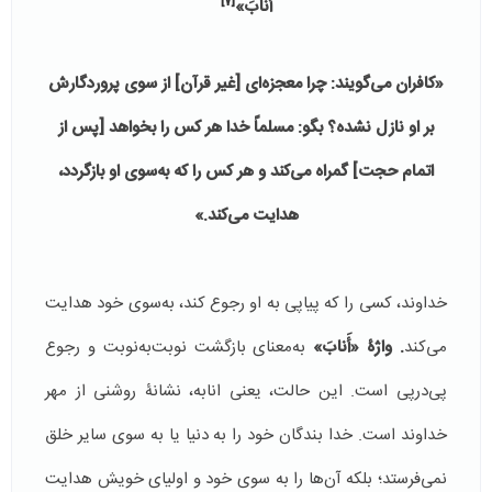
[7]
أَنَابَ»
«کافران می‌گویند: چرا معجزه‌ای [غیر قرآن] از سوی پروردگارش
بر او نازل نشده؟ بگو: مسلماً خدا هر کس را بخواهد [پس از
اتمام حجت] گمراه می‌کند و هر کس را که به‌سوی او بازگردد،
هدایت می‌کند.»
خداوند، کسی را که پیاپی به او رجوع کند، به‌سوی خود هدایت
می‌کند
. واژۀ
«
أَنابَ
»
به‌معنای بازگشت نوبت‌به‌نوبت و رجوع
پی‌درپی است. این حالت، یعنی انابه، نشانۀ روشنی از مهر
خداوند است. خدا بندگان خود را به دنیا یا به سوی سایر خلق
نمی‌فرستد؛ بلکه آن‌ها را به سوی خود و اولیای خویش هدایت