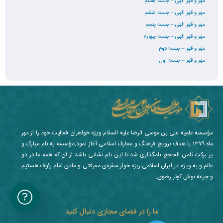
مهر و قهر الهی – جلسه هفتم
مهر و قهر الهی – جلسه ششم
مهر و قهر الهی – جلسه پنجم
مهر و قهر الهی – جلسه چهارم
مهر و قهر – جلسه دوم
مهر و قهر – جلسه اول
مؤسسه علمیه علی بن موسی الرضا علیه السلام ویژه خواهران فعالیت خود را از مهر
ماه ۱۳۷۹ با هدف ترویج فرهنگ و معارف اسلامی آغاز نمود.مؤسسه به نام مبارک و
پر برکت ثامن الحجج نامگذاری شد تا این نام نشانی باشد از آن که همه ما در دو
عالم و به ویژه در ایران اسلامی ریزه خوار سفره‌ی معرفتی و مادی امام رئوف هستیم
و جرعه نوش کوثر رضوی.
ما را در فضای مجازی دنبال کنید