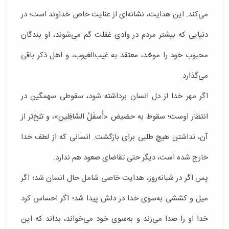
می‌کند. این هدایت، نشانه‌ای از عنایت خاص خداوند است؛ در
دنیایی که بیشتر مردم در وادی غفلت گم می‌شوند، او بندگان
محبوب خود را موحّد، معتقد به غیب‌الغیوب، و اهل ذکر باقی
می‌گذارد.
اگر مهر خدا از دل انسان برداشته شود، سقوطی سهمگین در
انتظار اوست؛ سقوط به حضیض «أَسفَلُ السَّافِلین»، و تلخ‌تر از
آن، نداشتن هیچ طلبی برای بازگشت. انسانی که از لطف خدا
خارج شده است، دیگر حتی تقاضای صعود هم ندارد.
پس اگر در شبانه‌روز، هدایت خاصی شامل حال انسان شد؛ اگر
میل و کششی به‌سوی خدا در دلش پیدا شد؛ اگر احساس کرد
خدا او را صدا می‌زند و به‌سوی خود می‌خواند، بداند که این