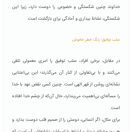
خداوند چنین شکستگی و خضوعی را دوست دارد، زیرا این
شکستگی، نشانۀ بیداری و آمادگی برای بازگشت است.
سلب توفیق؛ زنگ خطر خاموش
در مقابل، برخی افراد، سلب توفیق را امری معمولی تلقی
می‌کنند و با بی‌تفاوتی از کنار آن می‌گذرند؛ این بی‌اعتنایی
نشانه‌ای روشن از قهر الهی است. چنین کسی نقض عهد با خدا
را مسأله‌ای بی‌اهمیت می‌پندارد، حال آن‌که از چشم خدا افتاده
است.
برای مثال، اگر انسانی، دوستی را از صمیم قلب دوست بدارد و
هر روز مشتاق دیدار و ارتباط با او باشد، نشانه‌اش آن است که