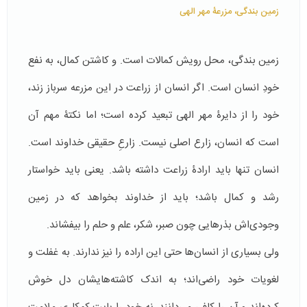
زمین بندگی، مزرعۀ مهر الهی
زمین بندگی، محل رویش کمالات است. و کاشتن کمال، به نفع
خودِ انسان است. اگر انسان از زراعت در این مزرعه سرباز زند،
خود را از دایرۀ مهر الهی تبعید کرده است؛ اما نکتۀ مهم آن
است که انسان، زارع اصلی نیست. زارعِ حقیقی خداوند است.
انسان تنها باید ارادۀ زراعت داشته باشد. یعنی باید خواستار
رشد و کمال باشد؛ باید از خداوند بخواهد که در زمین
وجودی‌اش بذرهایی چون صبر، شکر، علم و حلم را بیفشاند.
ولی بسیاری از انسان‌ها حتی این اراده را نیز ندارند. به غفلت و
لغویات خود راضی‌اند؛ به اندک کاشته‌هایشان دل خوش