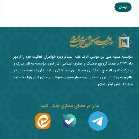
مؤسسه علمیه علی بن موسی الرضا علیه السلام ویژه خواهران فعالیت خود را از مهر
ماه ۱۳۷۹ با هدف ترویج فرهنگ و معارف اسلامی آغاز نمود.مؤسسه به نام مبارک و
پر برکت ثامن الحجج نامگذاری شد تا این نام نشانی باشد از آن که همه ما در دو
عالم و به ویژه در ایران اسلامی ریزه خوار سفره‌ی معرفتی و مادی امام رئوف هستیم
و جرعه نوش کوثر رضوی.
ما را در فضای مجازی دنبال کنید