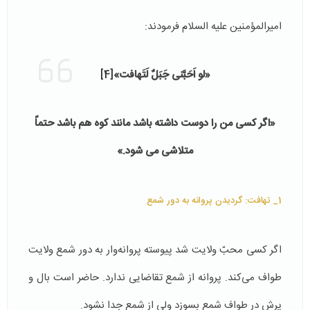
امیرالمؤمنین علیه السلام فرمودند:
«لو اَحَبَّنی جَبَلٌ لَتَهافت»
[4]
«اگر کسی من را دوست داشته باشد مانند کوه هم باشد حتماً
متلاشی می شود.»
1_ تهافت: گردیدن پروانه به دور شمع
اگر کسی محبّ ولایت شد پیوسته پروانه‌وار به دور شمع ولایت
طواف می‌کند. پروانه از شمع تقاضایی ندارد. حاضر است بال و
پرش در طواف شمع بسوزد ولی از شمع جدا نشود.