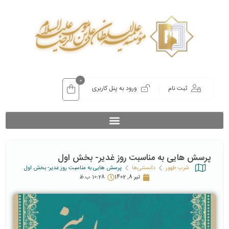
0
ثبت نام
ورود به پنل کاربری
پرسش هایی به مناسبت روز غدیر- بخش اول
شرب طهور
دانستنی‌ها
پرسش هایی به مناسبت روز غدیر- بخش اول
تیر 8, 1402
10:28 ب.ظ