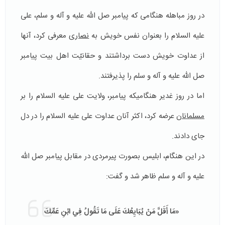
در روز مباهله هنگامی که پیامبر صل الله علیه و آله و سلم، علی
علیه السلام را بعنوان نفس خویش به
نصاری
معرفی کرد، آنها
از عداوت خویش دست برداشتند و حقانیّت اهل بیت پیامبر
صل الله علیه و آله و سلم را پذیرفتند.
اما در روز غدیر هنگامیکه پیامبر، ولایت علی علیه السلام را بر
مسلمانان
عرضه کرد، اکثر آنان عداوت علی علیه السلام را در دل
جای دادند.
در این هنگام، ابلیس بصورت پیرمردی در مقابل پیامبر صل الله
علیه و آله و سلم ظاهر شد و گفت:
«مَا أَقَلَّ مَنْ يُبَايِعُكَ عَلَى مَا تَقُولُ فِي ابْنِ عَمِّكَ