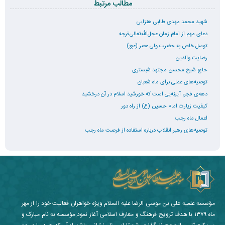
مطالب مرتبط
شهید محمد مهدی طالبی هنزایی
دعای مهم از امام زمان عجل‌الله‌تعالی‌فرجه
توسل خاص به حضرت ولی عصر (عج)
رضایت والدین
حاج شیخ محسن مجتهد شبستری
توصیه‌های عملی برای ماه شعبان
دهه‌ی فجر، آیینه‌یی است که خورشید اسلام در آن درخشید
کیفیت زیارت امام حسین (ع) از راه دور
اعمال ماه رجب
توصیه‌های رهبر انقلاب درباره استفاده از فرصت ماه رجب
مؤسسه علمیه علی بن موسی الرضا علیه السلام ویژه خواهران فعالیت خود را از مهر
ماه ۱۳۷۹ با هدف ترویج فرهنگ و معارف اسلامی آغاز نمود.مؤسسه به نام مبارک و