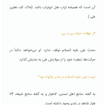
آن است که همیشه ترابِ نعل ابوتراب باشد. (خاک کف نعلین
علی )
4_ تهافت: حرکت پی در پی
محبّ علی علیه السلام توقف ندارد. او می‌خواهد دائماً در
حرکت‌ها، تبعیّت خود را از مولایش علی به نمایش گذارد.
غربت علی علیه السلام در غدیر چگونه بود؟
به گفته منابع اهل تسنن، 12هزار و به گفته منابع شیعه، 24
هزار شاهد در غدیر وجود داشته است.