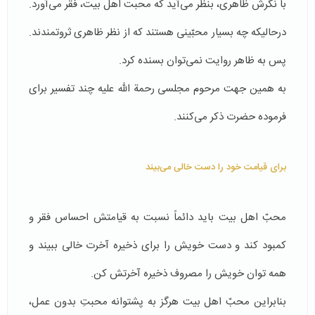
با نگرش ظاهری، بنظر می‌آید که محبت اهل بیت، فقر می‌آورد.
درحالیکه چه بسیار محبّینی هستند که از نظر ظاهری ثروتمندند.
پس به ظاهر روایت نمی‌توان بسنده کرد.
به همین جهت مرحوم مجلسی رحمة الله علیه چند تفسیر برای
فرموده حضرت ذکر می‌کنند.
برای قیامت خود را دست خالی می‌بیند
محبّ اهل بیت باید دائماً نسبت به قیامتش احساس فقر و
کمبود کند و دست خویش را برای ذخیره آخرت خالی ببیند و
همه توان خویش را مصروف ذخیره آخرتش کن.
بنابراین محبّ اهل بیت هرگز به پشتوانه محبتِ بدون عمل،