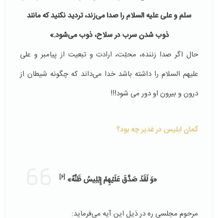
سلم و علی علیه السلام را صدا می‌زند، تردید نکنید که مانند
ذوب شدن سرب در سلاح، ذوب می‌شود.»
حال اگر صدا زننده، محبّت، ارادت و تبعیت از پیامبر و علی
علیهم السلام را داشته باشد خدا می‌داند که چگونه شیطان از
درون و بیرون او دور می شود!!!
گمان ابلیس در غدیر چه بود؟
[6]
«وَ لَقَدْ صَدَّقَ عَلَيْهِمْ إِبْلِيسُ ظَنَّهُ»
‏
مرحوم مجلسی ره در ذیل این آیه می‌فرماید: