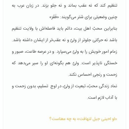
تنظیم کند که نه عقب بماند و نه جلو بزند. در زبان عرب به
چنین وضعیتی برای شتر می‌گویند: «فَقَرَ»
بنابراین محبّ اهل بیت، دائم باید فاصله‌اش با ولایت تنظیم
باشد نه حرکتی جلوتر از ولیّ و نه عقب‌تر از ایشان داشته باشد.
زمام امور خویش را به ولیّ می‌سپارد. و در عرصه طاعت، صبور و
خستگی ناپذیر است. ولیّ هم بگونه‌ای او را سیر می‌دهد که
زحمت و رنجی احساس نکند.
نماد زندگی محبّ، تبعیت از ولیّ، در اوج تسلیم، بدون زحمت و
با آداب لازم است.
«لو احبنی جبل لتهافت» به چه معناست؟