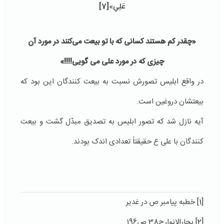
عَلِي»‏
[7]
«چقدر کم هستند کسانی که با تو بیعت می‌کنند در مورد آن
چیزی که در مورد علی
می گویی!!!!»
در واقع ابلیس تصورش نسبت به بیعت کنندگان این بود که
بیعتشان دروغین است.
آیه نازل شد که تصور ابلیس به تصدیق مبدّل گشت و بیعت
کنندگان با علی ع حقیقتاً تعدادی اندک بودند.
[1]
خطبه پیامبر ص در غدیر
[2]
بحارالانوارج38 ص196