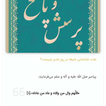
علت شادمانی شیعه در روز غدیر چیست؟
پیامبر صل الله علیه و آله و سلم می‌فرمایند:
«اللّهم وال من والاه و عاد من عاداه
»
[1]