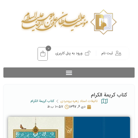
0
ثبت نام
ورود به پنل کاربری
کتاب کریمة الکرام
تالیفات استاد زهره بروجردی
کتاب کریمة الکرام
دی 6, 1397
10:57 ب.ظ