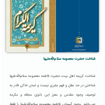
شناخت حضرت معصومه سلام‌الله‌علیها
شناخت کریمه اهل بیت، حضرت فاطمه معصومه سلام‌الله‌علیها
شناختی در حد عقل و فهم بشری نیست و لسان خاکی قادر به
توصیف وجود مقدس و معزز این بانوی مجلله و مکرمه
نمی‌باشد. وجود آسمانی فاطمه معصومه سلام‌الله‌علیها را فقط