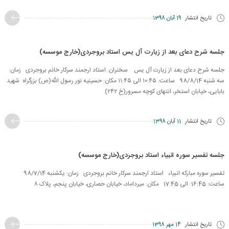
تاریخ انتشار
19 آبان 1398
جلسه شرح دعای بعد از زیارت آل یس استاد بروجردی(خارج موسسه)
جلسه شرح دعای بعد از زیارت آل یس سخنران: استاد ارجمند سرکار خانم بروجردی زمان:
سه شنبه 98/8/14 ساعت: ۱۰:۴۵ الی ۱۱:۴۵ مکان: حسینیه نور رسول الله(ص) بزرگراه شهید
بابایی، خیابان استخر، انتهای کوچه مسرور(خ ۲۴۲)
تاریخ انتشار
11 آبان 1398
جلسه تفسیر سوره انبیاء استاد بروجردی(خارج موسسه)
تفسیر سوره مبارکه انبیاء استاد ارجمند سرکار خانم بروجردی زمان: یکشنبه 98/7/14
ساعت: 16:45: الی 17:45 مکان: میرداماد، خیابان حصاری، خیابان پنجم، پلاک ۸
تاریخ انتشار
14 مهر 1398