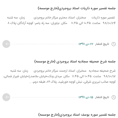
جلسه تفسیر سوره ذاریات استاد بروجردی(خارج موسسه)
تفسیر سوره ذاریات سخنران: استاد محترم سرکار خانم بروجردی زمان: سه شنبه
98/10/24 ساعت: ۱۰:۴۵ الی ۱۱:۴۵ مکان: نیاوران- سه راه یاسر- کوچه آزادگان-پلاک ۸
تاریخ انتشار
22 دی 1398
جلسه شرح صحیفه سجادیه استاد بروجردی (خارج موسسه)
شرح صحیفه سجادیه سخنران: استاد ارجمند سرکار خانم بروجردی زمان: سه شنبه
98/10/17 ساعت: ۱۰:۴۵ الی ۱۱:۴۵ مکان: میدان ونک،خیابان ملاصدرا،خیابان شیراز شمالی،
کوچه صائب تبریزی شرقی، نبش کوچه خورشید، پلاک ۲۶، طبقه دوم، ...
تاریخ انتشار
15 دی 1398
جلسه تفسیر سوره یوسف استاد بروجردی(خارج موسسه)