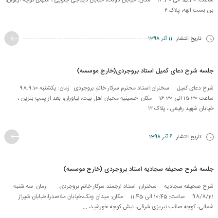
ساعت: 15:30 الی 16:30 مکان: خیابان دولت، خیابان دیباجی جنوبی ، انتهای کوچه ارغوان،
بن بست الهه، پلاک ۲
تاریخ انتشار
11 آذر 1398
جلسه شرح دعای کمیل استاد بروجردی(خارج موسسه)
شرح دعای کمیل سخنران:استاد محترم سرکار خانم بروجردی زمان: یکشنبه 98.9.10
ساعت:15:30 الی 16:30 مکان: حسینیه محبان اهل بیت، نیاوران، بعد از پمپ بنزین ،
خیابان شهید رفیعی ، پلاک ۱۲
تاریخ انتشار
6 آذر 1398
جلسه شرح صحیفه سجادیه استاد بروجردی (خارج موسسه)
شرح صحیفه سجادیه سخنران: استاد ارجمند سرکار خانم بروجردی زمان: سه شنبه
98/8/21 ساعت: 10:45 الی 11:45 مکان: میدان ونک،خیابان ملاصدرا،خیابان شیراز
شمالی، کوچه صائب تبریزی شرقی، نبش کوچه خورشید، ...