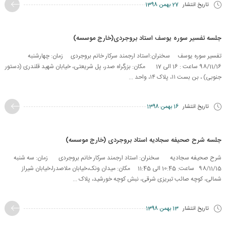
تاریخ انتشار
27 بهمن 1398
جلسه تفسیر سوره یوسف استاد بروجردی(خارج موسسه)
تفسیر سوره یوسف سخنران:استاد ارجمند سرکار خانم بروجردی زمان: چهارشنبه
98/11/16 ساعت : 16 الی 17 مکان: بزرگراه صدر، پل شریعتی، خیابان شهید قلندری (دستور
جنوبی) ، بن بست ۱۱، پلاک ۱۴، واحد ...
تاریخ انتشار
16 بهمن 1398
جلسه شرح صحیفه سجادیه استاد بروجردی (خارج موسسه)
شرح صحیفه سجادیه سخنران: استاد ارجمند سرکار خانم بروجردی زمان: سه شنبه
98/11/15 ساعت: 10:45 الی 11:45 مکان: میدان ونک،خیابان ملاصدرا،خیابان شیراز
شمالی، کوچه صائب تبریزی شرقی، نبش کوچه خورشید، پلاک ...
تاریخ انتشار
13 بهمن 1398