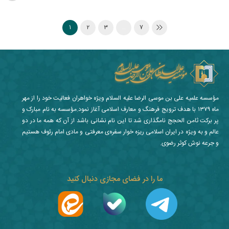
1
2
3
…
7
مؤسسه علمیه علی بن موسی الرضا علیه السلام ویژه خواهران فعالیت خود را از مهر
ماه ۱۳۷۹ با هدف ترویج فرهنگ و معارف اسلامی آغاز نمود.مؤسسه به نام مبارک و
پر برکت ثامن الحجج نامگذاری شد تا این نام نشانی باشد از آن که همه ما در دو
عالم و به ویژه در ایران اسلامی ریزه خوار سفره‌ی معرفتی و مادی امام رئوف هستیم
و جرعه نوش کوثر رضوی.
ما را در فضای مجازی دنبال کنید