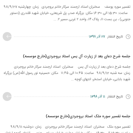
تفسیر سوره یوسف سخنران:استاد ارجمند سرکار خانم بروجردی زمان: چهارشنبه 98/9/27
ساعت: 15:30 الی 16:30 مکان: بزرگراه صدر، پل شریعتی، خیابان شهید قلندری (دستور
جنوبی) ، بن بست ۱۱، پلاک ۱۴، واحد ۲ غربی مسیر ۲: ...
تاریخ انتشار
27 آذر 1398
جلسه شرح دعای بعد از زیارت آل یس استاد بروجردی(خارج موسسه)
جلسه شرح دعای بعد از زیارت آل یس سخنران: استاد ارجمند سرکار خانم بروجردی
زمان: سه شنبه 98/9/12 ساعت: ۱۰:۴۵ الی ۱۱:۴۵ مکان: حسینیه نور رسول الله(ص) بزرگراه
شهید بابایی، خیابان استخر، انتهای کوچه ...
تاریخ انتشار
11 آذر 1398
جلسه تفسیر سوره ملک استاد بروجردی(خارج موسسه)
تفسیر سوره ملک سخنران: استاد ارجمند سرکار خانم بروجردی زمان: دوشنبه 98/9/11