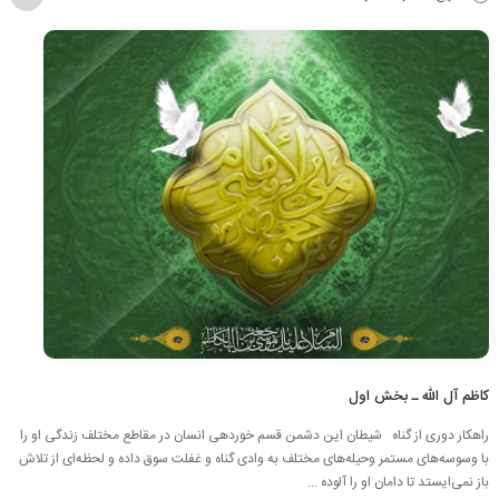
کاظم آل الله ـ بخش اول
راهکار دوری از گناه شیطان این دشمن قسم خوردهی انسان در مقاطع مختلف زندگی او را
با وسوسه‌های مستمر وحیله‌های مختلف به وادی گناه و غفلت سوق داده و لحظه‌ای از تلاش
باز نمی‌ایستد تا دامان او را آلوده ...