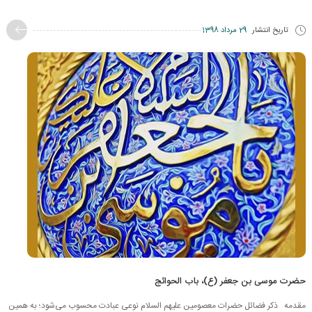
تاریخ انتشار
29 مرداد 1398
حضرت موسی بن جعفر (ع)، باب الحوائج
مقدمه ذکر فضائل حضرات معصومین علیهم السلام نوعی عبادت محسوب می‌شود؛ به همین