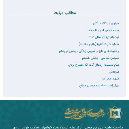
مطالب مرتبط
مولوی در کلام بزرگان
منابع کلاس اسرار الصلاة
ثبت‌نام ترم تابستان ۱۴۰۲
شماره کارت فطریه(عام و سادات)
واقعیت‌های تلخ و شیرین زندگی ـ بخش نوزدهم
شیطان شناسی _ بخش هشتم
پیام تسلیت ارتحال آیت الله مصباح یزدی
پژوهش
شهید محراب
بزرگداشت امام‌زاده موسی مربقع
مؤسسه علمیه علی بن موسی الرضا علیه السلام ویژه خواهران فعالیت خود را از مهر