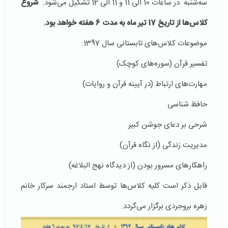
سه‌شنبه در ساعات 10 الی 11 و 11 الی 12 تشکیل می‌شود.
شروع
کلاس‌ها از تاریخ 17 تیر ماه به مدت 6 هفته خواهد بود.
موضوعات کلاس‌های تابستانی سال 1397:
تفسیر قرآن (سوره‌های کوچک)
مهارت‌های ارتباط (در آیینه قرآن و روایات)
حافظ شناسی
شرحی بر دعای جوشن کبیر
مدیریت زندگی (از نگاه قرآن)
راهکارهای مسرور بودن (از دیدگاه نهج البلاغه)
قابل ذکر است کلیه کلاس‌ها توسط استاد ارجمند سرکار خانم
زهره بروجردی برگزار می‌گردد.