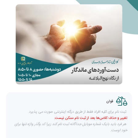
قوان
ثبت نام برای کلیه افراد فقط از طریق درگاه اینترنتی صورت می پذیرد.
تغییر و حذف کلاس‌ها بعد از ثبت نام ممکن نیست.
هر فرد باید بایک شماره موبایل جداگانه ثبت نام کند زیرا کد وگذر واژه تنها برای
خود اوست.