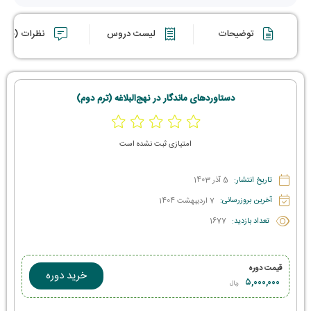
توضیحات
لیست دروس
نظرات (0)
دستاوردهای ماندگار در نهج‌البلاغه (ترم دوم)
امتیازی ثبت نشده است
تاریخ انتشار:
5 آذر 1403
آخرین بروزرسانی:
7 اردیبهشت 1404
تعداد بازدید:
1677
قیمت دوره
خرید دوره
۵,۰۰۰,۰۰۰
ریال