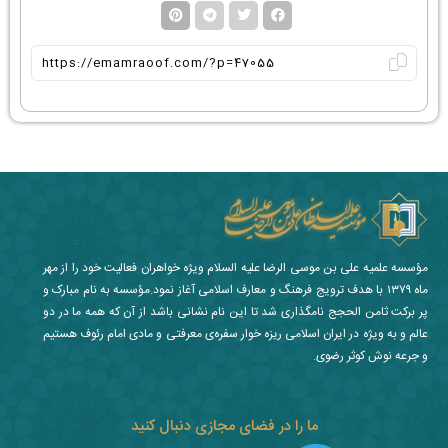
مؤسسه علمیه علی بن موسی الرضا علیه السلام ویژه خواهران فعالیت خود را از مهر
ماه ۱۳۷۹ با هدف ترویج فرهنگ و معارف اسلامی آغاز نمود.مؤسسه به نام مبارک و
پر برکت ثامن الحجج نامگذاری شد تا این نام نشانی باشد از آن که همه ما در دو
عالم و به ویژه در ایران اسلامی ریزه خوار سفره‌ی معرفتی و مادی امام رئوف هستیم
و جرعه نوش کوثر رضوی.
ما را در فضای مجازی دنبال کنید