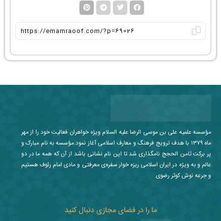
مؤسسه علمیه علی بن موسی الرضا علیه السلام ویژه خواهران فعالیت خود را از مهر
ماه ۱۳۷۹ با هدف ترویج فرهنگ و معارف اسلامی آغاز نمود.مؤسسه به نام مبارک و
پر برکت ثامن الحجج نامگذاری شد تا این نام نشانی باشد از آن که همه ما در دو
عالم و به ویژه در ایران اسلامی ریزه خوار سفره‌ی معرفتی و مادی امام رئوف هستیم
و جرعه نوش کوثر رضوی.
ما را در فضای مجازی دنبال کنید