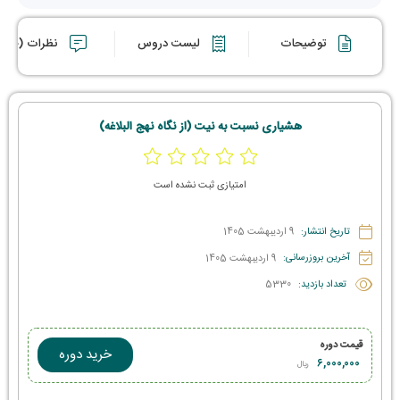
توضیحات
لیست دروس
نظرات (0)
هشیاری نسبت به نیت (از نگاه نهج البلاغه)
امتیازی ثبت نشده است
تاریخ انتشار:
9 اردیبهشت 1405
آخرین بروزرسانی:
9 اردیبهشت 1405
تعداد بازدید:
5330
قیمت دوره
خرید دوره
۶,۰۰۰,۰۰۰
ریال