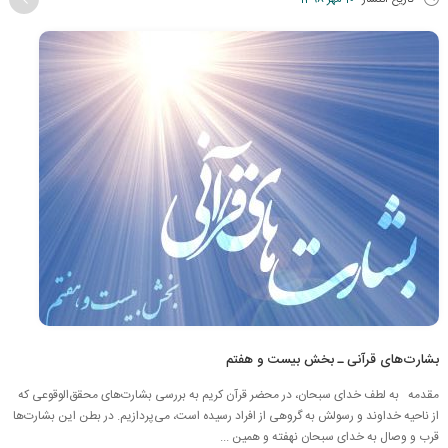
بشارت‌های قرآنی ـ بخش بیست و هفتم
مقدمه به لطف خدای سبحان، در محضر قرآن کریم به بررسی بشارت‌های محقق‌الوقوعی که
از ناحیه خداوند و رسولش به گروهی از افراد رسیده است، می‌پردازیم. در بطن این بشارت‌ها
قرب و وصال به ‌خدای سبحان نهفته و همین ...