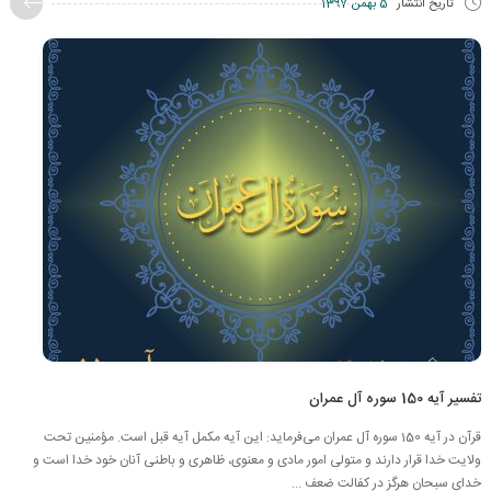
تاریخ انتشار
5 بهمن 1397
تفسیر آیه 150 سوره آل عمران
قرآن در آیه 150 سوره آل عمران می‌فرماید: این آیه مکمل آیه قبل است. مؤمنین تحت
ولایت خدا قرار دارند و متولی امور مادی و معنوی، ظاهری و باطنی آنان خود خدا است و
خدای سبحان هرگز در کفالت ضعف ...