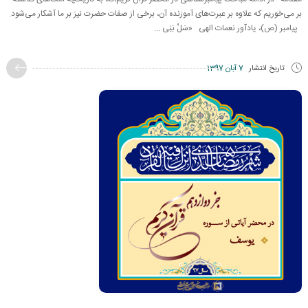
بر می‌خوریم كه علاوه بر عبرت‌های آموزنده آن، برخی از صفات حضرت نیز بر ما آشكار می‌شود.
پیامبر (ص)، یادآور نعمات الهی «سَلْ بَنِی ...
تاریخ انتشار
7 آبان 1397