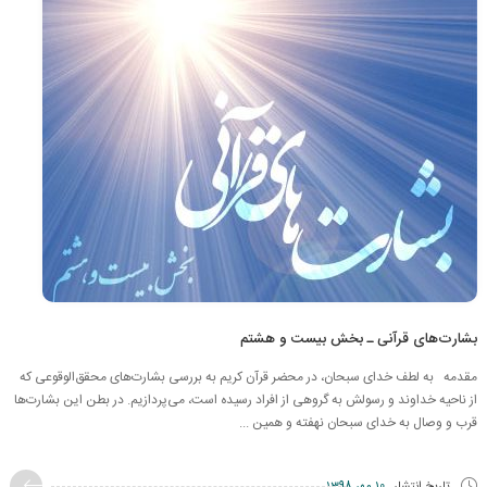
بشارت‌های قرآنی ـ بخش بیست و هشتم
مقدمه به لطف خدای سبحان، در محضر قرآن کریم به بررسی بشارت‌های محقق‌الوقوعی که
از ناحیه خداوند و رسولش به گروهی از افراد رسیده است، می‌پردازیم. در بطن این بشارت‌ها
قرب و وصال به ‌خدای سبحان نهفته و همین ...
تاریخ انتشار
10 مهر 1398