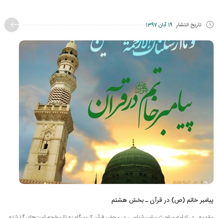
تاریخ انتشار
19 آبان 1397
پیامبر خاتم (ص) در قرآن ـ بخش هشتم
مقدمه در ادامه مباحث پیامبر‌شناسی در محضر قرآن كریم،گاه به تاریخچه امت‌های گذشته