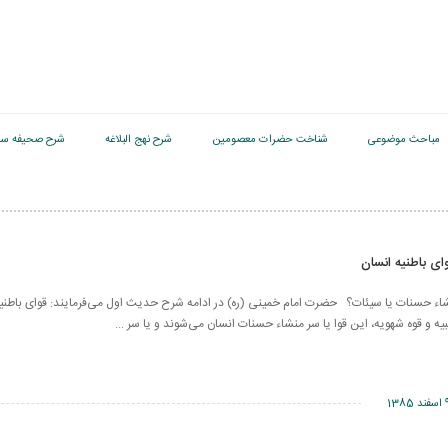
مباحث موضوعی
شناخت حضرات معصومین
شرح نهج البلاغه
شرح صحیفه سج
شاء حسنات یا سیئات؟ حضرت امام خمینی (ره) در ادامه شرح حدیث اول می‌فرمایند: قوای باطنی
یه و قوه شهویه، این قوا یا سر منشاء حسنات انسان می‌شوند و یا سر ...
ند 1385