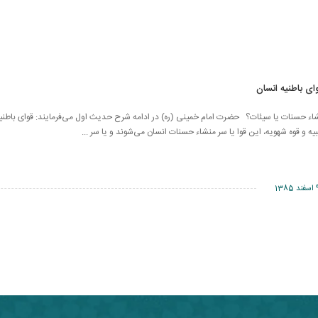
شاء حسنات یا سیئات؟ حضرت امام خمینی (ره) در ادامه شرح حدیث اول می‌فرمایند: قوای باطنی
یه و قوه شهویه، این قوا یا سر منشاء حسنات انسان می‌شوند و یا سر ...
ند 1385