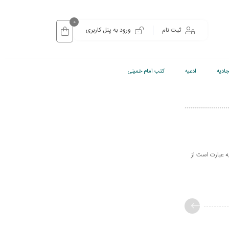
0
ثبت نام
ورود به پنل کاربری
ادیه
ادعیه
کتب امام خمینی
ه عبارت است از