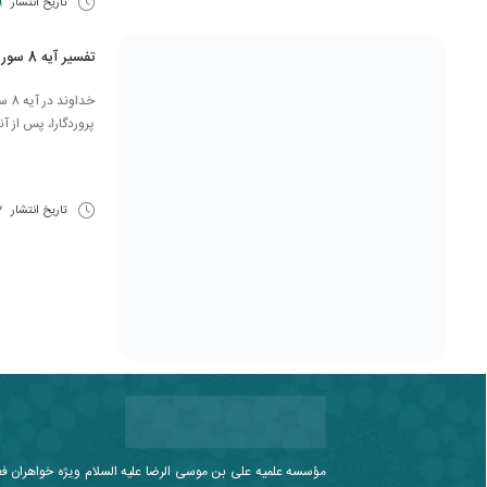
تاریخ انتشار
19 ا
تفسیر آیه 8 سوره آل عمران
خداو
پروردگارا، پس از آ
تاریخ انتشار
23
مؤسسه علمیه علی بن موسی الرضا علیه السلام ویژه خواهران ف