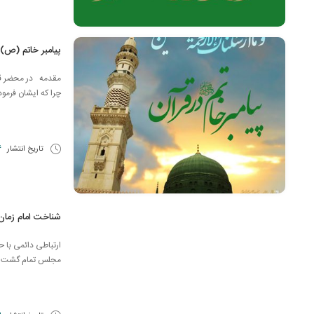
پیامبر خاتم (ص)
مقدمه در محضر قرآ
چرا كه ایشان فرمودند 
تاریخ انتشار
26 
شناخت امام زمان
ارتباطی دائمی با
مجلس تمام گشت و ب