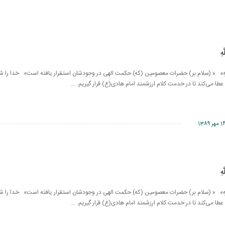
هِ
مَة اللَّهِ» « (سلام بر) حضرات معصومین (که) حکمت الهی در وجودشان استقرار یافته است» خدا را ش
عطا می‌کند تا در خدمت کلام ارزشمند امام هادی(ع) قرار گیریم. ...
مهر 1389
هِ
مَة اللَّهِ» « (سلام بر) حضرات معصومین (که) حکمت الهی در وجودشان استقرار یافته است» خدا را ش
عطا می‌کند تا در خدمت کلام ارزشمند امام هادی(ع) قرار گیریم. ...