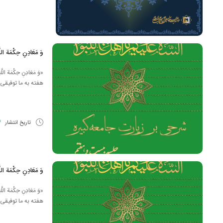
وَ مَعَادِنِ حِكْمَة اللَّ
«وَ مَعَادِنِ حِكْ
هفته به ما توفیقی 
تاریخ انتشار
14 
وَ مَعَادِنِ حِكْمَة اللَّ
«وَ مَعَادِنِ حِكْ
هفته به ما توفیقی 