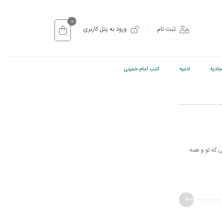
0
ثبت نام
ورود به پنل کاربری
ادیه
ادعیه
کتب امام خمینی
هنگامی که تو و همه