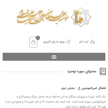
0
ثبت نام
ورود به پنل کاربری
محتوای سوره توحید
فضائل امیرالمومنین ع – بخش دوم
یک نکته: تربیت و پرورش بندگان به اذن خداوند و به ‌دستان مبارک پیامبراکرم و
امیرالمؤمنین سپرده شده است. عدد ابجد نام «محمد» ۹۲ و نام «علی»۱۱۰ و جمع این دو با
هم ۲۰۲ است که مطابق با عدد ابجد ...