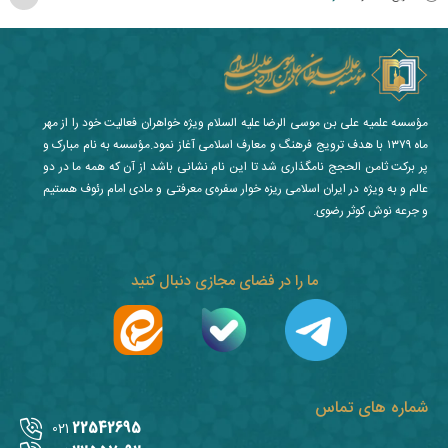
مؤسسه علمیه علی بن موسی الرضا علیه السلام ویژه خواهران فعالیت خود را از مهر
ماه ۱۳۷۹ با هدف ترویج فرهنگ و معارف اسلامی آغاز نمود.مؤسسه به نام مبارک و
پر برکت ثامن الحجج نامگذاری شد تا این نام نشانی باشد از آن که همه ما در دو
عالم و به ویژه در ایران اسلامی ریزه خوار سفره‌ی معرفتی و مادی امام رئوف هستیم
و جرعه نوش کوثر رضوی.
ما را در فضای مجازی دنبال کنید
شماره های تماس
22542695
021