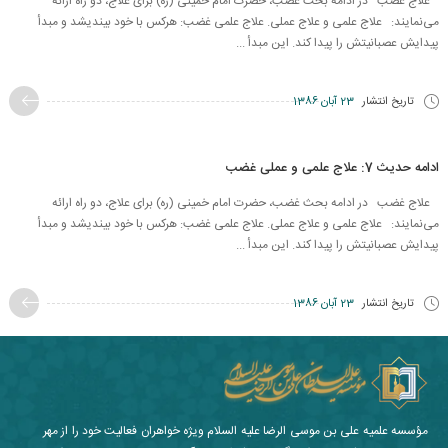
علاج غضب در ادامه بحث غضب، حضرت امام خمینی (ره) برای علاج، دو راه ارائه
می‌نمایند: علاج علمی و علاج عملی. علاج علمی غضب: هركس با خود بیندیشد و مبدأ
پیدایش عصبانیتش را پیدا كند. این مبدأ ...
تاریخ انتشار
23 آبان 1386
ادامه حدیث 7: علاج علمی و عملی غضب
علاج غضب در ادامه بحث غضب، حضرت امام خمینی (ره) برای علاج، دو راه ارائه
می‌نمایند: علاج علمی و علاج عملی. علاج علمی غضب: هركس با خود بیندیشد و مبدأ
پیدایش عصبانیتش را پیدا كند. این مبدأ ...
تاریخ انتشار
23 آبان 1386
مؤسسه علمیه علی بن موسی الرضا علیه السلام ویژه خواهران فعالیت خود را از مهر