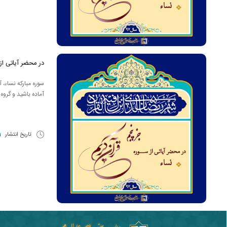
در محضر آیاتی از 
آماده باشيد و گروه 
تاریخ انتشار
31 