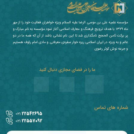
مؤسسه علمیه علی بن موسی الرضا علیه السلام ویژه خواهران فعالیت خود را از مهر
ماه ۱۳۷۹ با هدف ترویج فرهنگ و معارف اسلامی آغاز نمود.مؤسسه به نام مبارک و
پر برکت ثامن الحجج نامگذاری شد تا این نام نشانی باشد از آن که همه ما در دو
عالم و به ویژه در ایران اسلامی ریزه خوار سفره‌ی معرفتی و مادی امام رئوف هستیم
و جرعه نوش کوثر رضوی.
ما را در فضای مجازی دنبال کنید
شماره های تماس
22542695
021
22557092
021