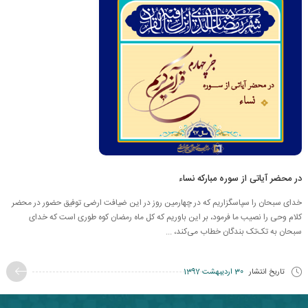
در محضر آیاتی از سوره مبارکه نساء
خدای سبحان را سپاسگزاریم که در چهارمین روز در این ضیافت ارضی توفیق حضور در محضر
کلام وحی را نصیب ما فرمود، بر این باوریم که کل ماه رمضان کوه طوری است که خدای
سبحان به تک‌تک بندگان خطاب می‌کند، ...
تاریخ انتشار
30 اردیبهشت 1397