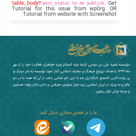
table_body!!
Get
post_status to be publish.
Tutorial for this issue from wpOrg.
OR
Tutorial from website with Screenshot.
مؤسسه علمیه علی بن موسی الرضا علیه السلام ویژه خواهران فعالیت خود را از مهر
ماه ۱۳۷۹ با هدف ترویج فرهنگ و معارف اسلامی آغاز نمود.مؤسسه به نام مبارک و
پر برکت ثامن الحجج نامگذاری شد تا این نام نشانی باشد از آن که همه ما در دو
عالم و به ویژه در ایران اسلامی ریزه خوار سفره‌ی معرفتی و مادی امام رئوف هستیم
و جرعه نوش کوثر رضوی.
ما را در فضای مجازی دنبال کنید