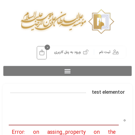
0
ثبت نام
ورود به پنل کاربری
test elementor
Error: on assing_property on the