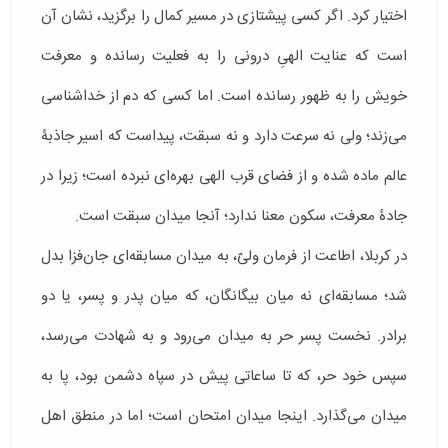
اختیار کرد. اگر کسی پیشتازی در مسیر کمال را برگزید، نشان آن
است که عنایت الهیِ درونی را به فعلیت رسانده و معرفت
خویش را به ظهور رسانده است. اما کسی که دم از خداشناسی
می‌زند؛ ولی نه سرعت دارد و نه سبقت، پیداست که اسیر جاذبۀ
عالم ماده شده و از فضای قرب الهی بهره‌ای نبرده است؛ زیرا در
جادۀ معرفت، سکون معنا ندارد؛ آنجا میدان سبقت است.
در کربلا، اطاعت از فرمان ولیّ، به میدان مسابقه‌ای جان‌فزا بدل
شد؛ مسابقه‌ای نه میان بیگانگان، که میان پدر و پسر، یا دو
برادر. نخست پسر حر به میدان می‌رود و به شهادت می‌رسد،
سپس خود حر، که تا ساعاتی پیش در سپاه دشمن بود، پا به
میدان می‌گذارد. اینجا میدان امتحان است؛ اما در منطق اهل