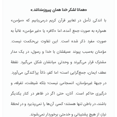
«
همانا لشکر خدا همان پیروزمندانند
.»
با اندکی تأمل در تعابیر قرآن کریم درمی‌یابیم که «مؤمن»
همواره به صورت جمع آمده، اما «کافر» یا «غیر مؤمن» غالباً به
صورت مفرد ذکر شده است. این تفاوت بی‌حکمت نیست.
مؤمنان به‌سبب پیوند عمیقشان با خدا و رسول، در یک مدار
مشترک قرار می‌گیرند و وحدتی میانشان شکل می‌گیرد. نقطۀ
عطف ایمان، جمع‌گرایی است؛ اما کفر، ذاتاً پراکندگی می‌آورد.
در جبهۀ غیرمؤمنان، انسجامی نیست؛ بلکه شیطنت، تفرقه، و
درگیری حاکم است. آنان، حتی اگر در ظاهر در کنار یکدیگر
باشند، در باطن تنها هستند؛ کسی آن‌ها را نمی‌پذیرد و در لحظۀ
نیاز، از هیچ پشتیبانی و خدمتی برخوردار نمی‌شوند.