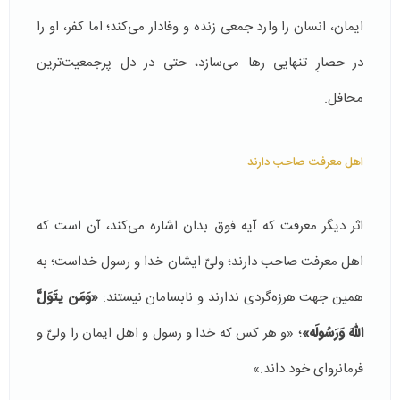
ایمان، انسان را وارد جمعی زنده و وفادار می‌کند؛ اما کفر، او را
در حصارِ تنهایی رها می‌سازد، حتی در دل پرجمعیت‌ترین
محافل.
اهل معرفت صاحب دارند
اثر دیگر معرفت که آیه فوق بدان اشاره می‌کند، آن است که
اهل معرفت صاحب دارند؛ ولیّ ایشان خدا و رسول خداست؛ به
همین جهت هرزه‌گردی ندارند و نابسامان نیستند:
«وَمَن یتَوَلَّ
اللّهَ وَرَسُولَه»
؛ «و هر کس که خدا و رسول و اهل ایمان را ولیّ و
فرمانروای خود داند.»