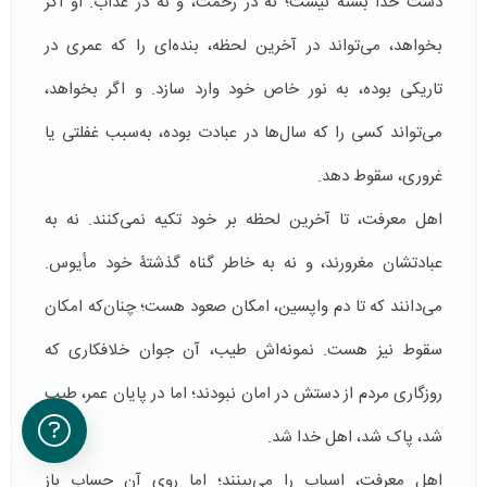
دست خدا بسته نیست؛ نه در رحمت، و نه در عذاب. او اگر
بخواهد، می‌تواند در آخرین لحظه، بنده‌ای را که عمری در
تاریکی بوده، به نور خاص خود وارد سازد. و اگر بخواهد،
می‌تواند کسی را که سال‌ها در عبادت بوده، به‌سبب غفلتی یا
غروری، سقوط دهد.
اهل معرفت، تا آخرین لحظه بر خود تکیه نمی‌کنند. نه به
عبادتشان مغرورند، و نه به خاطر گناه گذشتۀ خود مأیوس.
می‌دانند که تا دم واپسین، امکان صعود هست؛ چنان‌که امکان
سقوط نیز هست. نمونه‌اش طیب، آن جوان خلافکاری که
روزگاری مردم از دستش در امان نبودند؛ اما در پایان عمر، طیب
شد، پاک شد، اهل خدا شد.
اهل معرفت، اسباب را می‌بینند؛ اما روی آن‌ حساب باز