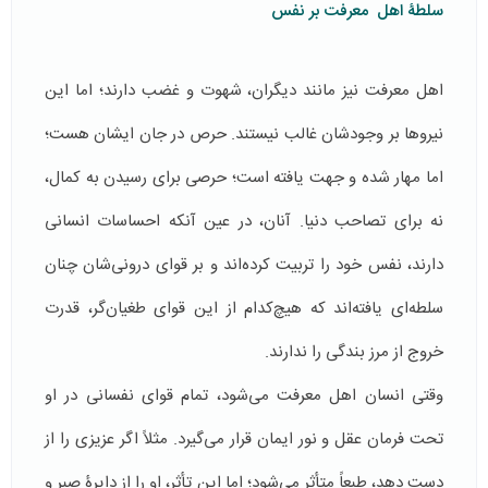
سلطۀ اهل معرفت بر نفس
اهل معرفت نیز مانند دیگران، شهوت و غضب دارند؛ اما این
نیروها بر وجودشان غالب نیستند. حرص در جان ایشان هست؛
اما مهار شده و جهت‌ یافته است؛ حرصی برای رسیدن به کمال،
نه برای تصاحب دنیا. آنان، در عین آنکه احساسات انسانی
دارند، نفس خود را تربیت کرده‌اند و بر قوای درونی‌شان چنان
سلطه‌ای یافته‌اند که هیچ‌کدام از این قوای طغیان‌گر، قدرت
خروج از مرز بندگی را ندارند.
وقتی انسان اهل معرفت می‌شود، تمام قوای نفسانی در او
تحت فرمان عقل و نور ایمان قرار می‌گیرد. مثلاً اگر عزیزی را از
دست دهد، طبعاً متأثر می‌شود؛ اما این تأثر، او را از دایرۀ صبر و