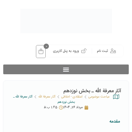
0
ثبت نام
ورود به پنل کاربری
آثار معرفة‌ الله ـ بخش نوزدهم
مباحث موضوعی
اعتقادی - اخلاقی
آثار معرفة‌ الله
آثار معرفة‌ الله ـ
بخش نوزدهم
مرداد 26, 1404
1:45 ب.ظ
مقدمه