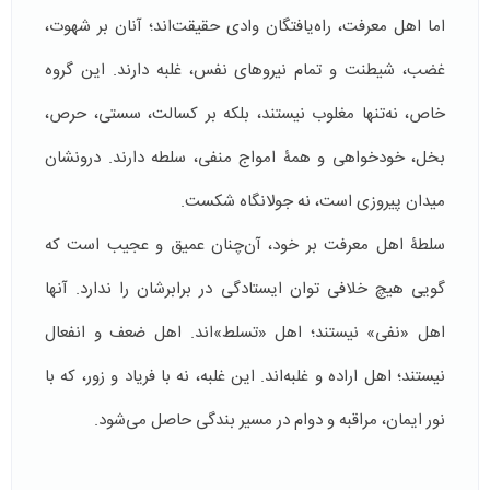
اما اهل معرفت، راه‌یافتگان وادی حقیقت‌اند؛ آنان بر شهوت،
غضب، شیطنت و تمام نیروهای نفس، غلبه دارند. این گروه
خاص، نه‌تنها مغلوب نیستند، بلکه بر کسالت، سستی، حرص،
بخل، خودخواهی و همۀ امواج منفی، سلطه دارند. درونشان
میدان پیروزی است، نه جولانگاه شکست.
سلطۀ اهل معرفت بر خود، آن‌چنان عمیق و عجیب است که
گویی هیچ خلافی توان ایستادگی در برابرشان را ندارد. آنها
اهل «نفی» نیستند؛ اهل «تسلط»‌اند. اهل ضعف و انفعال
نیستند؛ اهل اراده و غلبه‌اند. این غلبه، نه با فریاد و زور، که با
نور ایمان، مراقبه و دوام در مسیر بندگی حاصل می‌شود.