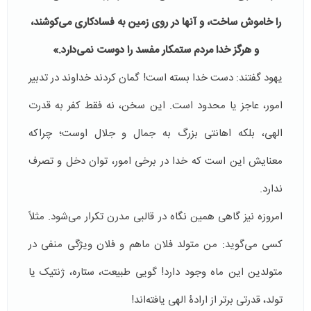
را خاموش ساخت، و آنها در روی زمین به فسادکاری می‌‌‌کوشند،
و هرگز خدا مردم ستمکار مفسد را دوست نمی‌‌‌دارد.»
یهود گفتند: دست خدا بسته است! گمان کردند خداوند در تدبیر
امور، عاجز یا محدود است. این سخن، نه فقط کفر به قدرت
الهی، بلکه اهانتی بزرگ به جمال و جلال اوست؛ چراکه
معنایش این است که خدا در برخی امور، توان دخل و تصرف
ندارد.
امروزه نیز گاهی همین نگاه در قالبی مدرن تکرار می‌شود. مثلاً
کسی می‌گوید: من متولد فلان ماهم و فلان ویژگی منفی در
متولدین این ماه وجود دارد! گویی طبیعت، ستاره، ژنتیک یا
تولد، قدرتی برتر از ارادۀ الهی یافته‌اند!