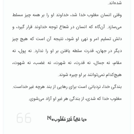
شده‌اند.
وقتی انسان مغلوب خدا شد، خداوند او را بر همه چیز مسلط
می‌سازد. آن‌گاه که انسان در شعاع توجه خداوند قرار گیرد، و
دلش تسلیم امر و نهی او شود، نتیجه آن است که هیچ چیز
دیگر در جهان، قدرت سلطه یافتن بر او را ندارد. نه پول، نه
مقام، نه جمال، نه قدرت، نه شهرت، نه غضب، نه شهوت،
هیچ‌کدام نمی‌توانند بر او چیره شوند.
بندگی خدا، نردبانی است برای رهایی از بند هرچه غیر خداست.
مغلوب خدا که شدی، از بندگی هر غیرِ او آزاد می‌شوی.
[9]
«یا غالِباً غَیْرَ مَغْلُوب»