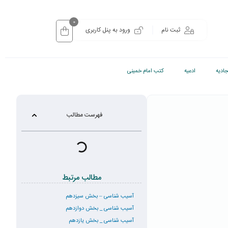
0
ثبت نام
ورود به پنل کاربری
ادیه
ادعیه
کتب امام خمینی
فهرست مطالب
مطالب مرتبط
آسیب شناسی – بخش سیزدهم
آسیب شناسی _ بخش دوازدهم
آسیب شناسی _ بخش یازدهم