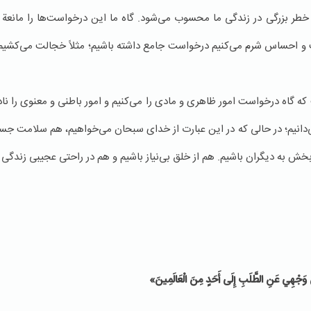
خطر بزرگی در زندگی ما محسوب می‌شود. گاه ما این درخواست‌ها را مانعة ا
ت و احساس شرم می‌کنیم درخواست جامع داشته باشیم؛ مثلاً خجالت می‌کشی
اه درخواست امور ظاهری و مادی را می‌کنیم و امور باطنی و معنوی را نادید
انیم؛ در حالی که در این عبارت از خدای سبحان می‌خواهیم، هم سلامت جس
خش به دیگران باشیم. هم از خلق بی‌نیاز باشیم و هم در راحتی عجیبی زندگی ک
َجْهِي عَنِ الطَّلَبِ إِلَى أَحَدٍ مِنَ الْعَالَمِينَ‏»