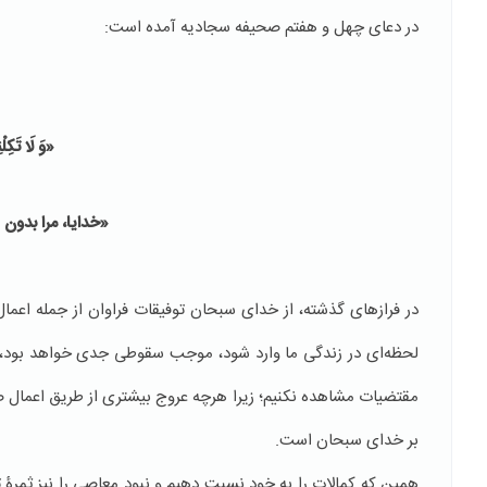
در دعای چهل و هفتم صحیفه سجادیه آمده است:
«وَ لَا تَكِل
«خدایا، مرا بدون 
در فرازهای گذشته، از خدای سبحان توفیقات فراوان از جمله اعمال 
لحظه‌ای در زندگی ما وارد شود، موجب سقوطی جدی خواهد بود، ای
مقتضیات مشاهده نکنیم؛ زیرا هرچه عروج بیشتری از طریق اعمال ص
بر خدای سبحان است.
همین که کمالات را به خود نسبت دهیم و نبود معاصی را نیز ثمرۀ 