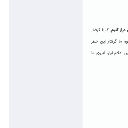
راز کنیم.
گویا گرفتار
 ما گرفتار این خطر
اعلام نیاز، آبروی ما