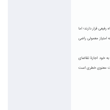
فیعی قرار دارند؛ اما
ه امتیاز معمولی راضی
به خود اجازۀ تقاضای
قامات معنوی خطری است