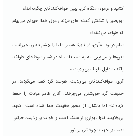
کشید و فرمود: «نگاه کن، ببین طواف‌کنندگان چگونه‌اند!»
ابوبصیر با شگفتی گفت: «ای فرزند رسول خدا! حیوان می‌بینم
که طواف می‌کنند!»
امام فرمود: «آری، تو نابینا هستی؛ اما با چشم باطن، حیوانیت
این‌ها را می‌بینی. نه به سبب اشتباه در شمار شوط‌های طواف،
بلکه به دلیل طواف بی‌ولایت!»
آری، طواف‌کنندگان بی‌ولایت، هرچند گرد کعبه می‌گردند، در
حقیقت گرد خویشتن می‌چرخند. آنان ظاهر عبادت را حفظ
کرده‌اند؛ اما دلشان از محور حقیقت جدا شده است. کعبه،
بی‌ولایت، تنها دیواری از سنگ است و طواف بی‌ولایت، حرکتی
است بی‌جهت؛ چرخشی بی‌نور.