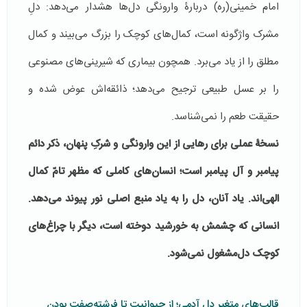
امام خمینی(ره) دربارۀ وارونگی دل‌ها هشدار می‌دهد: دلِ
مشرک واژگونه است، کمال‌های کوچک را بزرگ می‌بیند و کمال
مطلق را از یاد می‌برد. همچون بیماری که شیرینی‌های مصنوعی
را بر عسل طبیعی ترجیح می‌دهد؛ ذائقه‌اش عوض شده و
حقیقت طعم را نمی‌شناسد.
نسخۀ عملی برای رهایی از این وارونگی و شرکِ پنهان، ذکر دائم
پیامبر و آل پیامبر است؛ انسان‌های کاملی که مظهر تامّ کمال
الهی‌اند. یاد آنان، دل را به یاد منبع اصلی نور پیوند می‌دهد.
انسانی که چشمش به خورشید دوخته است، دیگر با چراغ‌های
کوچک دل‌مشغول نمی‌شود.
قالب‌های متغیر دل آدمی؛ از حیوانیت تا فرشته‌صفت بودن