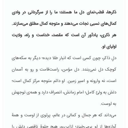
ذکرها، قطب‌نمای دل ما هستند؛ ما را از سرگردانی در وادی
کمال‌های نسبی نجات می‌دهند و متوجه کمال مطلق می‌سازند.
هر ذکری، یادآور آن است که مقصد، خداست و راه، ولایت
اولیای او.
دلِ ذاکر، چون کسی است که انبار طلا دیده؛ دیگر به سکه‌های
کوچک دل نمی‌بندد. دل مؤمن، راست‌قامت و رو به آسمان
است، نه وارونه و اسیر زمین. او دائم متوجه مرکز کمال است؛
دلش به ولیّ کامل؛ امام زمانش، انصراف دارد و همه‌ی توجهش
به اوست.
می‌داند که هر جمال و کمالی در عالم، پرتوی از اوست و همۀ
آوازه‌ها از او برمی‌خیزد؛ ازاین‌رو، هیچ جلوۀ ناقصی دلش را