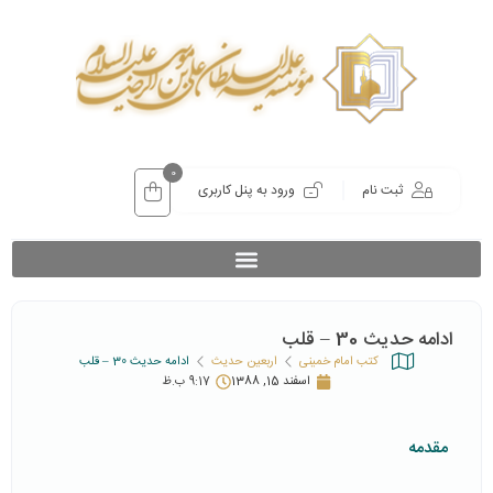
0
ثبت نام
ورود به پنل کاربری
ادامه حدیث 30 – قلب
کتب امام خمینی
اربعین حدیث
ادامه حدیث 30 – قلب
اسفند 15, 1388
9:17 ب.ظ
مقدمه