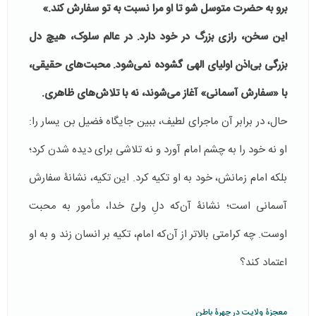
برو به حضرت متوسل شو تا او مرا نسبت به تو سفارش کند.»
این سخن، رازی بزرگ در خود دارد. در عالم سلوک، هیچ دل
بزرگی بی‌اذن اولیای الهی گشوده نمی‌شود. محبت‌های حقیقی،
با «سفارش آسمانی» آغاز می‌شوند، نه با تلاش‌های ظاهری.
حال، در برابر آن ماجرای لطیف، ببین جایگاه فضیل بن یسار را:
او نه خود را به چشم امام آورد و نه تلاشی برای دیده شدن کرد؛
بلکه امام زمانش، خود به او تکیه کرد. این تکیه، نشانۀ سفارش
آسمانی است؛ نشانۀ آن‌که دلِ ولیّ خدا، مأمور به محبت
اوست. چه کرامتی بالاتر از آن‌که امام، تکیه بر انسان زند و به او
اعتماد کند؟
معجزۀ ولایت در چهرۀ باطن