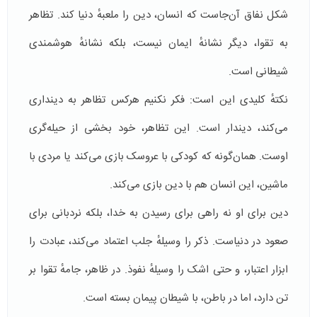
شکل نفاق آن‌جاست که انسان، دین را ملعبهٔ دنیا کند. تظاهر
به تقوا، دیگر نشانهٔ ایمان نیست، بلکه نشانهٔ هوشمندی
شیطانی است.
نکتهٔ کلیدی این است: فکر نکنیم هرکس تظاهر به دینداری
می‌کند، دیندار است. این تظاهر، خود بخشی از حیله‌گری
اوست. همان‌گونه که کودکی با عروسک بازی می‌کند یا مردی با
ماشین، این انسان هم با دین بازی می‌کند.
دین برای او نه راهی برای رسیدن به خدا، بلکه نردبانی برای
صعود در دنیاست. ذکر را وسیلهٔ جلب اعتماد می‌کند، عبادت را
ابزار اعتبار، و حتی اشک را وسیلهٔ نفوذ. در ظاهر، جامهٔ تقوا بر
تن دارد، اما در باطن، با شیطان پیمان بسته است.