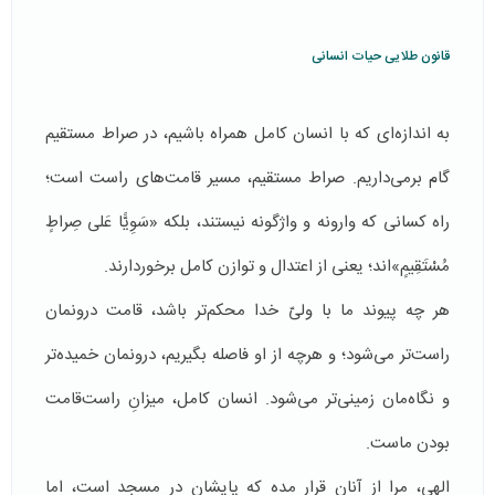
قانون طلایی حیات انسانی
به اندازه‌ای که با انسان کامل همراه باشیم، در صراط مستقیم
گام برمی‌داریم. صراط مستقیم، مسیر قامت‌های راست است؛
راه کسانی که وارونه و واژگونه نیستند، بلکه «سَوِيًّا عَلى‏ صِراطٍ
مُسْتَقِيمٍ»‌اند؛ یعنی از اعتدال و توازن کامل برخوردارند.
هر چه پیوند ما با ولیّ خدا محکم‌تر باشد، قامت درونمان
راست‌تر می‌شود؛ و هرچه از او فاصله بگیریم، درونمان خمیده‌تر
و نگاه‌مان زمینی‌تر می‌شود. انسان کامل، میزانِ راست‌قامت
بودن ماست.
الهی، مرا از آنان قرار مده که پایشان در مسجد است، اما