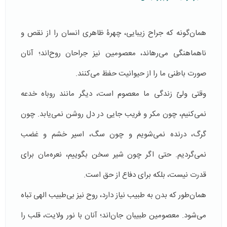
همان‌گونه که جراح زیبایی، چهرۀ ظاهری انسان را از نقص و
ناهماهنگی می‌رهاند، معصومین نیز جراحان روح‌اند؛ آنان
صورت باطنی ما را از حیوانیت حفظ می‌کنند.
وقتی ولیّ زندگی ما معصوم است، دیگر مانند روباه خدعه
نمی‌کنیم، چون مکر و فریب جایی در دل روشن نمی‌یابد. چون
گرگ، درنده نمی‌شویم و چون سگ، اسیر خشم و غضب
نمی‌گردیم. حتی اگر چون شیر سخن بگوییم، نعره‌مان برای
قدرت نیست، بلکه برای دفاع از حق است.
همان‌طور که بدن به طبیب نیاز دارد، روح نیز بی‌طبیب الهی تباه
می‌شود. معصومین طبیبان جان‌اند؛ آنان با نور ولایت، قلب را