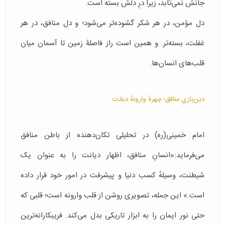
جانش نمی‌تابد، زیرا درِ دلش بسته است.
دل مؤمن، در هر شکر گشوده‌تر می‌شود؛ و دل منافق، در هر
غفلت، بسته‌تر. و همین است راز فاصلۀ زمین تا آسمان میان
قلب‌های انسان‌ها.
دین‌بازیِ منافق؛ چهرهٔ وارونهٔ دیانت
امام خمینی(ره) در تحلیلی تکان‌دهنده از باطن منافق
می‌فرماید:«انسانِ منافق، اظهار دیانت را به عنوان یک
شیطنت، وسیلهٔ کسب دنیا و پیشرفت در امور خود قرار داده
است.» این جمله، تصویری روشن از قلب وارونه است؛ قلبی که
حتی نور ایمان را به ابزار تاریکی بدل می‌کند. فریبکارانه‌ترین