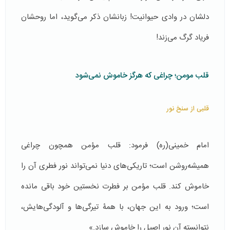
دلشان در وادی حیوانیت! زبانشان ذکر می‌گوید، اما روحشان
فریاد گرگ می‌زند!
قلب مومن؛ چراغی که هرگز خاموش نمی‌شود
قلبی از سنخ نور
امام خمینی(ره) فرمود: قلب مؤمن همچون چراغی
همیشه‌روشن است؛ تاریکی‌های دنیا نمی‌تواند نور فطری آن را
خاموش کند. قلب مؤمن بر فطرت نخستین خود باقی مانده
است؛ ورود به این جهان، با همۀ تیرگی‌ها و آلودگی‌هایش،
نتوانسته آن نور اصیل را خاموش سازد.»