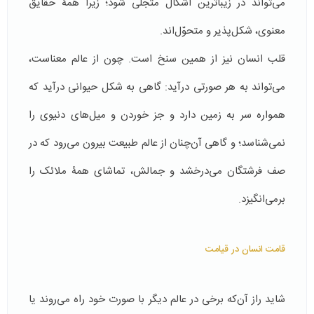
می‌تواند در زیباترین اشکال متجلی شود؛ زیرا همۀ حقایق
معنوی، شکل‌پذیر و متحوّل‌اند.
قلب انسان نیز از همین سنخ است. چون از عالم معناست،
می‌تواند به هر صورتی درآید: گاهی به شکل حیوانی درآید که
همواره سر به زمین دارد و جز خوردن و میل‌های دنیوی را
نمی‌شناسد؛ و گاهی آن‌چنان از عالم طبیعت بیرون می‌رود که در
صف فرشتگان می‌درخشد و جمالش، تماشای همۀ ملائک را
برمی‌انگیزد.
قامت انسان در قیامت
شاید راز آن‌که برخی در عالم دیگر با صورت خود راه می‌روند یا