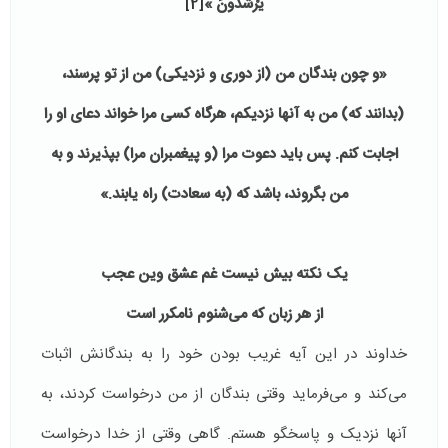
يَرْشُدُونَ »
[2]
«و چون بندگان من (از دوری و نزدیکی) من از تو پرسند،
(بدانند که) من به آنها نزدیکم، هرگاه کسی مرا خواند دعای او را
اجابت کنم. پس باید دعوت مرا (و پیغمبران مرا) بپذیرند و به
من بگروند، باشد که (به سعادت) راه یابند.»
یک نکته بیش نیست غم عشق وین عجب
از هر زبان که می‌شنوم نامکرر است
خداوند در این آیه غریب بودن خود را به بندگانش اثبات
می‌کند و می‌فرماید وقتی بندگان از من درخواست کردند، به
آنها نزدیک و پاسخگو هستم. گاهی وقتی از خدا درخواست