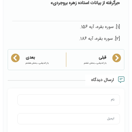
«برگرفته از بیانات استاده زهره بروجردی»
[1]
. سوره بقره، آیه 156.
[2]
. سوره بقره، آیه 186.
قبلی
بعدی
باز اندیشی ـ بخش ششم
باز اندیشی ـ بخش هشتم
ارسال دیدگاه