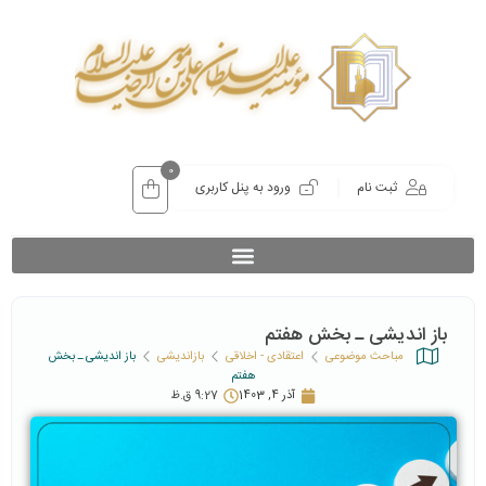
0
ثبت نام
ورود به پنل کاربری
باز اندیشی ـ بخش هفتم
مباحث موضوعی
اعتقادی - اخلاقی
بازاندیشی
باز اندیشی ـ بخش
هفتم
آذر 4, 1403
9:27 ق.ظ