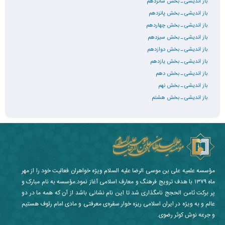
باز اندیشی ـ بخش شانزدهم
باز اندیشی ـ بخش پانزدهم
باز اندیشی ـ بخش چهاردهم
باز اندیشی ـ بخش سیزدهم
باز اندیشی ـ بخش دوازدهم
باز اندیشی ـ بخش یازدهم
باز اندیشی ـ بخش دهم
باز اندیشی ـ بخش نهم
باز اندیشی ـ بخش هشتم
مؤسسه علمیه علی بن موسی الرضا علیه السلام ویژه خواهران فعالیت خود را از مهر
ماه ۱۳۷۹ با هدف ترویج فرهنگ و معارف اسلامی آغاز نمود.مؤسسه به نام مبارک و
پر برکت ثامن الحجج نامگذاری شد تا این نام نشانی باشد از آن که همه ما در دو
عالم و به ویژه در ایران اسلامی ریزه خوار سفره‌ی معرفتی و مادی امام رئوف هستیم
و جرعه نوش کوثر رضوی.