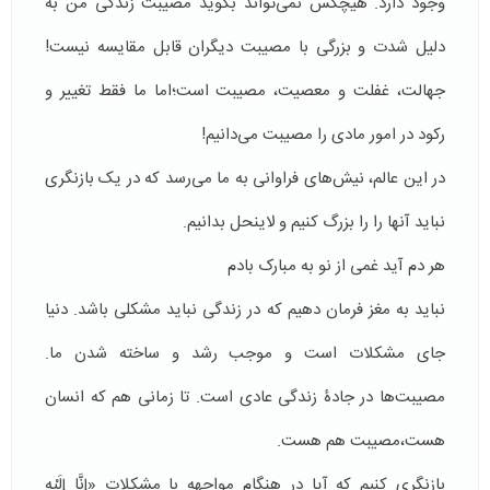
وجود دارد. هیچکس نمی‌تواند بگوید مصیبت زندگی من به
دلیل شدت و بزرگی با مصیبت دیگران قابل مقایسه نیست!
جهالت، غفلت و معصیت، مصیبت است؛اما ما فقط تغییر و
رکود در امور مادی را مصیبت می‌دانیم!
در این عالم، نیش‌های فراوانی به ما می‌رسد که در یک بازنگری
نباید آنها را را بزرگ کنیم و لاینحل بدانیم.
هر دم آید غمی از نو به مبارک بادم
نباید به مغز فرمان دهیم که در زندگی نباید مشکلی باشد. دنیا
جای مشکلات است و موجب رشد و ساخته شدن ما.
مصیبت‌ها در جادۀ زندگی عادی است. تا زمانی هم که انسان
هست،مصیبت هم هست.
بازنگری کنیم که آیا در هنگام مواجهه با مشکلات «إِنَّا إِلَيْهِ