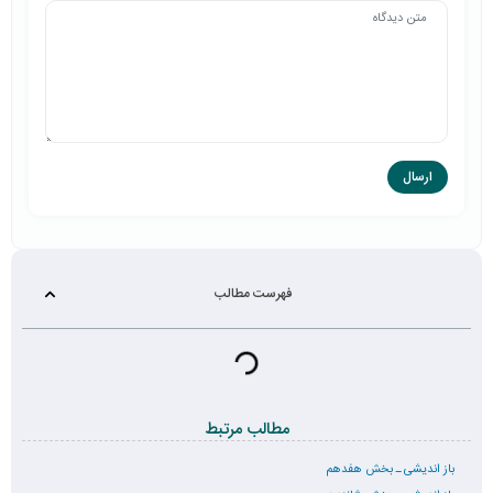
فهرست مطالب
مطالب مرتبط
باز اندیشی ـ بخش هفدهم