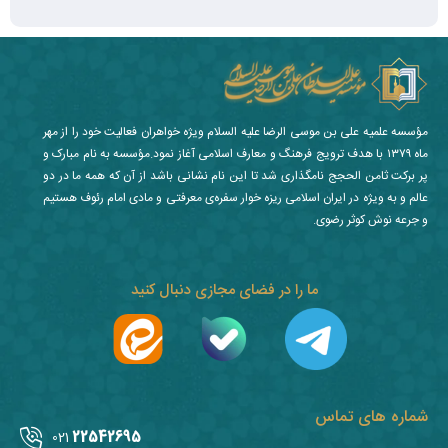
مؤسسه علمیه علی بن موسی الرضا علیه السلام ویژه خواهران فعالیت خود را از مهر
ماه ۱۳۷۹ با هدف ترویج فرهنگ و معارف اسلامی آغاز نمود.مؤسسه به نام مبارک و
پر برکت ثامن الحجج نامگذاری شد تا این نام نشانی باشد از آن که همه ما در دو
عالم و به ویژه در ایران اسلامی ریزه خوار سفره‌ی معرفتی و مادی امام رئوف هستیم
و جرعه نوش کوثر رضوی.
ما را در فضای مجازی دنبال کنید
شماره های تماس
22542695
021