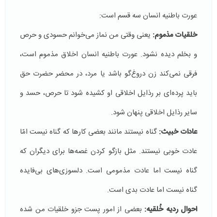
عورت باطنیه انسان سه قسم است:
خلقیات مذموم:
یعنی وقتی من نماز می‌خوانم حسودی و حرص
و بخلم دیده نشود. عورت باطنیه انسان اخلاق مذموم است،
فرقی نمی‌كند زن دروغ‌گو باشد یا مرد، در محضر حضرت حق
باید پرده‌ای بر رذایل اخلاقی او كشیده شود تا حرص، حسد و
سایر رذایل اخلاقی‌ پنهان شود.
عادات خبیث:
گناه نیستند مانند بعضی كارها كه گناه نیست امّا
عادت خوبی نیستند. مثل بازگو كردن غصه‌ها برای دیگران که
گناه نیست اما عادت مذمومی است. دلسوزی‌های بی‌فایده
گناه نیست اما عادت بدی است.
احوال ردیه خُلقیه:
بعضی از امور پست جزو خلقیات من شده