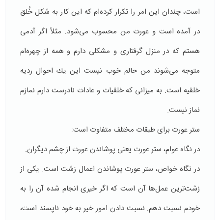
است، چندان این امر را تكرار كرده‌ام كه این کار به شكل خُلق
در آمده است و عورت من محسوب می‌شود. مثلاً اگر آدمی
هستم كه در منزل گرفتاری و مشكلی دارم و همه از چهره‌ام
متوجه می‌شوند من حالم خوب نیست این یك احوال ردیه
خلقیه است. به میزانی كه خلقیات و عادات نادرست دارم نمازم
نماز نیست.
ستر عورت برای طبقات مختلف متفاوت است:‌
در نگاه عوام، ستر عورت یعنی پوشاندن عورت از چشم دیگران.
در نگاه خواص، ستر عورت پوشاندن اعمال زشت است. یكی از
زشت‌ترین عمل‌ها آن است كه اگر خیری انجام شده آن را به
خودم نسبت دهم. نسبت دادن امور خیر به خود ناپسند است،