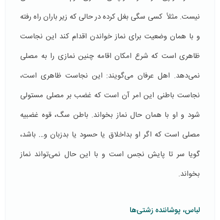
نیست. مثلاً كسی سگی بغل كرده در حالی كه زیر باران راه رفته
و با همان وضعیت برای نماز خواندن اقدام كند این نجاست
ظاهری است كه شرع امكان اقامه چنین نمازی را به مصلی
نمی‌دهد. اهل عرفان می‌گویند:‌ این نجاست ظاهری است،
نجاست باطنی این امر آن است كه غضب بر مصلی مستولی
شود و او با همان حال نماز بخواند. باطن سگ، قوه غضبیه
مصلی است که اگر او بداخلاق یا حسود یا بدزبان و… باشد،
گویا سر تا پایش نجس است و با این حال نمی‌تواند نماز
بخواند.
لباس، پوشاننده زشتی‌ها