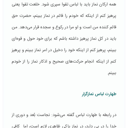
همه اركان نماز باید با لباس تقوا سپری شود. خلعت تقوا یعنی
پرهیز كنم از اینکه كه خودم را قائم در نماز ببینم، حضرت حق
قائم كننده من است و او مرا در ركوع و سجده قرار می‌دهد. من
باید در كل نماز پرهیز داشته باشم كه برای خود حول و قوه‌ای
ببینم، پرهیز كنم از اینكه خود را دخیل در امر نماز ببینم و پرهیز
كنم از اینكه انجام حركت‌های صحیح و اذكار نماز را از خودم
ببینم.
طهارت لباس نمازگزار
در رابطه با طهارت لباس گفته می‌شود: نجاست بُعد و دوری از
خدا را در پی دارد، در نماز پاكی ظاهری لازم است، اما كافی