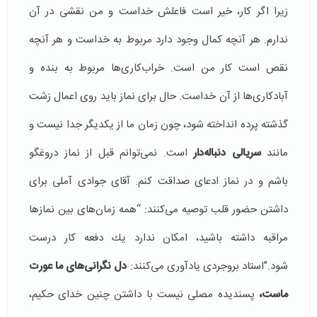
زیرا اگر كار، خیر است فاعلش خداست و من نقشی در آن
ندارم. هر آنچه كمال وجود دارد مربوط به خداست و هر آنچه
نقص است كار من است. خراب‌كاری‌ها مربوط به بنده و
آبادكاری‌ها از آن خداست. حال برای نماز باید روی اعمال زشت
گذشته پرده انداخته شود، چون زمان ما از یكدیگر جدا نیست و
مانند
سریالی دنباله‌دار
است. نمی‌توانم قبل از نماز دروغگو
باشم و در نماز ادعای صداقت كنم. آقای جوادی آملی برای
داشتن حضور قلب توصیه می‌کنند:‌ “همه زمان‌های بین نمازها
مراقبه داشته باشید، امكان ندارد یك دفعه كار درست
شود.”استاد بروجردی یادآوری می‌كنند:
دل نگرانی‌های ما عورت
ماست،
پسندیده مصلی نیست با داشتن چنین خدای حكیم،