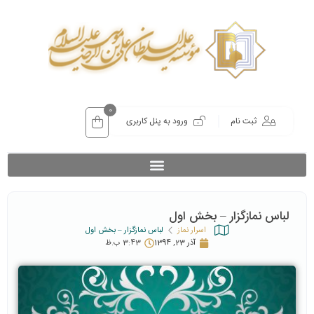
0
ثبت نام
ورود به پنل کاربری
لباس نمازگزار – بخش اول
اسرار نماز
لباس نمازگزار – بخش اول
آذر 23, 1394
3:43 ب.ظ