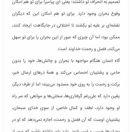
تصمیم به انحراف تو داشتند؛ یعنی ای پیامبر! برای تو هم امکان
وقوع بحران وجود دارد. برای تو هم امکان این که دیگران
نقشه‌ای بر علیه تو بکِشند تا اختلالی در جایگاهت ایجاد کنند،
ممکن بود؛ اما آن چیزی که عبور از این بحران را برای تو سهل
می‌کند، فضل و رحمت خداوند است.
گاه انسان­ هنگام مواجهه با بحران و چالش‌ها، خود را بدون
حامی و پشتیبان احساس می‌کند و همۀ درهای ارسال خیر،
برکت و رحمت را به روی خود مسدود می‌بیند؛ اما از طرف دیگر،
یقین دارد که علی‌رغم گرفتاری‌ها، سختی‌ها و موانعی که سر راه
او وجود دارد، لطف و کمال خاصی از سوی خدای سبحان،
پشتیبانِ اوست که آن فضل و رحمت، اجازه نمی‌دهد که او در
بحران‌ها حبس و اسیر شود. باید باور داشته باشیم که عبور از