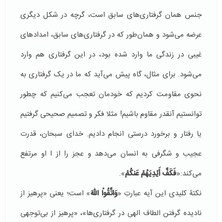
جنس همان گرفتاری‌های سابق است، گرچه در شکل دیگری
عرضه می‌شود و همان‌طور که در گرفتاری‌های سابق، امدادهای
غیبی در زندگی ما وارد شده بود، در این گرفتاری هم وارد
می‌شود. برای مثال، گاه پیش می‌­آید که ما در یک گرفتاری به
نحوی مقاومت کردیم که خودمان تعجب می‌کنیم که چطور
توانستیم آنقدر مقاوم باشیم! مثلا فکر و تصمیم صحیحی گرفتیم
یا رفتار و برخورد درستی انجام دادیم. خدای سبحان، قدرت
عجیب و شگرفی به انسان می‌دهد و عجز را از ا او مرتفع
می‌کند:«
فَكَفَّ أَيْدِيَهُمْ عَنكُمْ
».
نکتۀ کلیدی این آیه عبارتِ «
وَاتَّقُواْ اللّهَ
» است؛ یعنی «پرهیز از
نادیده‌ گرفتن الطاف الهی در گرفتاری‌ها»، «پرهیز از بی‌توجهی