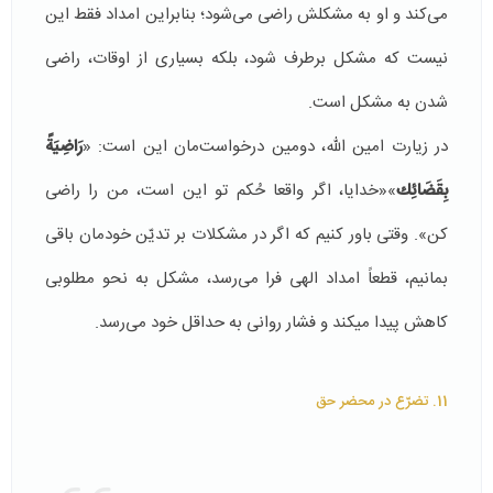
می‌کند و او به مشکلش راضی می‌شود؛ بنابراین امداد فقط این
نیست که مشکل برطرف شود، بلکه بسیاری از اوقات، راضی
شدن به مشکل است.
در زیارت امین الله، دومین درخواست‌مان این است: «
رَاضِيَةً
بِقَضَائِك
»«خدایا، اگر واقعا حُکم تو این است، من را راضی
کن». وقتی باور کنیم که اگر در مشکلات بر تدیّن خودمان باقی
بمانیم، قطعاً امداد الهی فرا می‌رسد، مشکل به نحو مطلوبی
کاهش پیدا می­کند و فشار روانی به حداقل خود می‌رسد.
11. تضرّع در محضر حق