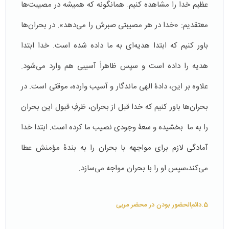
عظیم خدا را مشاهده کنیم. همانگونه که همیشه در مصیبت‌ها
معتقدیم: «خدا در هر مصیبتی صبرش را می‌دهد». در بحران‌ها
باور کنیم که ابتدا هدیه‌ای به ما داده شده است. خدا ابتدا
هدیه را داده است و سپس ظاهراً آسیبی هم وارد می‌شود.
علاوه بر این، دادۀ الهی ماندگار و آسیب وارده، موقتی است. در
بحران‌ها باور کنیم که خدا قبل از بحران، ظرفِ قبول این بحران
را به ما بخشیده و سعۀ وجودی نصیب ما کرده است. ابتدا خدا
آمادگی لازم برای مواجهه با بحران را به بندۀ مؤمنش عطا
می‌کند،سپس او را با بحران مواجه می‌سازد.
5.دائم‌الحضور بودن در محضر مربی