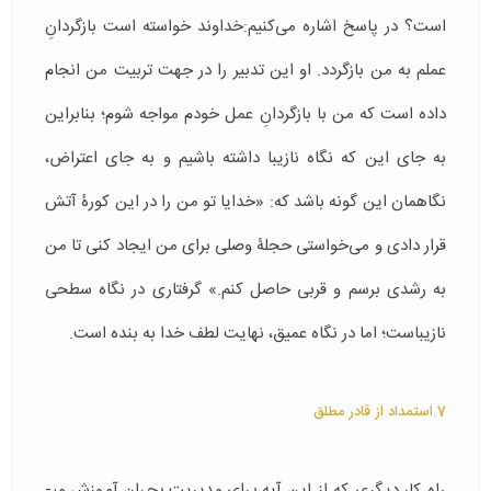
است؟ در پاسخ اشاره می‌کنیم:خداوند خواسته است بازگردانِ
عملم به من بازگردد. او این تدبیر را در جهت تربیت من انجام
داده است که من با بازگردانِ عمل خودم مواجه شوم؛ بنابراین
به جای این که نگاه نازیبا داشته باشیم و به جای اعتراض،
نگاهمان این گونه باشد که: «خدایا تو من را در این کورۀ آتش
قرار دادی و می‌خواستی حجلۀ وصلی برای من ایجاد کنی تا من
به رشدی برسم و قربی حاصل کنم.» گرفتاری در نگاه سطحی
نازیباست؛ اما در نگاه عمیق، نهایت لطف خدا به بنده است.
7.استمداد از قادر مطلق
راه ‌کار دیگری که از این آیه برای مدیریت بحران آموزش می­