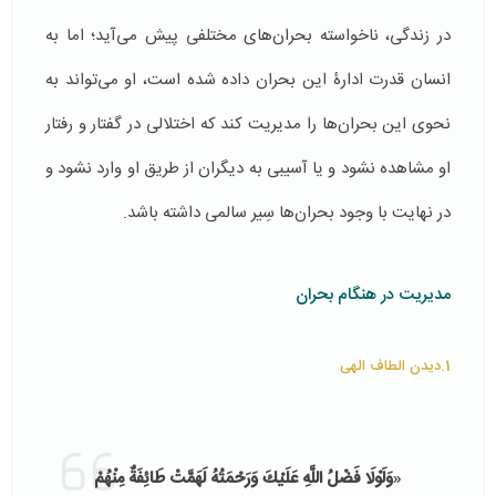
در زندگی، ناخواسته بحران‌های مختلفی پیش می‌آید؛ اما به
انسان قدرت ادارۀ این بحران داده شده است، او می‌تواند به
نحوی این بحران‌ها را مدیریت کند که اختلالی در گفتار و رفتار
او مشاهده نشود و یا آسیبی به دیگران از طریق او وارد نشود و
در نهایت با وجود بحران‌ها سِیر سالمی داشته باشد.
مدیریت در هنگام بحران
1.دیدن الطاف الهی
«
وَلَوْلَا فَضْلُ اللَّهِ عَلَيْكَ وَرَحْمَتُهُ لَهَمَّتْ طَائِفَةٌ مِنْهُمْ