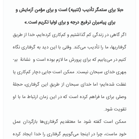
«بلا براى ستمگر تأديب (تنبيه) است و براى مؤمن آزمايش و
براى پيامبران ترفيع درجه و براى اوليا تكريم است.»
اگر گاهی در زندگی کم گذاشتیم و کم‌کاری کرده­‌ایم، خدا از طریق
گرفتاری­ها، ما را تأدیب می‌کند. وقتی با این دید به گرفتاری نگاه
کنیم در می‌یابیم که برای پرورش ما لازم بوده است و نشانۀ بی­
مِهری خدای سبحان نیست. ممکن است جایی دچار کم‌کاری یا
غفلت شده‌ایم؛ اما خدای سبحان از طریقِ این گرفتاری، حجلۀ
وصلی برای ما فراهم کرده است که در این زمان ارتباط ما با او
تقویت شود.
ممکن است گفته شود ما معتقدیم گرفتاری‌ها بازگردان عمل
خودِ ماست، چرا در اینجا می‌گوییم گرفتاری را خدا ایجاد کرده