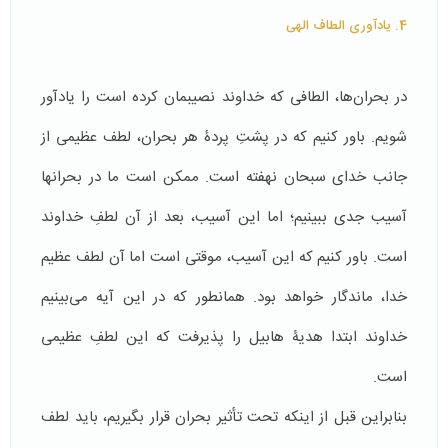
4. یادآوری الطاف الهی
در بحران‌ها، الطافی که خداوند نصیب­مان کرده است را یادآور
شویم. باور کنیم که در پشتِ پردۀ هر بحران، لطف عظیمی از
جانب خدای سبحان نهفته است. ممکن است ما در بحران­ها
آسیب جدی ببینیم؛ اما این آسیب، بعد از آن لطفِ خداوند
است. باور کنیم که این آسیب، موقتی است اما آن لطف عظیم
خدا، ماندگار خواهد بود. همانطور که در این آیه می‌­بینیم
خداوند ابتدا هدیۀ هابیل را پذیرفت که این لطفِ عظیمی
است.
بنابراین قبل از اینکه تحت تأثیر بحران قرار بگیریم، باید لطف