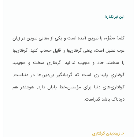
این نیز بگذرد!
کلمۀ «ضُرٍّ»، با تنوین آمده است و یکی از معانی تنوین در زبان
عرب تقلیل است، یعنی گرفتاری­ها را قلیل حساب کنید. گرفتاری­ها
را سخت، حاد و عجیب ندانید. گرفتاریِ سخت و عجیب،
گرفتاریِ پایداری است که گریبانگیر بی‌دین‌ها در دنیاست.
گرفتاری‌های دنیا برای مؤمنین،خط پایان دارد. هرچقدر هم
دردناک باشد گذراست.
6. زیبادیدن گرفتاری