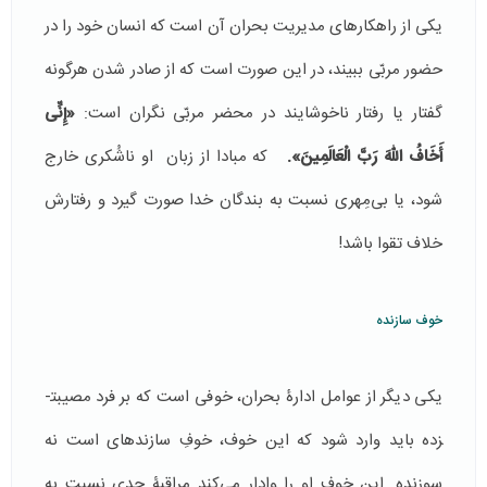
یکی از راهکارهای مدیریت بحران آن است که انسان خود را در
حضور مربّی ببیند، در این صورت است که از صادر شدن هرگونه
گفتار یا رفتار ناخوشایند در محضر مربّی نگران است:
«إِنِّی
أَخَافُ اللّهَ رَبَّ الْعَالَمِينَ».
که مبادا از زبان او ناشُکری خارج
شود، یا بی‌مِهری نسبت به بندگان خدا صورت گیرد و رفتارش
خلاف تقوا باشد!
خوف سازنده
یکی دیگر از عوامل ادارۀ بحران، خوفی است که بر فرد مصیبت­
زده باید وارد شود که این خوف، خوفِ سازنده­ای است نه
سوزنده. این خوف او را وادار می‌کند مراقبۀ جدی نسبت به