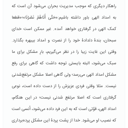
راهکار دیگری که موجب مدیریت بحران می‌شود آن است که
به امداد الهی باور داشته باشیم:«حَتَّى أَتَاهُمْ نَصْرُنَا»؛«قطعا
کمک الهی در گرفتاری خواهد آمد». غیر ممکن است خدای
سبحان، بندۀ دلدادۀ خود را از نصرت و امداد بی­بهره بگذارد.
وقتی این غایت زیبا را در نظر می‌گیریم، بارِ مشکل برای ما
سبک می‌شود، البته بایستی توجه داشت که گاهی برای رفع
مشکل امداد الهی می‌رسد؛ ولی گاهی اصلا مشکل مرتفع‌شدنی
نیست. مثلا وقتی فردی عزیزش را از دست داده است، نوعی
گرفتاری است که اصلا مرتفع شدنی نیست؛ در این هنگام،
امداد الهی، قوّتی است که به این فرد داده می‌شود، اُنسی است
که نصیب او می‌شود. خدا از پشت پردۀ این مشکل پرده‌برداری