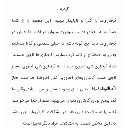
كرد.»
گرفتاری‌ها را گذرا و ناپایدار ببینیم. این مفهوم را از کلمۀ
«مسّ» به معنای
«
عمیق نبودن» می­توان دریافت. نگاهمان در
گرفتاری‌ها باید این گونه باشد که خیلی سطحی و گذرا هستند؛
یعنی به اصطلاح از کاه، کوه نسازیم. گرفتاری‌ها ناچیز هستند.
همۀ گرفتاری‌های دنیوی نسبت به گرفتاری‌های اخروی بسیار
ناچیز است
.
گرفتاری‌های اخروی، آتش افروختۀ خداست:
«نارُ
اللَّهِ الْمُوقَدَة
»
[6]
؛ یعنی عمق وجود انسان را می‌سوزاند. وقتی ما
گذرابودن بودن گرفتاری دنیا را می‌بینیم، فقط از خدا می‌خواهیم
که ما را به سلامت عبور دهد. در مشکلات نگرش‌مان این باشد
که، این مشکل نسبت به مشکلات افراد دیگر ناچیز است.