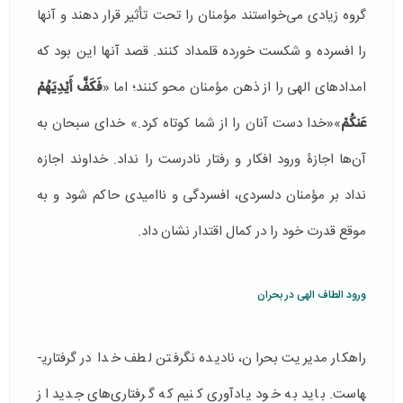
گروه زیادی می‌خواستند مؤمنان را تحت تأثیر قرار دهند و آنها
را افسرده و شکست خورده قلمداد کنند. قصد آنها این بود که
امدادهای الهی را از ذهن مؤمنان محو کنند؛ اما «
فَكَفَّ أَيْدِيَهُمْ
عَنكُمْ
»«خدا دست آنان را از شما كوتاه كرد.» خدای سبحان به
آن‌ها اجازۀ ورود افکار و رفتار نادرست را نداد. خداوند اجازه
نداد بر مؤمنان دلسردی، افسردگی و ناامیدی حاکم شود و به
موقع قدرت خود را در کمال اقتدار نشان داد.
ورود الطاف الهی در بحران
راهکار مدیریت بحران، نادیده نگرفتن لطف خدا در گرفتاری­
هاست. باید به خود یادآوری کنیم که گرفتاری­‌های جدید از