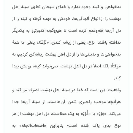
بدخواهی و کینه وجود ندارد و خدای سبحان تطهیر سینۀ اهل
بهشت را از انواع آلودگی‌ها، خودش به عهده گرفته و کینه را از
دل آن‌ها قلع‌وقمع کرده است تا هیچ‌گونه کدورتی به یکدیگر
نداشته باشند. نزع، یعنی از ریشه کندن، «نَزَعْنَا» یعنی ما همۀ
بدخواهی‌ها و بدبینی‌ها را از دل اهل بهشت ریشه‌کن کردیم، نه
موقتاً؛ بلکه اصلاً در دل اهل بهشت، نمی‌تواند کینه، رویش پیدا
کند.
واقعیت این است که خدا در سینۀ اهل بهشت تصرف می‌کند و
هرآنچه موجب زنجیری شدن آن‌هاست، از سینۀ آن‌ها جدا
می‌کند. «غِلّ» با «غُلّ» به یک معناست، دل اهل بهشت از هر
نوع بدی پاک شده است؛ بنابراین «اصحاب‌الجنة» به