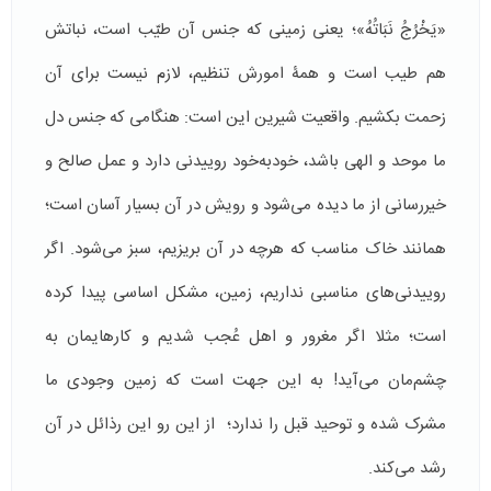
«یَخْرُجُ نَبَاتُهُ»؛ یعنی زمینی که جنس آن طیّب است، نباتش
هم طیب است و همۀ امورش تنظیم، لازم نیست برای آن
زحمت بکشیم. واقعیت شیرین این است: هنگامی که جنس دل
ما موحد و الهی باشد، خودبه‌خود روییدنی دارد و عمل صالح و
خیررسانی از ما دیده می‌شود و رویش در آن بسیار آسان است؛
همانند خاک مناسب که هرچه در آن بریزیم، سبز می‌شود. اگر
روییدنی‌های مناسبی نداریم، زمین، مشکل اساسی پیدا کرده
است؛ مثلا اگر مغرور و اهل عُجب شدیم و کارهایمان به
چشم‌مان می‌آید! به این جهت است که زمین وجودی ما
مشرک شده و توحید قبل را ندارد؛ از این رو این رذائل در آن
رشد می‌کند.