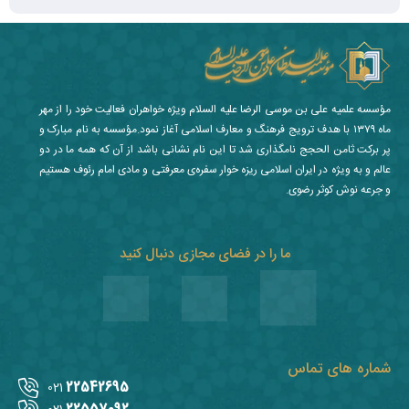
مؤسسه علمیه علی بن موسی الرضا علیه السلام ویژه خواهران فعالیت خود را از مهر
ماه ۱۳۷۹ با هدف ترویج فرهنگ و معارف اسلامی آغاز نمود.مؤسسه به نام مبارک و
پر برکت ثامن الحجج نامگذاری شد تا این نام نشانی باشد از آن که همه ما در دو
عالم و به ویژه در ایران اسلامی ریزه خوار سفره‌ی معرفتی و مادی امام رئوف هستیم
و جرعه نوش کوثر رضوی.
ما را در فضای مجازی دنبال کنید
شماره های تماس
22542695
021