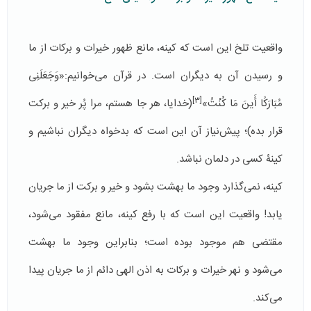
واقعیت تلخ این است که کینه، مانع ظهور خیرات و برکات از ما
و رسیدن آن به دیگران است. در قرآن می‌خوانیم:«وَجَعَلَنِی
[3]
مُبَارَكًا أَینَ مَا كُنْتُ»
(خدایا، هر جا هستم، مرا پُر خیر و برکت
قرار بده)؛ پیش‌نیاز آن این است که بدخواه دیگران نباشیم و
کینۀ کسی در دلمان نباشد.
کینه، نمی‌گذارد وجود ما بهشت بشود و خیر و برکت از ما جریان
یابد! واقعیت این است که با رفع کینه، مانع مفقود می‌شود،
مقتضی هم موجود بوده است؛ بنابراین وجود ما بهشت
می‌شود و نهر خیرات و برکات به اذن الهی دائم از ما جریان پیدا
می‌کند.