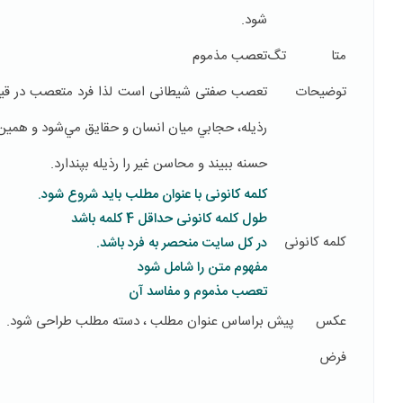
شود.
متا تگ
تعصب مذموم
توضیحات
تعصب صفتی شیطانی است لذا فرد متعصب در قی
رذيله، حجابي ميان انسان و حقايق مي‌شود و همين 
حسنه ببيند و محاسن غير را رذيله بپندارد.
کلمه کانونی با عنوان مطلب باید شروع شود.
طول کلمه کانونی حداقل 4 کلمه باشد
کلمه کانونی
در کل سایت منحصر به فرد باشد.
مفهوم متن را شامل شود
تعصب مذموم و مفاسد آن
عکس پیش
براساس عنوان مطلب ، دسته مطلب طراحی شود.
فرض