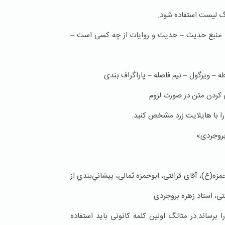
 لیست استفاده شود.
نبع حدیث – حدیث و روایات از چه کسی است –
– ویرگول – نیم فاصله – پاراگراف بندی
کردن متن در صورت لزوم
با هایلایت زرد مشخص کنید.
بروجردی»
(ع)، آقای قرائتی، ابوحمزه ثمالی، پيشاني‌بندي از
، استاد زهره بروجردی
ساند.در متاتگ اولین کلمه کانونی باید استفاده