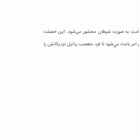
امت به صورت شیطان محشور می‌شود. اين خصلت
امر باعث مي‌شود تا فرد متعصب رذايل نزديكانش را