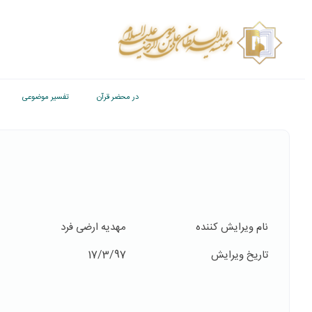
در محضر قرآن
تفسیر موضوعی
نام ویرایش کننده
مهدیه ارضی فرد
تاریخ ویرایش
17/3/97