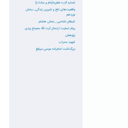
شماره کارت فطریه(عام و سادات)
واقعیت‌های تلخ و شیرین زندگی ـ بخش
نوزدهم
شیطان شناسی _ بخش هشتم
پیام تسلیت ارتحال آیت الله مصباح یزدی
پژوهش
شهید محراب
بزرگداشت امام‌زاده موسی مربقع