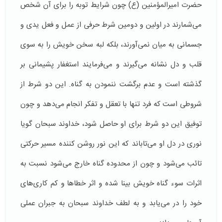
حضرت امیرالمؤمنین (ع) چون شرایط توبه را برای آن شخص
می‌شمارند در اولین و دومین شرط حرفی از عمل و فعل یدی و
جسمانی به میان نمی‌آورند، بلكه لبه سخن خویش را به سوی
قلب و دل نشانه می‌گیرند و می‌فرمایند استغفار پشیمانی بر
گذشته است و عدم برگشت ننمودن به گناه. این دو شرط از
شروطی است كه فرد تنها با تعقل و تفكر انجام می‌دهد و چون
توفیق این دو شرط برای او حاصل شود، خداوند سبحان گویا
نوری در دل او می‌تاباند كه این نور روشن كننده مسیر حركتی
تائب می‌شود و چون از محدوده گناه خارج می‌شود نسبت به
اثرات سوء گناه خویش بینا شده و اثر خطاها و كم كاری‌های
خود را در می‌یابد و به لطف خداوند سبحان به جبران عملی