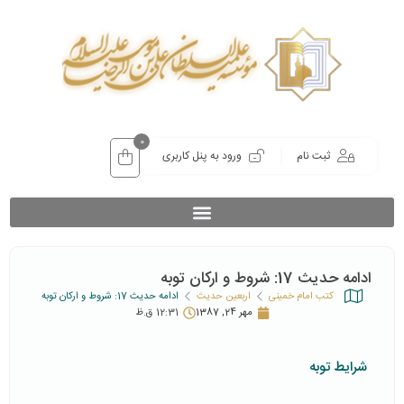
0
ثبت نام
ورود به پنل کاربری
ادامه حدیث 17: شروط و ارکان توبه
کتب امام خمینی
اربعین حدیث
ادامه حدیث 17: شروط و ارکان توبه
مهر 24, 1387
12:31 ق.ظ
شرایط توبه