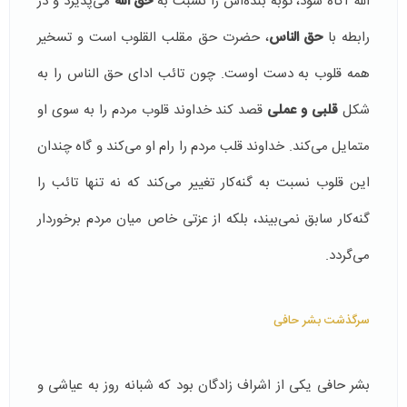
الله آگاه ‌شود، توبه‌ بنده‌اش را نسبت به
حق الله
می‌پذیرد و در
رابطه با
حق الناس
، حضرت حق مقلب القلوب است و تسخیر
همه‌ قلوب به دست اوست. چون تائب ادای حق الناس را به
شکل
قلبی و عملی
قصد کند خداوند قلوب مردم را به سوی او
متمایل می‌کند. خداوند قلب مردم را رام او می‌کند و گاه چندان
این قلوب نسبت به گنه‌کار تغییر می‌کند که نه تنها تائب را
گنه‌کار سابق نمی‌بیند، بلکه از عزتی خاص میان مردم برخوردار
می‌گردد.
سرگذشت بشر حافی
بشر حافى یکى از اشراف زادگان بود که شبانه روز به عیاشى و