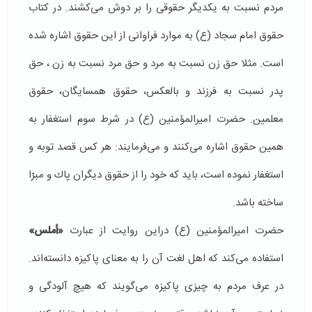
مردم نسبت به یكدیگر حقوقی را بر دوش می‌كشند. در كتاب
حقوق امام سجاد (ع) به موارد فراوانی از این حقوق اشاره شده
است. مثلا حق زن نسبت به مرد و حق مرد نسبت به زن ، حق
پدر نسبت به فرزند و بالعكس، حقوق همسایگان، حقوق
معلمین. حضرت امیرالمؤمنین (ع) در شرط سوم استغفار به
همین حقوق اشاره می‌كنند و می‌فرمایند: هر كس قصد توبه و
استغفار نموده است، باید كه خود را از حقوق دیگران پاك و مبرّا
ساخته باشد.
حضرت امیرالمؤمنین (ع) دراین روایت از عبارت
«أملس»
استفاده می‌كند كه اهل لغت آن را به معنای پاكیزه دانسته‌اند.
در عرف مردم به چیزی پاكیزه می‌گویند كه هیچ آلودگی و