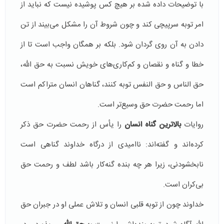
با توضیحات داده شده بر هیچ کس پوشیده نیست که نباید از
امر توبه سرپیچی کند و چون شروط آن را مشکل می‌بیند از تن
دادن به آن روی گردان شود. بلکه بر همگان واجب است تا از
خطا و گناه و نقصان و کم‌کاری‌های خویش نسبت به حق الله،
حق الناس و حق النفس توبه کنند، گناهان انسان متراکم است
اما رحمت حضرت حق وسیع‌تر است.
روایات
بالاترین گناه انسان
را یأس از رحمت حضرت حق ذکر
کرده‌اند و گفته‌اند: ناامیدی از درگاه خداوند گناهی است
نابخشودنی، زیرا هر چه بنده گنه‌کار باشد لطف و رحمت حق
بی‌کران است.
خداوند چون از توبه‌ قلبی انسان و تلاش عملی او در جبران حق