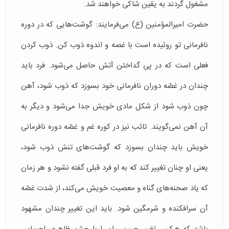
مشغول گردند به یقین شاكی خواهند شد.
حضرت امیرالمؤمنین (ع) می‌فرمایند: گوشت‌هایی كه در دوره‌
نافرمانی تو روئیده است با غصه و اندوه ذوب كن. ذوب كردن
فعلی است كه در پی گداختن آتش حاصل می‌شود. فرد باید
چندان در غصّه‌ دوران نافرمانی خود بسوزد كه ذوب شود، آهن
چون ذوب شود از شكل مادی خویش جدا می‌شود و دیگر به
آن آهن نمی‌گویند. تائب نیز در كوره‌ غم و غصّه‌ دوره‌ نافرمانی
خویش باید چندان بسوزد كه گوشت‌های تنش ذوب شود،
یعنی او چنان تغییر كند كه به او فرد قبلی گفته نشود و هر زمان
كه یاد صحنه‌های گناه و معصیت خویش می‌كند، از شدت غصّه
آن سرافكنده و شرمگین‌ ‌شود. باید این تغییر چندان مشهود