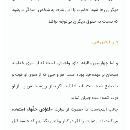
دیگران رها شود. حضرت با این شرط به شخص متذكّر می‌شود
كه نسبت به حقوق دیگران بی‌توجّه نباشد.
ادای فرائض الهی
و اما چهارمین وظیفه ادای واجباتی است كه از سوی خداوند
سبحان بر عهده فرد بوده است. هر واجبی كه از سوی او فوت و
یا ضایع شده است باید ادا كند، اگر نماز، روزه، خمس و… از او
فوت شده است جبران نماید.
جالب اینجاست كه حضرت از عبارت «
فتؤدی حقّها
» استفاده
می‌كنند، این عبارت را اگر در كنار روایتی بگذاریم كه جلسه قبل