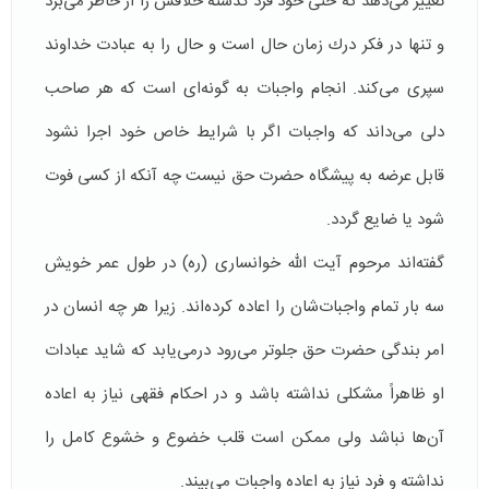
تغییر می‌دهد كه حتی خود فرد گذشته‌ خلافش را از خاطر می‌برد
و تنها در فكر درك زمان حال است و حال را به عبادت خداوند
سپری می‌كند. انجام واجبات به گونه‌ای است كه هر صاحب
دلی می‌داند كه واجبات اگر با شرایط خاص خود اجرا نشود
قابل عرضه به پیشگاه حضرت حق نیست چه آنكه از كسی فوت
شود یا ضایع گردد.
گفته‌اند مرحوم آیت الله خوانساری (ره) در طول عمر خویش
سه بار تمام واجبات‌شان را اعاده كرده‌اند. زیرا هر چه انسان در
امر بندگی حضرت حق جلوتر می‌رود درمی‌یابد كه شاید عبادات
او ظاهراً مشكلی نداشته باشد و در احكام فقهی نیاز به اعاده‌
آن‌ها نباشد ولی ممكن است قلب خضوع و خشوع كامل را
نداشته و فرد نیاز به اعاده واجبات می‌بیند.