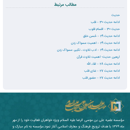
مطالب مرتبط
حدیث
ادامه حدیث 30 – قلب
حدیث 30 – اقسام قلوب
ادامه حدیث 29 – حُسن خلق
ادامه حدیث 29 – اهمیت مسواک زدن
ادامه حدیث 29 – ادب تلاوت ، تکبیر، مسواک زدن
اربعین حدیث- اهمیت تلاوت قرآن
ادامه حدیث 28 – لقاء الله
ادامه حدیث 27 – غنای قلب
ادامه حدیث 27 – حضور قلب
مؤسسه علمیه علی بن موسی الرضا علیه السلام ویژه خواهران فعالیت خود را از مهر
ماه ۱۳۷۹ با هدف ترویج فرهنگ و معارف اسلامی آغاز نمود.مؤسسه به نام مبارک و