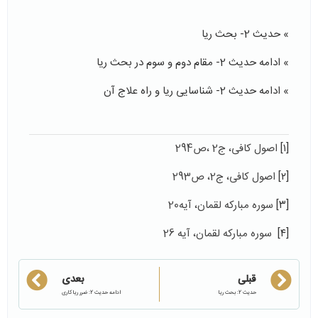
» حدیث 2- بحث ریا
» ادامه حدیث 2- مقام دوم و سوم در بحث ریا
» ادامه حدیث 2- شناسایی ریا و راه علاج آن
[۱]
اصول کافی، ج2 ،ص294
[۲]
اصول کافی، ج2، ص293
[۳]
سوره مبارکه لقمان، آیه20
[۴]
سوره مبارکه لقمان، آیه 26
قبلی
بعدی
حدیث 2: بحث ریا
ادامه حدیث 2: ضرر ریاکاری