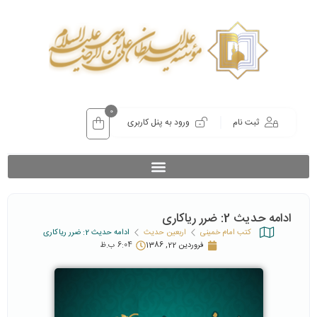
0
ثبت نام
ورود به پنل کاربری
ادامه حدیث 2: ضرر ریاکاری
کتب امام خمینی
اربعین حدیث
ادامه حدیث 2: ضرر ریاکاری
فروردین 22, 1386
6:04 ب.ظ