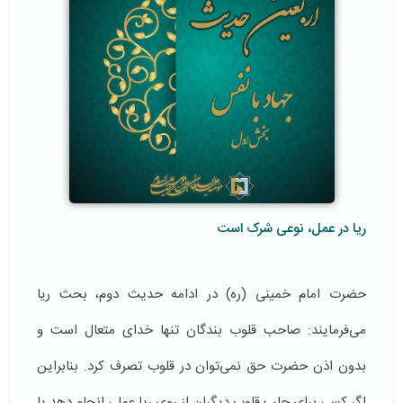
ریا در عمل، نوعی شرک است
حضرت امام خمینی (ره) در ادامه حدیث دوم، بحث ریا
می‌فرمایند: صاحب قلوب بندگان تنها خدای متعال است و
بدون اذن حضرت حق نمی‌توان در قلوب تصرف کرد. بنابراین
اگر کسی برای جلب قلوب دیگران از روی ریا عملی انجام دهد یا