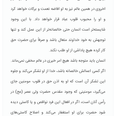
اخروی در همین عالم نیز به او افاضه نعمت و برکات خواهد کرد
و او را محبوب قلوب عباد قرار خواهد داد. با این وجود
شایسته‌تر است انسان حتی خالصانه‌تر از این عمل کند و تنها
توجهش به خود خداوند متعال باشد و صرفاً برای حضرت حق
کار کرده هیچ پاداشی از او طلب نکند.
انسان باید متوجه باشد هیچ امر خیری در عالم مخفی نمی‌ماند.
اگر کسی اعمالش خالصانه باشد، خدا از او تشکر می‌كند و جلوه
این تشكر آن است كه او به اذن حق در قلوب مومنین جای
می‌گیرد، مومنینی كه وجود مقدس حضرت ولی عصر (عج) در
رأس آنان است، اگر در افعال این فرد نواقص و یا كاستی دیده
شود حضرت برای او استغفار می‌كند و اصلاح كاستی‌های