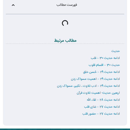
فهرست مطالب
مطالب مرتبط
حدیث
ادامه حدیث 30 – قلب
حدیث 30 – اقسام قلوب
ادامه حدیث 29 – حُسن خلق
ادامه حدیث 29 – اهمیت مسواک زدن
ادامه حدیث 29 – ادب تلاوت ، تکبیر، مسواک زدن
اربعین حدیث- اهمیت تلاوت قرآن
ادامه حدیث 28 – لقاء الله
ادامه حدیث 27 – غنای قلب
ادامه حدیث 27 – حضور قلب